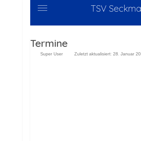
TSV Seckmau
Mobile Menu Toggle
Termine
Super User
Zuletzt aktualisiert: 28. Januar 2