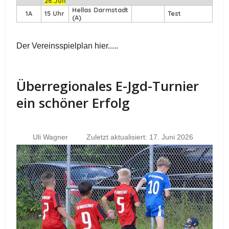
26.Juli
Hellas Darmstadt
1A
15 Uhr
Test
(A)
Der Vereinsspielplan hier.....
Überregionales E-Jgd-Turnier
ein schöner Erfolg
Uli Wagner
Zuletzt aktualisiert: 17. Juni 2026