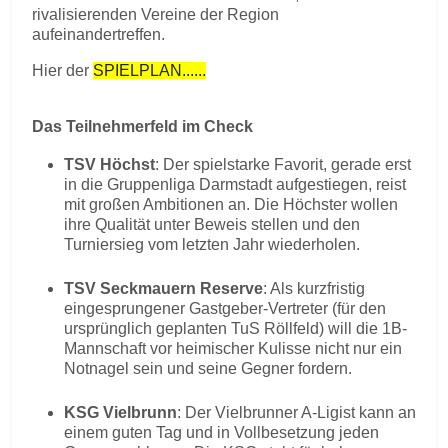
rivalisierenden Vereine der Region
aufeinandertreffen.
Hier der
SPIELPLAN......
Das Teilnehmerfeld im Check
TSV Höchst
: Der spielstarke Favorit, gerade erst
in die Gruppenliga Darmstadt aufgestiegen, reist
mit großen Ambitionen an. Die Höchster wollen
ihre Qualität unter Beweis stellen und den
Turniersieg vom letzten Jahr wiederholen.
TSV Seckmauern Reserve
: Als kurzfristig
eingesprungener Gastgeber-Vertreter (für den
ursprünglich geplanten TuS Röllfeld) will die 1B-
Mannschaft vor heimischer Kulisse nicht nur ein
Notnagel sein und seine Gegner fordern.
KSG Vielbrunn
: Der Vielbrunner A-Ligist kann an
einem guten Tag und in Vollbesetzung jeden