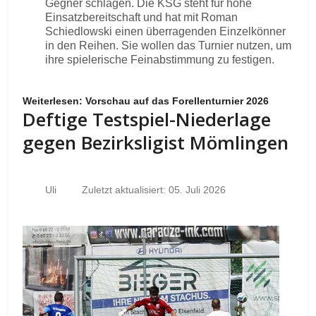
Gegner schlagen. Die KSG steht für hohe
Einsatzbereitschaft und hat mit Roman
Schiedlowski einen überragenden Einzelkönner
in den Reihen. Sie wollen das Turnier nutzen, um
ihre spielerische Feinabstimmung zu festigen.
Weiterlesen: Vorschau auf das Forellenturnier 2026
Deftige Testspiel-Niederlage
gegen Bezirksligist Mömlingen
Uli
Zuletzt aktualisiert: 05. Juli 2026