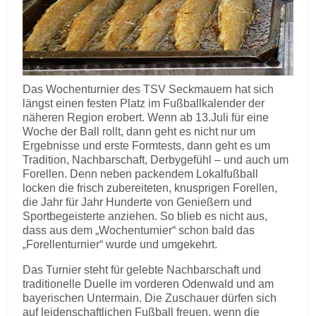
Das Wochenturnier des TSV Seckmauern hat sich
längst einen festen Platz im Fußballkalender der
näheren Region erobert. Wenn ab 13.Juli für eine
Woche der Ball rollt, dann geht es nicht nur um
Ergebnisse und erste Formtests, dann geht es um
Tradition, Nachbarschaft, Derbygefühl – und auch um
Forellen. Denn neben packendem Lokalfußball
locken die frisch zubereiteten, knusprigen Forellen,
die Jahr für Jahr Hunderte von Genießern und
Sportbegeisterte anziehen. So blieb es nicht aus,
dass aus dem „Wochenturnier“ schon bald das
„Forellenturnier“ wurde und umgekehrt.
Das Turnier steht für gelebte Nachbarschaft und
traditionelle Duelle im vorderen Odenwald und am
bayerischen Untermain. Die Zuschauer dürfen sich
auf leidenschaftlichen Fußball freuen, wenn die