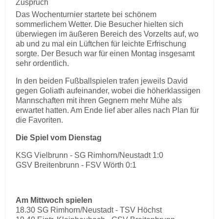
Zuspruch
Das Wochenturnier startete bei schönem
sommerlichem Wetter. Die Besucher hielten sich
überwiegen im äußeren Bereich des Vorzelts auf, wo
ab und zu mal ein Lüftchen für leichte Erfrischung
sorgte. Der Besuch war für einen Montag insgesamt
sehr ordentlich.
In den beiden Fußballspielen trafen jeweils David
gegen Goliath aufeinander, wobei die höherklassigen
Mannschaften mit ihren Gegnern mehr Mühe als
erwartet hatten. Am Ende lief aber alles nach Plan für
die Favoriten.
Die Spiel vom Dienstag
KSG Vielbrunn - SG Rimhorn/Neustadt 1:0
GSV Breitenbrunn - FSV Wörth 0:1
Am Mittwoch spielen
18.30 SG Rimhorn/Neustadt - TSV Höchst