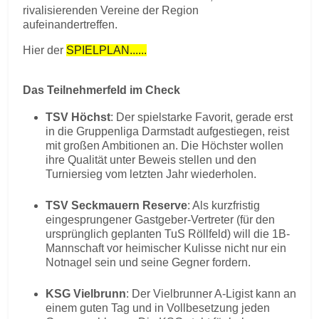
rivalisierenden Vereine der Region
aufeinandertreffen.
Hier der
SPIELPLAN......
Das Teilnehmerfeld im Check
TSV Höchst
: Der spielstarke Favorit, gerade erst
in die Gruppenliga Darmstadt aufgestiegen, reist
mit großen Ambitionen an. Die Höchster wollen
ihre Qualität unter Beweis stellen und den
Turniersieg vom letzten Jahr wiederholen.
TSV Seckmauern Reserve
: Als kurzfristig
eingesprungener Gastgeber-Vertreter (für den
ursprünglich geplanten TuS Röllfeld) will die 1B-
Mannschaft vor heimischer Kulisse nicht nur ein
Notnagel sein und seine Gegner fordern.
KSG Vielbrunn
: Der Vielbrunner A-Ligist kann an
einem guten Tag und in Vollbesetzung jeden