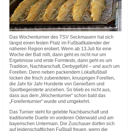
Das Wochenturnier des TSV Seckmauern hat sich
längst einen festen Platz im Fußballkalender der
näheren Region erobert. Wenn ab 13.Juli für eine
Woche der Ball rollt, dann geht es nicht nur um
Ergebnisse und erste Formtests, dann geht es um
Tradition, Nachbarschaft, Derbygefühl – und auch um
Forellen. Denn neben packendem Lokalfußball
locken die frisch zubereiteten, knusprigen Forellen,
die Jahr für Jahr Hunderte von Genießern und
Sportbegeisterte anziehen. So blieb es nicht aus,
dass aus dem „Wochenturnier“ schon bald das
„Forellenturnier“ wurde und umgekehrt.
Das Turnier steht für gelebte Nachbarschaft und
traditionelle Duelle im vorderen Odenwald und am
bayerischen Untermain. Die Zuschauer dürfen sich
auf leidenschaftlichen Fußball freuen, wenn die