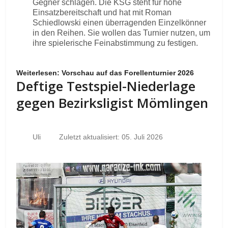
Gegner schlagen. Die KSG steht für hohe
Einsatzbereitschaft und hat mit Roman
Schiedlowski einen überragenden Einzelkönner
in den Reihen. Sie wollen das Turnier nutzen, um
ihre spielerische Feinabstimmung zu festigen.
Weiterlesen: Vorschau auf das Forellenturnier 2026
Deftige Testspiel-Niederlage
gegen Bezirksligist Mömlingen
Uli
Zuletzt aktualisiert: 05. Juli 2026