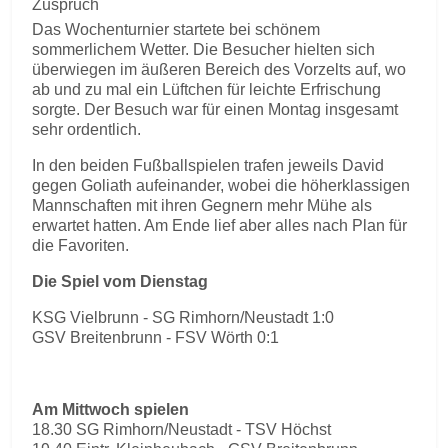
Zuspruch
Das Wochenturnier startete bei schönem
sommerlichem Wetter. Die Besucher hielten sich
überwiegen im äußeren Bereich des Vorzelts auf, wo
ab und zu mal ein Lüftchen für leichte Erfrischung
sorgte. Der Besuch war für einen Montag insgesamt
sehr ordentlich.
In den beiden Fußballspielen trafen jeweils David
gegen Goliath aufeinander, wobei die höherklassigen
Mannschaften mit ihren Gegnern mehr Mühe als
erwartet hatten. Am Ende lief aber alles nach Plan für
die Favoriten.
Die Spiel vom Dienstag
KSG Vielbrunn - SG Rimhorn/Neustadt 1:0
GSV Breitenbrunn - FSV Wörth 0:1
Am Mittwoch spielen
18.30 SG Rimhorn/Neustadt - TSV Höchst