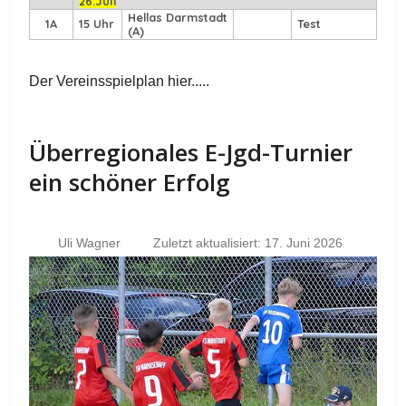
26.Juli
Hellas Darmstadt
1A
15 Uhr
Test
(A)
Der Vereinsspielplan hier.....
Überregionales E-Jgd-Turnier
ein schöner Erfolg
Uli Wagner
Zuletzt aktualisiert: 17. Juni 2026