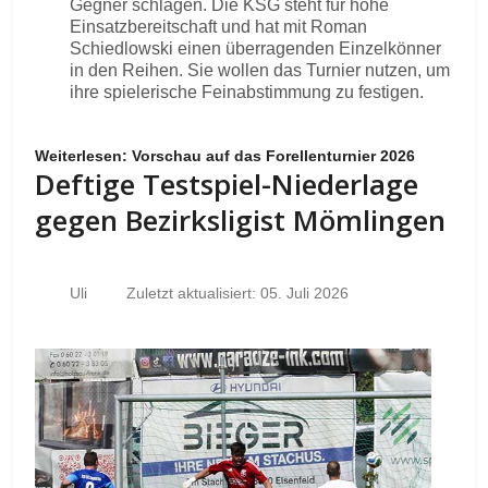
Gegner schlagen. Die KSG steht für hohe
Einsatzbereitschaft und hat mit Roman
Schiedlowski einen überragenden Einzelkönner
in den Reihen. Sie wollen das Turnier nutzen, um
ihre spielerische Feinabstimmung zu festigen.
Weiterlesen: Vorschau auf das Forellenturnier 2026
Deftige Testspiel-Niederlage
gegen Bezirksligist Mömlingen
Uli
Zuletzt aktualisiert: 05. Juli 2026