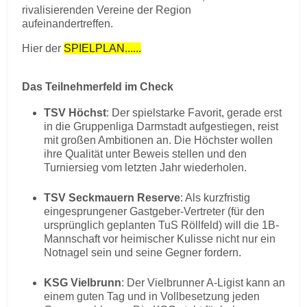
rivalisierenden Vereine der Region
aufeinandertreffen.
Hier der
SPIELPLAN......
Das Teilnehmerfeld im Check
TSV Höchst
: Der spielstarke Favorit, gerade erst
in die Gruppenliga Darmstadt aufgestiegen, reist
mit großen Ambitionen an. Die Höchster wollen
ihre Qualität unter Beweis stellen und den
Turniersieg vom letzten Jahr wiederholen.
TSV Seckmauern Reserve
: Als kurzfristig
eingesprungener Gastgeber-Vertreter (für den
ursprünglich geplanten TuS Röllfeld) will die 1B-
Mannschaft vor heimischer Kulisse nicht nur ein
Notnagel sein und seine Gegner fordern.
KSG Vielbrunn
: Der Vielbrunner A-Ligist kann an
einem guten Tag und in Vollbesetzung jeden