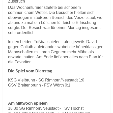
Zuspruch
Das Wochenturnier startete bei schönem
sommerlichem Wetter. Die Besucher hielten sich
überwiegen im äußeren Bereich des Vorzelts auf, wo
ab und zu mal ein Lüftchen für leichte Erfrischung
sorgte. Der Besuch war für einen Montag insgesamt
sehr ordentlich.
In den beiden Fußballspielen trafen jeweils David
gegen Goliath aufeinander, wobei die höherklassigen
Mannschaften mit ihren Gegnern mehr Mühe als
erwartet hatten. Am Ende lief aber alles nach Plan für
die Favoriten.
Die Spiel vom Dienstag
KSG Vielbrunn - SG Rimhorn/Neustadt 1:0
GSV Breitenbrunn - FSV Wörth 0:1
Am Mittwoch spielen
18.30 SG Rimhorn/Neustadt - TSV Höchst