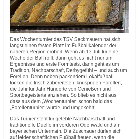
Das Wochenturnier des TSV Seckmauern hat sich
längst einen festen Platz im Fußballkalender der
näheren Region erobert. Wenn ab 13.Juli für eine
Woche der Ball rollt, dann geht es nicht nur um
Ergebnisse und erste Formtests, dann geht es um
Tradition, Nachbarschaft, Derbygefühl – und auch um
Forellen. Denn neben packendem Lokalfußball
locken die frisch zubereiteten, knusprigen Forellen,
die Jahr für Jahr Hunderte von Genießern und
Sportbegeisterte anziehen. So blieb es nicht aus,
dass aus dem „Wochenturnier“ schon bald das
„Forellenturnier“ wurde und umgekehrt.
Das Turnier steht für gelebte Nachbarschaft und
traditionelle Duelle im vorderen Odenwald und am
bayerischen Untermain. Die Zuschauer dürfen sich
auf leidenschaftlichen Fußball freuen, wenn die