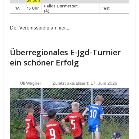
26.Juli
Hellas Darmstadt
1A
15 Uhr
Test
(A)
Der Vereinsspielplan hier.....
Überregionales E-Jgd-Turnier
ein schöner Erfolg
Uli Wagner
Zuletzt aktualisiert: 17. Juni 2026