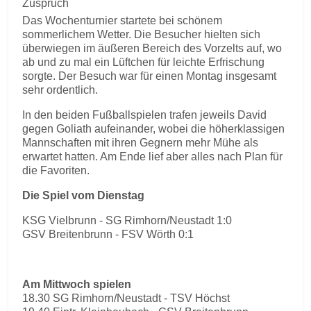
Zuspruch
Das Wochenturnier startete bei schönem
sommerlichem Wetter. Die Besucher hielten sich
überwiegen im äußeren Bereich des Vorzelts auf, wo
ab und zu mal ein Lüftchen für leichte Erfrischung
sorgte. Der Besuch war für einen Montag insgesamt
sehr ordentlich.
In den beiden Fußballspielen trafen jeweils David
gegen Goliath aufeinander, wobei die höherklassigen
Mannschaften mit ihren Gegnern mehr Mühe als
erwartet hatten. Am Ende lief aber alles nach Plan für
die Favoriten.
Die Spiel vom Dienstag
KSG Vielbrunn - SG Rimhorn/Neustadt 1:0
GSV Breitenbrunn - FSV Wörth 0:1
Am Mittwoch spielen
18.30 SG Rimhorn/Neustadt - TSV Höchst