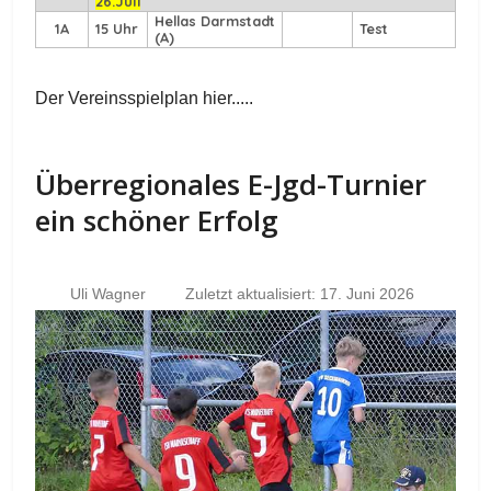
26.Juli
Hellas Darmstadt
1A
15 Uhr
Test
(A)
Der Vereinsspielplan hier.....
Überregionales E-Jgd-Turnier
ein schöner Erfolg
Uli Wagner
Zuletzt aktualisiert: 17. Juni 2026