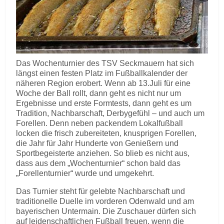
Das Wochenturnier des TSV Seckmauern hat sich
längst einen festen Platz im Fußballkalender der
näheren Region erobert. Wenn ab 13.Juli für eine
Woche der Ball rollt, dann geht es nicht nur um
Ergebnisse und erste Formtests, dann geht es um
Tradition, Nachbarschaft, Derbygefühl – und auch um
Forellen. Denn neben packendem Lokalfußball
locken die frisch zubereiteten, knusprigen Forellen,
die Jahr für Jahr Hunderte von Genießern und
Sportbegeisterte anziehen. So blieb es nicht aus,
dass aus dem „Wochenturnier“ schon bald das
„Forellenturnier“ wurde und umgekehrt.
Das Turnier steht für gelebte Nachbarschaft und
traditionelle Duelle im vorderen Odenwald und am
bayerischen Untermain. Die Zuschauer dürfen sich
auf leidenschaftlichen Fußball freuen, wenn die