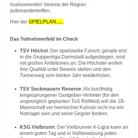
rivalisierenden Vereine der Region
aufeinandertreffen.
Hier der
SPIELPLAN......
Das Teilnehmerfeld im Check
TSV Höchst
: Der spielstarke Favorit, gerade erst
in die Gruppenliga Darmstadt aufgestiegen, reist
mit großen Ambitionen an. Die Höchster wollen
ihre Qualität unter Beweis stellen und den
Turniersieg vom letzten Jahr wiederholen.
TSV Seckmauern Reserve
: Als kurzfristig
eingesprungener Gastgeber-Vertreter (für den
ursprünglich geplanten TuS Röllfeld) will die 1B-
Mannschaft vor heimischer Kulisse nicht nur ein
Notnagel sein und seine Gegner fordern.
KSG Vielbrunn
: Der Vielbrunner A-Ligist kann an
einem guten Tag und in Vollbesetzung jeden