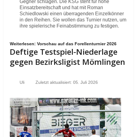
Gegner schlagen. Die KSG steht für hohe
Einsatzbereitschaft und hat mit Roman
Schiedlowski einen überragenden Einzelkönner
in den Reihen. Sie wollen das Turnier nutzen, um
ihre spielerische Feinabstimmung zu festigen.
Weiterlesen: Vorschau auf das Forellenturnier 2026
Deftige Testspiel-Niederlage
gegen Bezirksligist Mömlingen
Uli
Zuletzt aktualisiert: 05. Juli 2026