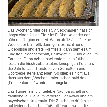
Das Wochenturnier des TSV Seckmauern hat sich
längst einen festen Platz im Fußballkalender der
näheren Region erobert. Wenn ab 13.Juli für eine
Woche der Ball rollt, dann geht es nicht nur um
Ergebnisse und erste Formtests, dann geht es um
Tradition, Nachbarschaft, Derbygefühl – und auch um
Forellen. Denn neben packendem Lokalfußball
locken die frisch zubereiteten, knusprigen Forellen,
die Jahr für Jahr Hunderte von Genießern und
Sportbegeisterte anziehen. So blieb es nicht aus,
dass aus dem „Wochenturnier“ schon bald das
„Forellenturnier“ wurde und umgekehrt.
Das Turnier steht für gelebte Nachbarschaft und
traditionelle Duelle im vorderen Odenwald und am
bayerischen Untermain. Die Zuschauer dürfen sich
auf leidenschaftlichen Fußball freuen, wenn die