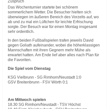
Zuspruch
Das Wochenturnier startete bei schönem
sommerlichem Wetter. Die Besucher hielten sich
überwiegen im äußeren Bereich des Vorzelts auf, wo
ab und zu mal ein Lüftchen für leichte Erfrischung
sorgte. Der Besuch war für einen Montag insgesamt
sehr ordentlich.
In den beiden Fußballspielen trafen jeweils David
gegen Goliath aufeinander, wobei die höherklassigen
Mannschaften mit ihren Gegnern mehr Mühe als
erwartet hatten. Am Ende lief aber alles nach Plan für
die Favoriten.
Die Spiel vom Dienstag
KSG Vielbrunn - SG Rimhorn/Neustadt 1:0
GSV Breitenbrunn - FSV Wörth 0:1
Am Mittwoch spielen
18.30 SG Rimhorn/Neustadt - TSV Höchst