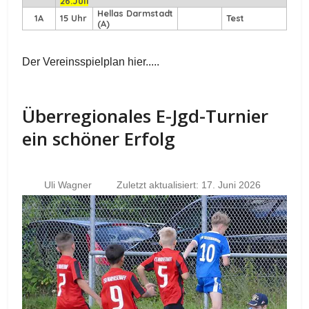
26.Juli
Hellas Darmstadt
1A
15 Uhr
Test
(A)
Der Vereinsspielplan hier.....
Überregionales E-Jgd-Turnier
ein schöner Erfolg
Uli Wagner
Zuletzt aktualisiert: 17. Juni 2026