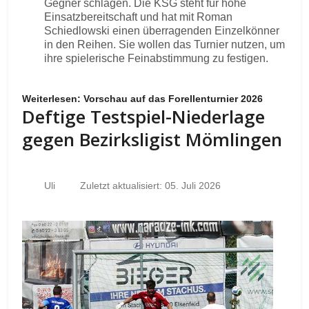
Gegner schlagen. Die KSG steht für hohe
Einsatzbereitschaft und hat mit Roman
Schiedlowski einen überragenden Einzelkönner
in den Reihen. Sie wollen das Turnier nutzen, um
ihre spielerische Feinabstimmung zu festigen.
Weiterlesen: Vorschau auf das Forellenturnier 2026
Deftige Testspiel-Niederlage
gegen Bezirksligist Mömlingen
Uli
Zuletzt aktualisiert: 05. Juli 2026