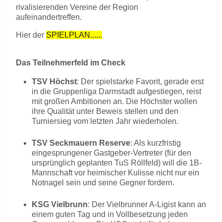
rivalisierenden Vereine der Region
aufeinandertreffen.
Hier der
SPIELPLAN......
Das Teilnehmerfeld im Check
TSV Höchst
: Der spielstarke Favorit, gerade erst
in die Gruppenliga Darmstadt aufgestiegen, reist
mit großen Ambitionen an. Die Höchster wollen
ihre Qualität unter Beweis stellen und den
Turniersieg vom letzten Jahr wiederholen.
TSV Seckmauern Reserve
: Als kurzfristig
eingesprungener Gastgeber-Vertreter (für den
ursprünglich geplanten TuS Röllfeld) will die 1B-
Mannschaft vor heimischer Kulisse nicht nur ein
Notnagel sein und seine Gegner fordern.
KSG Vielbrunn
: Der Vielbrunner A-Ligist kann an
einem guten Tag und in Vollbesetzung jeden