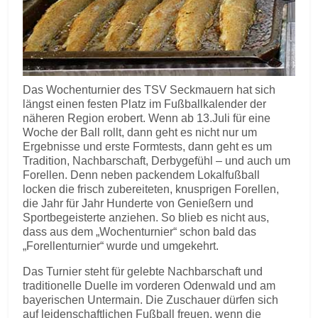
Das Wochenturnier des TSV Seckmauern hat sich
längst einen festen Platz im Fußballkalender der
näheren Region erobert. Wenn ab 13.Juli für eine
Woche der Ball rollt, dann geht es nicht nur um
Ergebnisse und erste Formtests, dann geht es um
Tradition, Nachbarschaft, Derbygefühl – und auch um
Forellen. Denn neben packendem Lokalfußball
locken die frisch zubereiteten, knusprigen Forellen,
die Jahr für Jahr Hunderte von Genießern und
Sportbegeisterte anziehen. So blieb es nicht aus,
dass aus dem „Wochenturnier“ schon bald das
„Forellenturnier“ wurde und umgekehrt.
Das Turnier steht für gelebte Nachbarschaft und
traditionelle Duelle im vorderen Odenwald und am
bayerischen Untermain. Die Zuschauer dürfen sich
auf leidenschaftlichen Fußball freuen, wenn die