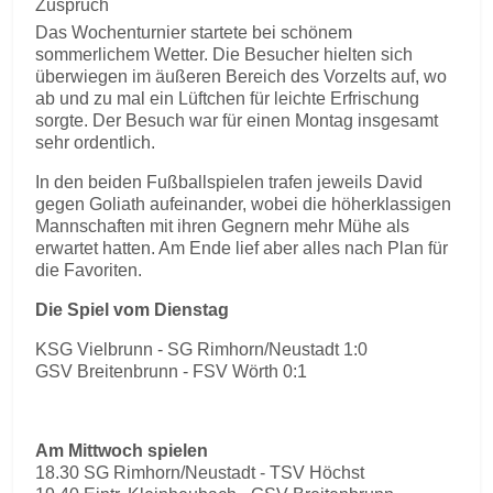
Zuspruch
Das Wochenturnier startete bei schönem
sommerlichem Wetter. Die Besucher hielten sich
überwiegen im äußeren Bereich des Vorzelts auf, wo
ab und zu mal ein Lüftchen für leichte Erfrischung
sorgte. Der Besuch war für einen Montag insgesamt
sehr ordentlich.
In den beiden Fußballspielen trafen jeweils David
gegen Goliath aufeinander, wobei die höherklassigen
Mannschaften mit ihren Gegnern mehr Mühe als
erwartet hatten. Am Ende lief aber alles nach Plan für
die Favoriten.
Die Spiel vom Dienstag
KSG Vielbrunn - SG Rimhorn/Neustadt 1:0
GSV Breitenbrunn - FSV Wörth 0:1
Am Mittwoch spielen
18.30 SG Rimhorn/Neustadt - TSV Höchst