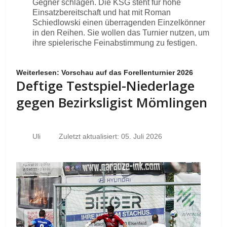
Gegner schlagen. Die KSG steht für hohe
Einsatzbereitschaft und hat mit Roman
Schiedlowski einen überragenden Einzelkönner
in den Reihen. Sie wollen das Turnier nutzen, um
ihre spielerische Feinabstimmung zu festigen.
Weiterlesen: Vorschau auf das Forellenturnier 2026
Deftige Testspiel-Niederlage
gegen Bezirksligist Mömlingen
Uli
Zuletzt aktualisiert: 05. Juli 2026