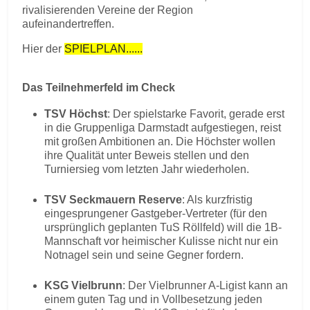
rivalisierenden Vereine der Region
aufeinandertreffen.
Hier der
SPIELPLAN......
Das Teilnehmerfeld im Check
TSV Höchst
: Der spielstarke Favorit, gerade erst
in die Gruppenliga Darmstadt aufgestiegen, reist
mit großen Ambitionen an. Die Höchster wollen
ihre Qualität unter Beweis stellen und den
Turniersieg vom letzten Jahr wiederholen.
TSV Seckmauern Reserve
: Als kurzfristig
eingesprungener Gastgeber-Vertreter (für den
ursprünglich geplanten TuS Röllfeld) will die 1B-
Mannschaft vor heimischer Kulisse nicht nur ein
Notnagel sein und seine Gegner fordern.
KSG Vielbrunn
: Der Vielbrunner A-Ligist kann an
einem guten Tag und in Vollbesetzung jeden