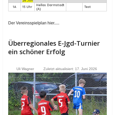
26.Juli
Hellas Darmstadt
1A
15 Uhr
Test
(A)
Der Vereinsspielplan hier.....
Überregionales E-Jgd-Turnier
ein schöner Erfolg
Uli Wagner
Zuletzt aktualisiert: 17. Juni 2026