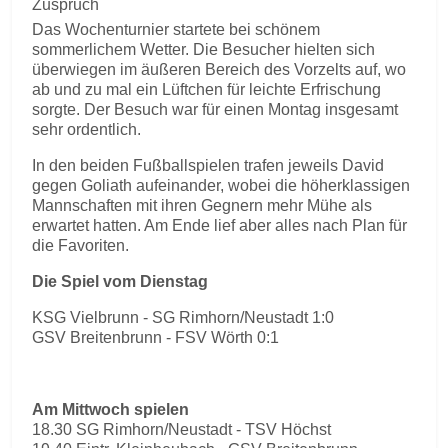
Zuspruch
Das Wochenturnier startete bei schönem
sommerlichem Wetter. Die Besucher hielten sich
überwiegen im äußeren Bereich des Vorzelts auf, wo
ab und zu mal ein Lüftchen für leichte Erfrischung
sorgte. Der Besuch war für einen Montag insgesamt
sehr ordentlich.
In den beiden Fußballspielen trafen jeweils David
gegen Goliath aufeinander, wobei die höherklassigen
Mannschaften mit ihren Gegnern mehr Mühe als
erwartet hatten. Am Ende lief aber alles nach Plan für
die Favoriten.
Die Spiel vom Dienstag
KSG Vielbrunn - SG Rimhorn/Neustadt 1:0
GSV Breitenbrunn - FSV Wörth 0:1
Am Mittwoch spielen
18.30 SG Rimhorn/Neustadt - TSV Höchst