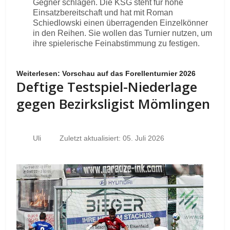
Gegner schlagen. Die KSG steht für hohe
Einsatzbereitschaft und hat mit Roman
Schiedlowski einen überragenden Einzelkönner
in den Reihen. Sie wollen das Turnier nutzen, um
ihre spielerische Feinabstimmung zu festigen.
Weiterlesen: Vorschau auf das Forellenturnier 2026
Deftige Testspiel-Niederlage
gegen Bezirksligist Mömlingen
Uli
Zuletzt aktualisiert: 05. Juli 2026