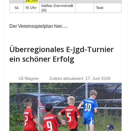
26.Juli
Hellas Darmstadt
1A
15 Uhr
Test
(A)
Der Vereinsspielplan hier.....
Überregionales E-Jgd-Turnier
ein schöner Erfolg
Uli Wagner
Zuletzt aktualisiert: 17. Juni 2026