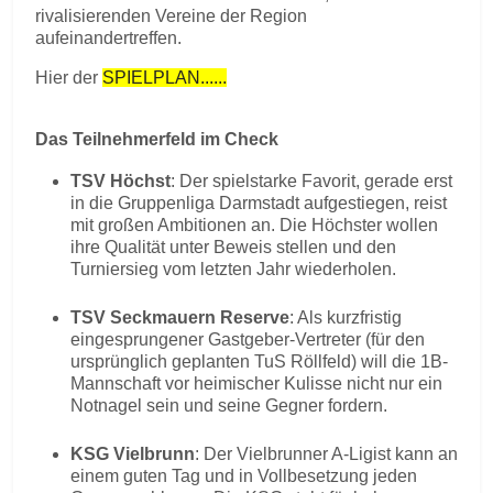
rivalisierenden Vereine der Region
aufeinandertreffen.
Hier der
SPIELPLAN......
Das Teilnehmerfeld im Check
TSV Höchst
: Der spielstarke Favorit, gerade erst
in die Gruppenliga Darmstadt aufgestiegen, reist
mit großen Ambitionen an. Die Höchster wollen
ihre Qualität unter Beweis stellen und den
Turniersieg vom letzten Jahr wiederholen.
TSV Seckmauern Reserve
: Als kurzfristig
eingesprungener Gastgeber-Vertreter (für den
ursprünglich geplanten TuS Röllfeld) will die 1B-
Mannschaft vor heimischer Kulisse nicht nur ein
Notnagel sein und seine Gegner fordern.
KSG Vielbrunn
: Der Vielbrunner A-Ligist kann an
einem guten Tag und in Vollbesetzung jeden