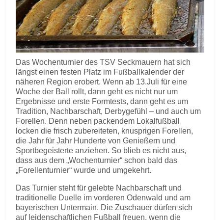
Das Wochenturnier des TSV Seckmauern hat sich
längst einen festen Platz im Fußballkalender der
näheren Region erobert. Wenn ab 13.Juli für eine
Woche der Ball rollt, dann geht es nicht nur um
Ergebnisse und erste Formtests, dann geht es um
Tradition, Nachbarschaft, Derbygefühl – und auch um
Forellen. Denn neben packendem Lokalfußball
locken die frisch zubereiteten, knusprigen Forellen,
die Jahr für Jahr Hunderte von Genießern und
Sportbegeisterte anziehen. So blieb es nicht aus,
dass aus dem „Wochenturnier“ schon bald das
„Forellenturnier“ wurde und umgekehrt.
Das Turnier steht für gelebte Nachbarschaft und
traditionelle Duelle im vorderen Odenwald und am
bayerischen Untermain. Die Zuschauer dürfen sich
auf leidenschaftlichen Fußball freuen, wenn die