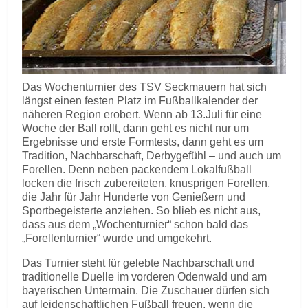
Das Wochenturnier des TSV Seckmauern hat sich
längst einen festen Platz im Fußballkalender der
näheren Region erobert. Wenn ab 13.Juli für eine
Woche der Ball rollt, dann geht es nicht nur um
Ergebnisse und erste Formtests, dann geht es um
Tradition, Nachbarschaft, Derbygefühl – und auch um
Forellen. Denn neben packendem Lokalfußball
locken die frisch zubereiteten, knusprigen Forellen,
die Jahr für Jahr Hunderte von Genießern und
Sportbegeisterte anziehen. So blieb es nicht aus,
dass aus dem „Wochenturnier“ schon bald das
„Forellenturnier“ wurde und umgekehrt.
Das Turnier steht für gelebte Nachbarschaft und
traditionelle Duelle im vorderen Odenwald und am
bayerischen Untermain. Die Zuschauer dürfen sich
auf leidenschaftlichen Fußball freuen, wenn die