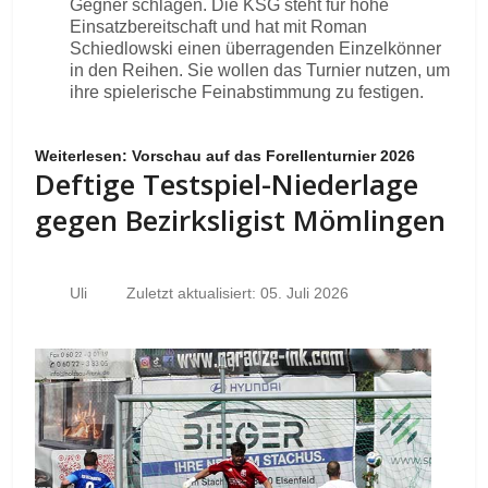
Gegner schlagen. Die KSG steht für hohe
Einsatzbereitschaft und hat mit Roman
Schiedlowski einen überragenden Einzelkönner
in den Reihen. Sie wollen das Turnier nutzen, um
ihre spielerische Feinabstimmung zu festigen.
Weiterlesen: Vorschau auf das Forellenturnier 2026
Deftige Testspiel-Niederlage
gegen Bezirksligist Mömlingen
Uli
Zuletzt aktualisiert: 05. Juli 2026