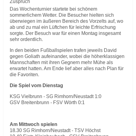
Zuspruch
Das Wochenturnier startete bei schönem
sommerlichem Wetter. Die Besucher hielten sich
überwiegen im äußeren Bereich des Vorzelts auf, wo
ab und zu mal ein Lüftchen für leichte Erfrischung
sorgte. Der Besuch war für einen Montag insgesamt
sehr ordentlich.
In den beiden Fußballspielen trafen jeweils David
gegen Goliath aufeinander, wobei die höherklassigen
Mannschaften mit ihren Gegnern mehr Mühe als
erwartet hatten. Am Ende lief aber alles nach Plan für
die Favoriten.
Die Spiel vom Dienstag
KSG Vielbrunn - SG Rimhorn/Neustadt 1:0
GSV Breitenbrunn - FSV Wörth 0:1
Am Mittwoch spielen
18.30 SG Rimhorn/Neustadt - TSV Höchst