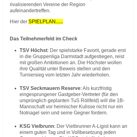
rivalisierenden Vereine der Region
aufeinandertreffen.
Hier der
SPIELPLAN......
Das Teilnehmerfeld im Check
TSV Höchst
: Der spielstarke Favorit, gerade erst
in die Gruppenliga Darmstadt aufgestiegen, reist
mit großen Ambitionen an. Die Höchster wollen
ihre Qualität unter Beweis stellen und den
Turniersieg vom letzten Jahr wiederholen.
TSV Seckmauern Reserve
: Als kurzfristig
eingesprungener Gastgeber-Vertreter (für den
ursprünglich geplanten TuS Röllfeld) will die 1B-
Mannschaft vor heimischer Kulisse nicht nur ein
Notnagel sein und seine Gegner fordern.
KSG Vielbrunn
: Der Vielbrunner A-Ligist kann an
einem guten Tag und in Vollbesetzung jeden