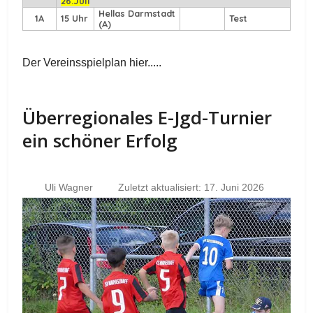
26.Juli
Hellas Darmstadt
1A
15 Uhr
Test
(A)
Der Vereinsspielplan hier.....
Überregionales E-Jgd-Turnier
ein schöner Erfolg
Uli Wagner
Zuletzt aktualisiert: 17. Juni 2026