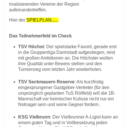
rivalisierenden Vereine der Region
aufeinandertreffen.
Hier der
SPIELPLAN......
Das Teilnehmerfeld im Check
TSV Höchst
: Der spielstarke Favorit, gerade erst
in die Gruppenliga Darmstadt aufgestiegen, reist
mit großen Ambitionen an. Die Höchster wollen
ihre Qualität unter Beweis stellen und den
Turniersieg vom letzten Jahr wiederholen.
TSV Seckmauern Reserve
: Als kurzfristig
eingesprungener Gastgeber-Vertreter (für den
ursprünglich geplanten TuS Röllfeld) will die 1B-
Mannschaft vor heimischer Kulisse nicht nur ein
Notnagel sein und seine Gegner fordern.
KSG Vielbrunn
: Der Vielbrunner A-Ligist kann an
einem guten Tag und in Vollbesetzung jeden