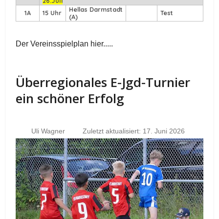
26.Juli
Hellas Darmstadt
1A
15 Uhr
Test
(A)
Der Vereinsspielplan hier.....
Überregionales E-Jgd-Turnier
ein schöner Erfolg
Uli Wagner
Zuletzt aktualisiert: 17. Juni 2026