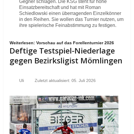
Gegner schlagen. Die KSG steht für hohe
Einsatzbereitschaft und hat mit Roman
Schiedlowski einen überragenden Einzelkönner
in den Reihen. Sie wollen das Turnier nutzen, um
ihre spielerische Feinabstimmung zu festigen.
Weiterlesen: Vorschau auf das Forellenturnier 2026
Deftige Testspiel-Niederlage
gegen Bezirksligist Mömlingen
Uli
Zuletzt aktualisiert: 05. Juli 2026