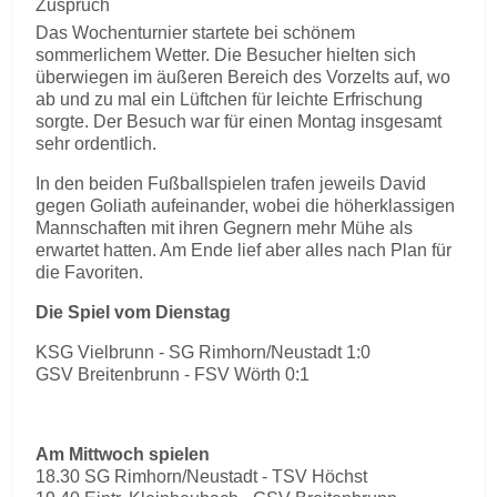
Zuspruch
Das Wochenturnier startete bei schönem
sommerlichem Wetter. Die Besucher hielten sich
überwiegen im äußeren Bereich des Vorzelts auf, wo
ab und zu mal ein Lüftchen für leichte Erfrischung
sorgte. Der Besuch war für einen Montag insgesamt
sehr ordentlich.
In den beiden Fußballspielen trafen jeweils David
gegen Goliath aufeinander, wobei die höherklassigen
Mannschaften mit ihren Gegnern mehr Mühe als
erwartet hatten. Am Ende lief aber alles nach Plan für
die Favoriten.
Die Spiel vom Dienstag
KSG Vielbrunn - SG Rimhorn/Neustadt 1:0
GSV Breitenbrunn - FSV Wörth 0:1
Am Mittwoch spielen
18.30 SG Rimhorn/Neustadt - TSV Höchst