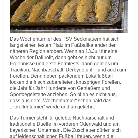
Das Wochenturnier des TSV Seckmauern hat sich
längst einen festen Platz im Fußballkalender der
näheren Region erobert. Wenn ab 13.Juli für eine
Woche der Ball rollt, dann geht es nicht nur um
Ergebnisse und erste Formtests, dann geht es um
Tradition, Nachbarschaft, Derbygefühl – und auch um
Forellen. Denn neben packendem Lokalfußball
locken die frisch zubereiteten, knusprigen Forellen,
die Jahr für Jahr Hunderte von Genießern und
Sportbegeisterte anziehen. So blieb es nicht aus,
dass aus dem „Wochenturnier“ schon bald das
„Forellenturnier“ wurde und umgekehrt.
Das Turnier steht für gelebte Nachbarschaft und
traditionelle Duelle im vorderen Odenwald und am
bayerischen Untermain. Die Zuschauer dürfen sich
auf leidenschaftlichen Fußball freuen, wenn die