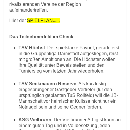
rivalisierenden Vereine der Region
aufeinandertreffen.
Hier der
SPIELPLAN......
Das Teilnehmerfeld im Check
TSV Höchst
: Der spielstarke Favorit, gerade erst
in die Gruppenliga Darmstadt aufgestiegen, reist
mit großen Ambitionen an. Die Höchster wollen
ihre Qualität unter Beweis stellen und den
Turniersieg vom letzten Jahr wiederholen.
TSV Seckmauern Reserve
: Als kurzfristig
eingesprungener Gastgeber-Vertreter (für den
ursprünglich geplanten TuS Röllfeld) will die 1B-
Mannschaft vor heimischer Kulisse nicht nur ein
Notnagel sein und seine Gegner fordern.
KSG Vielbrunn
: Der Vielbrunner A-Ligist kann an
einem guten Tag und in Vollbesetzung jeden