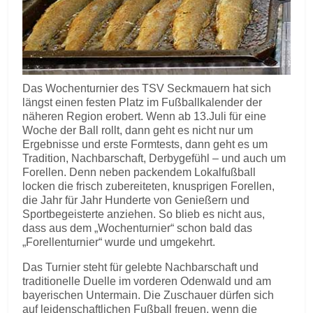
Das Wochenturnier des TSV Seckmauern hat sich
längst einen festen Platz im Fußballkalender der
näheren Region erobert. Wenn ab 13.Juli für eine
Woche der Ball rollt, dann geht es nicht nur um
Ergebnisse und erste Formtests, dann geht es um
Tradition, Nachbarschaft, Derbygefühl – und auch um
Forellen. Denn neben packendem Lokalfußball
locken die frisch zubereiteten, knusprigen Forellen,
die Jahr für Jahr Hunderte von Genießern und
Sportbegeisterte anziehen. So blieb es nicht aus,
dass aus dem „Wochenturnier“ schon bald das
„Forellenturnier“ wurde und umgekehrt.
Das Turnier steht für gelebte Nachbarschaft und
traditionelle Duelle im vorderen Odenwald und am
bayerischen Untermain. Die Zuschauer dürfen sich
auf leidenschaftlichen Fußball freuen, wenn die