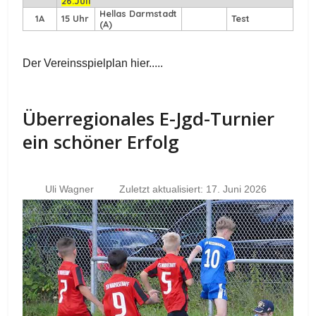
26.Juli
Hellas Darmstadt
1A
15 Uhr
Test
(A)
Der Vereinsspielplan hier.....
Überregionales E-Jgd-Turnier
ein schöner Erfolg
Uli Wagner
Zuletzt aktualisiert: 17. Juni 2026