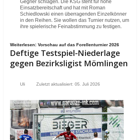
Gegner schlagen. Die KSG steht für hohe
Einsatzbereitschaft und hat mit Roman
Schiedlowski einen überragenden Einzelkönner
in den Reihen. Sie wollen das Turnier nutzen, um
ihre spielerische Feinabstimmung zu festigen.
Weiterlesen: Vorschau auf das Forellenturnier 2026
Deftige Testspiel-Niederlage
gegen Bezirksligist Mömlingen
Uli
Zuletzt aktualisiert: 05. Juli 2026