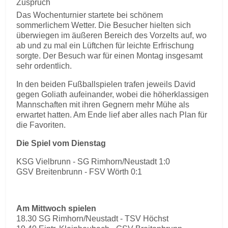
Zuspruch
Das Wochenturnier startete bei schönem
sommerlichem Wetter. Die Besucher hielten sich
überwiegen im äußeren Bereich des Vorzelts auf, wo
ab und zu mal ein Lüftchen für leichte Erfrischung
sorgte. Der Besuch war für einen Montag insgesamt
sehr ordentlich.
In den beiden Fußballspielen trafen jeweils David
gegen Goliath aufeinander, wobei die höherklassigen
Mannschaften mit ihren Gegnern mehr Mühe als
erwartet hatten. Am Ende lief aber alles nach Plan für
die Favoriten.
Die Spiel vom Dienstag
KSG Vielbrunn - SG Rimhorn/Neustadt 1:0
GSV Breitenbrunn - FSV Wörth 0:1
Am Mittwoch spielen
18.30 SG Rimhorn/Neustadt - TSV Höchst