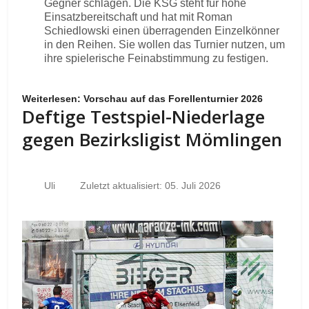
Gegner schlagen. Die KSG steht für hohe
Einsatzbereitschaft und hat mit Roman
Schiedlowski einen überragenden Einzelkönner
in den Reihen. Sie wollen das Turnier nutzen, um
ihre spielerische Feinabstimmung zu festigen.
Weiterlesen: Vorschau auf das Forellenturnier 2026
Deftige Testspiel-Niederlage
gegen Bezirksligist Mömlingen
Uli
Zuletzt aktualisiert: 05. Juli 2026