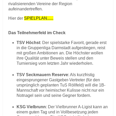
rivalisierenden Vereine der Region
aufeinandertreffen.
Hier der
SPIELPLAN......
Das Teilnehmerfeld im Check
TSV Höchst
: Der spielstarke Favorit, gerade erst
in die Gruppenliga Darmstadt aufgestiegen, reist
mit großen Ambitionen an. Die Höchster wollen
ihre Qualität unter Beweis stellen und den
Turniersieg vom letzten Jahr wiederholen.
TSV Seckmauern Reserve
: Als kurzfristig
eingesprungener Gastgeber-Vertreter (für den
ursprünglich geplanten TuS Röllfeld) will die 1B-
Mannschaft vor heimischer Kulisse nicht nur ein
Notnagel sein und seine Gegner fordern.
KSG Vielbrunn
: Der Vielbrunner A-Ligist kann an
einem guten Tag und in Vollbesetzung jeden