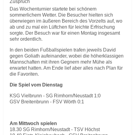
Zuspruch
Das Wochenturnier startete bei schönem
sommerlichem Wetter. Die Besucher hielten sich
überwiegen im äußeren Bereich des Vorzelts auf, wo
ab und zu mal ein Lüftchen für leichte Erfrischung
sorgte. Der Besuch war für einen Montag insgesamt
sehr ordentlich.
In den beiden Fußballspielen trafen jeweils David
gegen Goliath aufeinander, wobei die höherklassigen
Mannschaften mit ihren Gegnern mehr Mühe als
erwartet hatten. Am Ende lief aber alles nach Plan für
die Favoriten.
Die Spiel vom Dienstag
KSG Vielbrunn - SG Rimhorn/Neustadt 1:0
GSV Breitenbrunn - FSV Wörth 0:1
Am Mittwoch spielen
18.30 SG Rimhorn/Neustadt - TSV Höchst