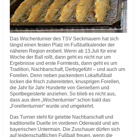
Das Wochenturnier des TSV Seckmauern hat sich
längst einen festen Platz im Fußballkalender der
näheren Region erobert. Wenn ab 13.Juli für eine
Woche der Ball rollt, dann geht es nicht nur um
Ergebnisse und erste Formtests, dann geht es um
Tradition, Nachbarschaft, Derbygefühl – und auch um
Forellen. Denn neben packendem Lokalfußball
locken die frisch zubereiteten, knusprigen Forellen,
die Jahr für Jahr Hunderte von Genießern und
Sportbegeisterte anziehen. So blieb es nicht aus,
dass aus dem „Wochenturnier“ schon bald das
„Forellenturnier“ wurde und umgekehrt.
Das Turnier steht für gelebte Nachbarschaft und
traditionelle Duelle im vorderen Odenwald und am
bayerischen Untermain. Die Zuschauer dürfen sich
auf leidenschaftlichen Fußball freuen, wenn die