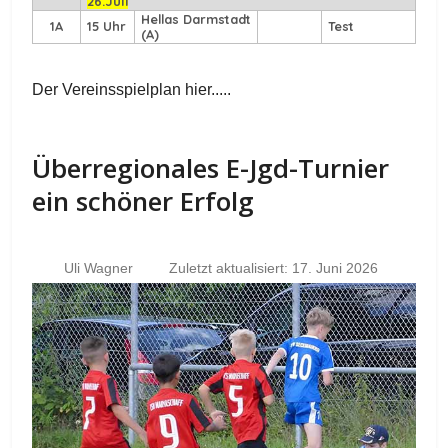
26.Juli
Hellas Darmstadt
1A
15 Uhr
Test
(A)
Der Vereinsspielplan hier.....
Überregionales E-Jgd-Turnier
ein schöner Erfolg
Uli Wagner
Zuletzt aktualisiert: 17. Juni 2026