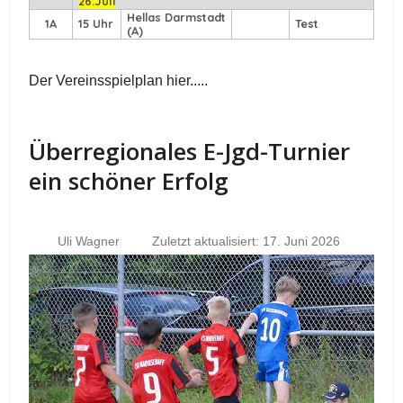
26.Juli
Hellas Darmstadt
1A
15 Uhr
Test
(A)
Der Vereinsspielplan hier.....
Überregionales E-Jgd-Turnier
ein schöner Erfolg
Uli Wagner
Zuletzt aktualisiert: 17. Juni 2026