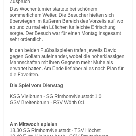
Zuspruch
Das Wochenturnier startete bei schönem
sommerlichem Wetter. Die Besucher hielten sich
überwiegen im äußeren Bereich des Vorzelts auf, wo
ab und zu mal ein Lüftchen für leichte Erfrischung
sorgte. Der Besuch war für einen Montag insgesamt
sehr ordentlich.
In den beiden Fußballspielen trafen jeweils David
gegen Goliath aufeinander, wobei die höherklassigen
Mannschaften mit ihren Gegnern mehr Mühe als
erwartet hatten. Am Ende lief aber alles nach Plan für
die Favoriten.
Die Spiel vom Dienstag
KSG Vielbrunn - SG Rimhorn/Neustadt 1:0
GSV Breitenbrunn - FSV Wörth 0:1
Am Mittwoch spielen
18.30 SG Rimhorn/Neustadt - TSV Höchst