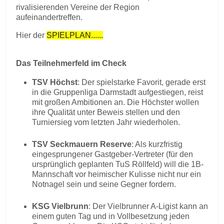
rivalisierenden Vereine der Region
aufeinandertreffen.
Hier der
SPIELPLAN......
Das Teilnehmerfeld im Check
TSV Höchst
: Der spielstarke Favorit, gerade erst
in die Gruppenliga Darmstadt aufgestiegen, reist
mit großen Ambitionen an. Die Höchster wollen
ihre Qualität unter Beweis stellen und den
Turniersieg vom letzten Jahr wiederholen.
TSV Seckmauern Reserve
: Als kurzfristig
eingesprungener Gastgeber-Vertreter (für den
ursprünglich geplanten TuS Röllfeld) will die 1B-
Mannschaft vor heimischer Kulisse nicht nur ein
Notnagel sein und seine Gegner fordern.
KSG Vielbrunn
: Der Vielbrunner A-Ligist kann an
einem guten Tag und in Vollbesetzung jeden