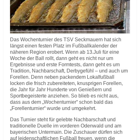
Das Wochenturnier des TSV Seckmauern hat sich
längst einen festen Platz im Fußballkalender der
näheren Region erobert. Wenn ab 13.Juli für eine
Woche der Ball rollt, dann geht es nicht nur um
Ergebnisse und erste Formtests, dann geht es um
Tradition, Nachbarschaft, Derbygefühl – und auch um
Forellen. Denn neben packendem Lokalfußball
locken die frisch zubereiteten, knusprigen Forellen,
die Jahr für Jahr Hunderte von Genießern und
Sportbegeisterte anziehen. So blieb es nicht aus,
dass aus dem „Wochenturnier“ schon bald das
„Forellenturnier“ wurde und umgekehrt.
Das Turnier steht für gelebte Nachbarschaft und
traditionelle Duelle im vorderen Odenwald und am
bayerischen Untermain. Die Zuschauer dürfen sich
auf leidenschaftlichen Fußball freuen, wenn die