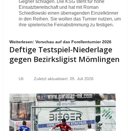
Gegner schlagen. Die KSG steht für hohe
Einsatzbereitschaft und hat mit Roman
Schiedlowski einen überragenden Einzelkönner
in den Reihen. Sie wollen das Turnier nutzen, um
ihre spielerische Feinabstimmung zu festigen.
Weiterlesen: Vorschau auf das Forellenturnier 2026
Deftige Testspiel-Niederlage
gegen Bezirksligist Mömlingen
Uli
Zuletzt aktualisiert: 05. Juli 2026