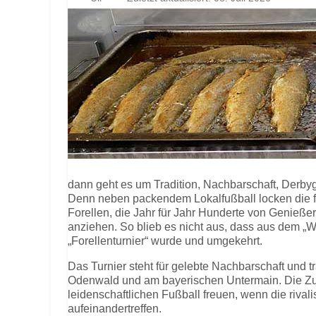
dann geht es um Tradition, Nachbarschaft, Derby
Denn neben packendem Lokalfußball locken die fr
Forellen, die Jahr für Jahr Hunderte von Genieße
anziehen. So blieb es nicht aus, dass aus dem „
„Forellenturnier“ wurde und umgekehrt.
Das Turnier steht für gelebte Nachbarschaft und t
Odenwald und am bayerischen Untermain. Die Zus
leidenschaftlichen Fußball freuen, wenn die riva
aufeinandertreffen.