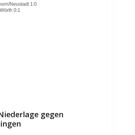
orn/Neustadt 1:0
Wörth 0:1
-Niederlage gegen
lingen