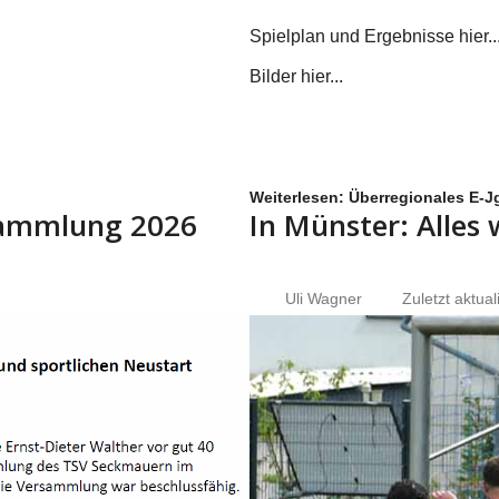
Spielplan und Ergebnisse hier...
Bilder hier...
Weiterlesen: Überregionales E-Jg
rsammlung 2026
In Münster: Alles
Uli Wagner
Zuletzt aktual