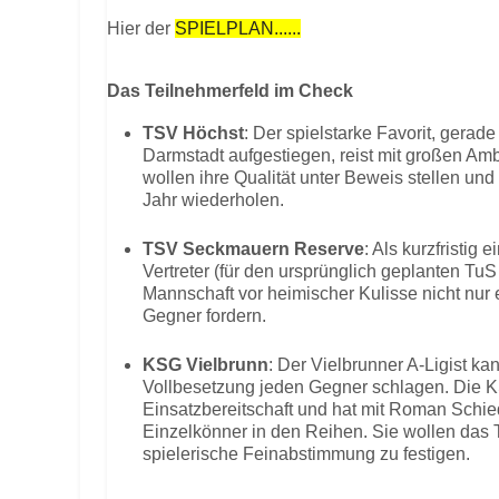
Hier der
SPIELPLAN......
Das Teilnehmerfeld im Check
TSV Höchst
: Der spielstarke Favorit, gerade
Darmstadt aufgestiegen, reist mit großen Amb
wollen ihre Qualität unter Beweis stellen und
Jahr wiederholen.
TSV Seckmauern Reserve
: Als kurzfristig
Vertreter (für den ursprünglich geplanten TuS 
Mannschaft vor heimischer Kulisse nicht nur 
Gegner fordern.
KSG Vielbrunn
: Der Vielbrunner A-Ligist k
Vollbesetzung jeden Gegner schlagen. Die K
Einsatzbereitschaft und hat mit Roman Schi
Einzelkönner in den Reihen. Sie wollen das T
spielerische Feinabstimmung zu festigen.