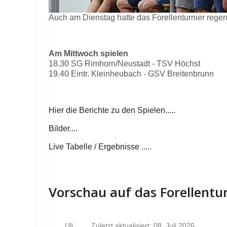
Auch am Dienstag hatte das Forellenturnier rege
Am Mittwoch spielen
18.30 SG Rimhorn/Neustadt - TSV Höchst
19.40 Eintr. Kleinheubach - GSV Breitenbrunn
Hier die Berichte zu den Spielen.....
Bilder....
Live Tabelle / Ergebnisse .....
Vorschau auf das Forellentu
Uli
Zuletzt aktualisiert: 08. Juli 2026