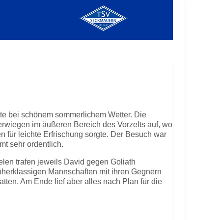
ete bei schönem sommerlichem Wetter. Die
erwiegen im äußeren Bereich des Vorzelts auf, wo
n für leichte Erfrischung sorgte. Der Besuch war
t sehr ordentlich.
elen trafen jeweils David gegen Goliath
öherklassigen Mannschaften mit ihren Gegnern
tten. Am Ende lief aber alles nach Plan für die