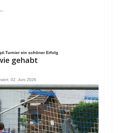
..
d-Turnier ein schöner Erfolg
 wie gehabt
isiert: 02. Juni 2026