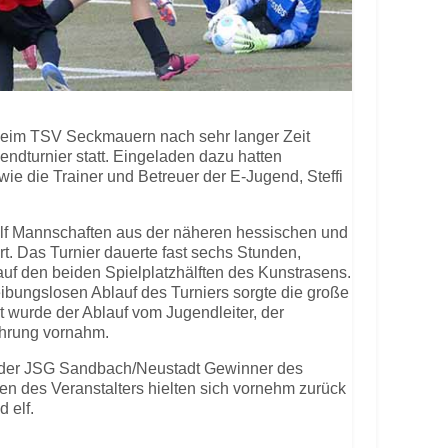
beim TSV Seckmauern nach sehr langer Zeit
endturnier statt. Eingeladen dazu hatten
wie die Trainer und Betreuer der E-Jugend, Steffi
lf Mannschaften aus der näheren hessischen und
. Das Turnier dauerte fast sechs Stunden,
 auf den beiden Spielplatzhälften des Kunstrasens.
eibungslosen Ablauf des Turniers sorgte die große
t wurde der Ablauf vom Jugendleiter, der
ehrung vornahm.
 der JSG Sandbach/Neustadt Gewinner des
n des Veranstalters hielten sich vornehm zurück
 elf.