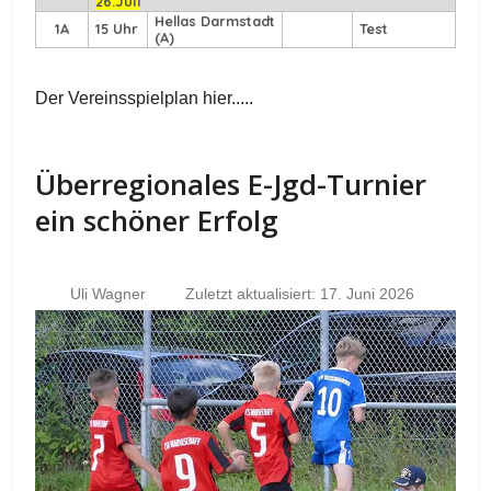
26.Juli
Hellas Darmstadt
1A
15 Uhr
Test
(A)
Der Vereinsspielplan hier.....
Überregionales E-Jgd-Turnier
ein schöner Erfolg
Uli Wagner
Zuletzt aktualisiert: 17. Juni 2026