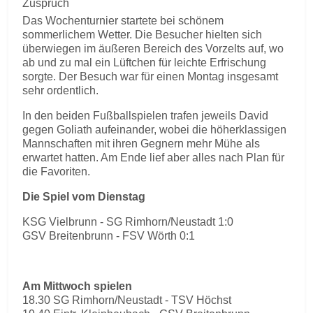
Zuspruch
Das Wochenturnier startete bei schönem
sommerlichem Wetter. Die Besucher hielten sich
überwiegen im äußeren Bereich des Vorzelts auf, wo
ab und zu mal ein Lüftchen für leichte Erfrischung
sorgte. Der Besuch war für einen Montag insgesamt
sehr ordentlich.
In den beiden Fußballspielen trafen jeweils David
gegen Goliath aufeinander, wobei die höherklassigen
Mannschaften mit ihren Gegnern mehr Mühe als
erwartet hatten. Am Ende lief aber alles nach Plan für
die Favoriten.
Die Spiel vom Dienstag
KSG Vielbrunn - SG Rimhorn/Neustadt 1:0
GSV Breitenbrunn - FSV Wörth 0:1
Am Mittwoch spielen
18.30 SG Rimhorn/Neustadt - TSV Höchst