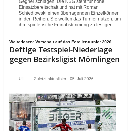
Gegner schlagen. Die KSG steht für hohe
Einsatzbereitschaft und hat mit Roman
Schiedlowski einen überragenden Einzelkönner
in den Reihen. Sie wollen das Turnier nutzen, um
ihre spielerische Feinabstimmung zu festigen.
Weiterlesen: Vorschau auf das Forellenturnier 2026
Deftige Testspiel-Niederlage
gegen Bezirksligist Mömlingen
Uli
Zuletzt aktualisiert: 05. Juli 2026