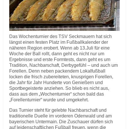
Das Wochenturnier des TSV Seckmauern hat sich
längst einen festen Platz im Fußballkalender der
näheren Region erobert. Wenn ab 13.Juli für eine
Woche der Ball rollt, dann geht es nicht nur um
Ergebnisse und erste Formtests, dann geht es um
Tradition, Nachbarschaft, Derbygefühl – und auch um
Forellen. Denn neben packendem Lokalfußball
locken die frisch zubereiteten, knusprigen Forellen,
die Jahr für Jahr Hunderte von Genießern und
Sportbegeisterte anziehen. So blieb es nicht aus,
dass aus dem „Wochenturnier“ schon bald das
„Forellenturnier“ wurde und umgekehrt.
Das Turnier steht für gelebte Nachbarschaft und
traditionelle Duelle im vorderen Odenwald und am
bayerischen Untermain. Die Zuschauer dürfen sich
auf leidenschaftlichen Fußball freuen, wenn die