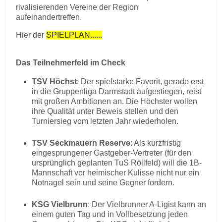
rivalisierenden Vereine der Region
aufeinandertreffen.
Hier der
SPIELPLAN......
Das Teilnehmerfeld im Check
TSV Höchst
: Der spielstarke Favorit, gerade erst
in die Gruppenliga Darmstadt aufgestiegen, reist
mit großen Ambitionen an. Die Höchster wollen
ihre Qualität unter Beweis stellen und den
Turniersieg vom letzten Jahr wiederholen.
TSV Seckmauern Reserve
: Als kurzfristig
eingesprungener Gastgeber-Vertreter (für den
ursprünglich geplanten TuS Röllfeld) will die 1B-
Mannschaft vor heimischer Kulisse nicht nur ein
Notnagel sein und seine Gegner fordern.
KSG Vielbrunn
: Der Vielbrunner A-Ligist kann an
einem guten Tag und in Vollbesetzung jeden