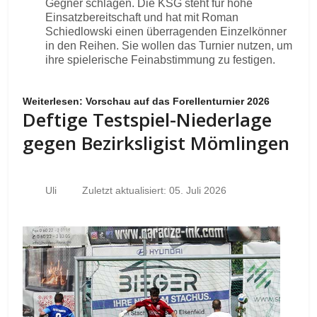
Gegner schlagen. Die KSG steht für hohe
Einsatzbereitschaft und hat mit Roman
Schiedlowski einen überragenden Einzelkönner
in den Reihen. Sie wollen das Turnier nutzen, um
ihre spielerische Feinabstimmung zu festigen.
Weiterlesen: Vorschau auf das Forellenturnier 2026
Deftige Testspiel-Niederlage
gegen Bezirksligist Mömlingen
Uli
Zuletzt aktualisiert: 05. Juli 2026