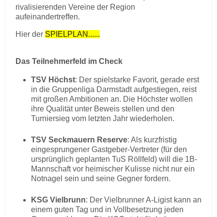
rivalisierenden Vereine der Region
aufeinandertreffen.
Hier der
SPIELPLAN......
Das Teilnehmerfeld im Check
TSV Höchst
: Der spielstarke Favorit, gerade erst
in die Gruppenliga Darmstadt aufgestiegen, reist
mit großen Ambitionen an. Die Höchster wollen
ihre Qualität unter Beweis stellen und den
Turniersieg vom letzten Jahr wiederholen.
TSV Seckmauern Reserve
: Als kurzfristig
eingesprungener Gastgeber-Vertreter (für den
ursprünglich geplanten TuS Röllfeld) will die 1B-
Mannschaft vor heimischer Kulisse nicht nur ein
Notnagel sein und seine Gegner fordern.
KSG Vielbrunn
: Der Vielbrunner A-Ligist kann an
einem guten Tag und in Vollbesetzung jeden