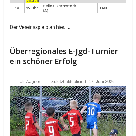
26.Juli
Hellas Darmstadt
1A
15 Uhr
Test
(A)
Der Vereinsspielplan hier.....
Überregionales E-Jgd-Turnier
ein schöner Erfolg
Uli Wagner
Zuletzt aktualisiert: 17. Juni 2026