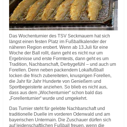
Das Wochenturnier des TSV Seckmauern hat sich
längst einen festen Platz im Fußballkalender der
näheren Region erobert. Wenn ab 13.Juli für eine
Woche der Ball rollt, dann geht es nicht nur um
Ergebnisse und erste Formtests, dann geht es um
Tradition, Nachbarschaft, Derbygefühl – und auch um
Forellen. Denn neben packendem Lokalfußball
locken die frisch zubereiteten, knusprigen Forellen,
die Jahr für Jahr Hunderte von Genießern und
Sportbegeisterte anziehen. So blieb es nicht aus,
dass aus dem „Wochenturnier“ schon bald das
„Forellenturnier“ wurde und umgekehrt.
Das Turnier steht für gelebte Nachbarschaft und
traditionelle Duelle im vorderen Odenwald und am
bayerischen Untermain. Die Zuschauer dürfen sich
auf leidenschaftlichen Fußball freuen, wenn die