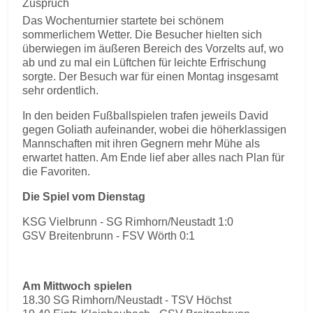
Zuspruch
Das Wochenturnier startete bei schönem
sommerlichem Wetter. Die Besucher hielten sich
überwiegen im äußeren Bereich des Vorzelts auf, wo
ab und zu mal ein Lüftchen für leichte Erfrischung
sorgte. Der Besuch war für einen Montag insgesamt
sehr ordentlich.
In den beiden Fußballspielen trafen jeweils David
gegen Goliath aufeinander, wobei die höherklassigen
Mannschaften mit ihren Gegnern mehr Mühe als
erwartet hatten. Am Ende lief aber alles nach Plan für
die Favoriten.
Die Spiel vom Dienstag
KSG Vielbrunn - SG Rimhorn/Neustadt 1:0
GSV Breitenbrunn - FSV Wörth 0:1
Am Mittwoch spielen
18.30 SG Rimhorn/Neustadt - TSV Höchst