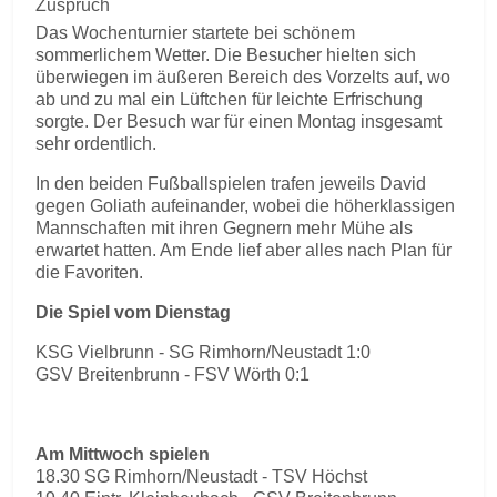
Zuspruch
Das Wochenturnier startete bei schönem
sommerlichem Wetter. Die Besucher hielten sich
überwiegen im äußeren Bereich des Vorzelts auf, wo
ab und zu mal ein Lüftchen für leichte Erfrischung
sorgte. Der Besuch war für einen Montag insgesamt
sehr ordentlich.
In den beiden Fußballspielen trafen jeweils David
gegen Goliath aufeinander, wobei die höherklassigen
Mannschaften mit ihren Gegnern mehr Mühe als
erwartet hatten. Am Ende lief aber alles nach Plan für
die Favoriten.
Die Spiel vom Dienstag
KSG Vielbrunn - SG Rimhorn/Neustadt 1:0
GSV Breitenbrunn - FSV Wörth 0:1
Am Mittwoch spielen
18.30 SG Rimhorn/Neustadt - TSV Höchst