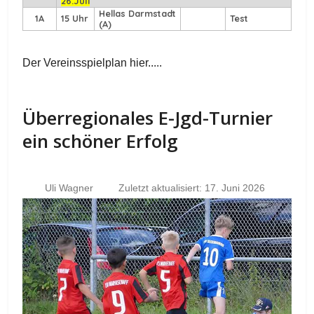
26.Juli
Hellas Darmstadt
1A
15 Uhr
Test
(A)
Der Vereinsspielplan hier.....
Überregionales E-Jgd-Turnier
ein schöner Erfolg
Uli Wagner
Zuletzt aktualisiert: 17. Juni 2026