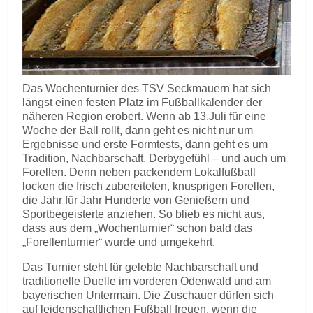
Das Wochenturnier des TSV Seckmauern hat sich
längst einen festen Platz im Fußballkalender der
näheren Region erobert. Wenn ab 13.Juli für eine
Woche der Ball rollt, dann geht es nicht nur um
Ergebnisse und erste Formtests, dann geht es um
Tradition, Nachbarschaft, Derbygefühl – und auch um
Forellen. Denn neben packendem Lokalfußball
locken die frisch zubereiteten, knusprigen Forellen,
die Jahr für Jahr Hunderte von Genießern und
Sportbegeisterte anziehen. So blieb es nicht aus,
dass aus dem „Wochenturnier“ schon bald das
„Forellenturnier“ wurde und umgekehrt.
Das Turnier steht für gelebte Nachbarschaft und
traditionelle Duelle im vorderen Odenwald und am
bayerischen Untermain. Die Zuschauer dürfen sich
auf leidenschaftlichen Fußball freuen, wenn die