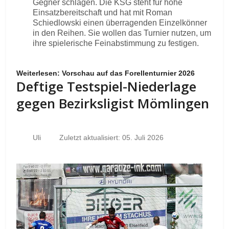
Gegner schlagen. Die KSG steht für hohe
Einsatzbereitschaft und hat mit Roman
Schiedlowski einen überragenden Einzelkönner
in den Reihen. Sie wollen das Turnier nutzen, um
ihre spielerische Feinabstimmung zu festigen.
Weiterlesen: Vorschau auf das Forellenturnier 2026
Deftige Testspiel-Niederlage
gegen Bezirksligist Mömlingen
Uli
Zuletzt aktualisiert: 05. Juli 2026