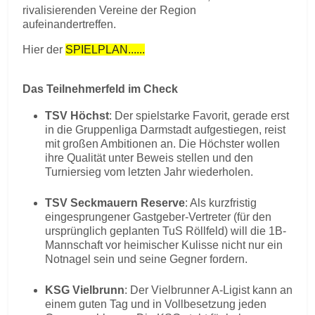
rivalisierenden Vereine der Region
aufeinandertreffen.
Hier der
SPIELPLAN......
Das Teilnehmerfeld im Check
TSV Höchst
: Der spielstarke Favorit, gerade erst
in die Gruppenliga Darmstadt aufgestiegen, reist
mit großen Ambitionen an. Die Höchster wollen
ihre Qualität unter Beweis stellen und den
Turniersieg vom letzten Jahr wiederholen.
TSV Seckmauern Reserve
: Als kurzfristig
eingesprungener Gastgeber-Vertreter (für den
ursprünglich geplanten TuS Röllfeld) will die 1B-
Mannschaft vor heimischer Kulisse nicht nur ein
Notnagel sein und seine Gegner fordern.
KSG Vielbrunn
: Der Vielbrunner A-Ligist kann an
einem guten Tag und in Vollbesetzung jeden