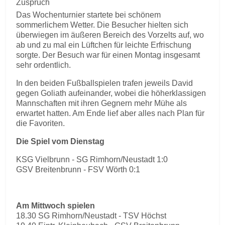
Zuspruch
Das Wochenturnier startete bei schönem
sommerlichem Wetter. Die Besucher hielten sich
überwiegen im äußeren Bereich des Vorzelts auf, wo
ab und zu mal ein Lüftchen für leichte Erfrischung
sorgte. Der Besuch war für einen Montag insgesamt
sehr ordentlich.
In den beiden Fußballspielen trafen jeweils David
gegen Goliath aufeinander, wobei die höherklassigen
Mannschaften mit ihren Gegnern mehr Mühe als
erwartet hatten. Am Ende lief aber alles nach Plan für
die Favoriten.
Die Spiel vom Dienstag
KSG Vielbrunn - SG Rimhorn/Neustadt 1:0
GSV Breitenbrunn - FSV Wörth 0:1
Am Mittwoch spielen
18.30 SG Rimhorn/Neustadt - TSV Höchst