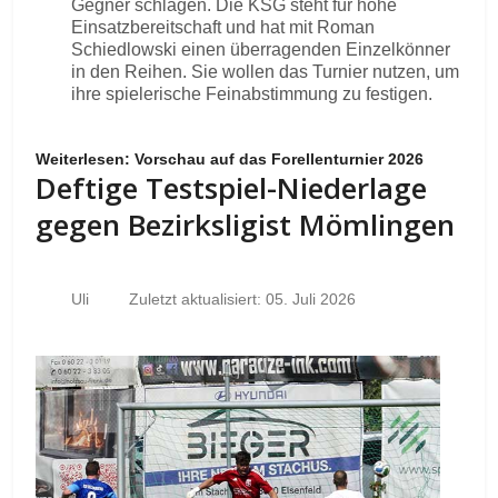
Gegner schlagen. Die KSG steht für hohe
Einsatzbereitschaft und hat mit Roman
Schiedlowski einen überragenden Einzelkönner
in den Reihen. Sie wollen das Turnier nutzen, um
ihre spielerische Feinabstimmung zu festigen.
Weiterlesen: Vorschau auf das Forellenturnier 2026
Deftige Testspiel-Niederlage
gegen Bezirksligist Mömlingen
Uli
Zuletzt aktualisiert: 05. Juli 2026