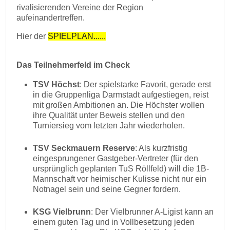
rivalisierenden Vereine der Region
aufeinandertreffen.
Hier der
SPIELPLAN......
Das Teilnehmerfeld im Check
TSV Höchst
: Der spielstarke Favorit, gerade erst
in die Gruppenliga Darmstadt aufgestiegen, reist
mit großen Ambitionen an. Die Höchster wollen
ihre Qualität unter Beweis stellen und den
Turniersieg vom letzten Jahr wiederholen.
TSV Seckmauern Reserve
: Als kurzfristig
eingesprungener Gastgeber-Vertreter (für den
ursprünglich geplanten TuS Röllfeld) will die 1B-
Mannschaft vor heimischer Kulisse nicht nur ein
Notnagel sein und seine Gegner fordern.
KSG Vielbrunn
: Der Vielbrunner A-Ligist kann an
einem guten Tag und in Vollbesetzung jeden