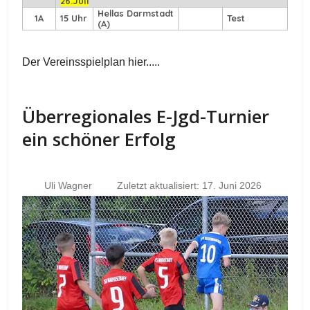
26.Juli
Hellas Darmstadt
1A
15 Uhr
Test
(A)
Der Vereinsspielplan hier.....
Überregionales E-Jgd-Turnier
ein schöner Erfolg
Uli Wagner
Zuletzt aktualisiert: 17. Juni 2026