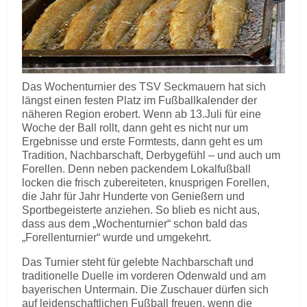
Das Wochenturnier des TSV Seckmauern hat sich
längst einen festen Platz im Fußballkalender der
näheren Region erobert. Wenn ab 13.Juli für eine
Woche der Ball rollt, dann geht es nicht nur um
Ergebnisse und erste Formtests, dann geht es um
Tradition, Nachbarschaft, Derbygefühl – und auch um
Forellen. Denn neben packendem Lokalfußball
locken die frisch zubereiteten, knusprigen Forellen,
die Jahr für Jahr Hunderte von Genießern und
Sportbegeisterte anziehen. So blieb es nicht aus,
dass aus dem „Wochenturnier“ schon bald das
„Forellenturnier“ wurde und umgekehrt.
Das Turnier steht für gelebte Nachbarschaft und
traditionelle Duelle im vorderen Odenwald und am
bayerischen Untermain. Die Zuschauer dürfen sich
auf leidenschaftlichen Fußball freuen, wenn die