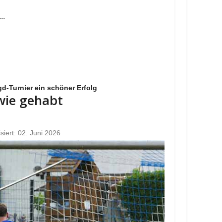
..
d-Turnier ein schöner Erfolg
 wie gehabt
isiert: 02. Juni 2026