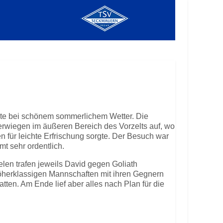
ete bei schönem sommerlichem Wetter. Die
erwiegen im äußeren Bereich des Vorzelts auf, wo
n für leichte Erfrischung sorgte. Der Besuch war
t sehr ordentlich.
elen trafen jeweils David gegen Goliath
öherklassigen Mannschaften mit ihren Gegnern
tten. Am Ende lief aber alles nach Plan für die