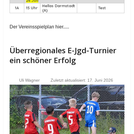
26.Juli
Hellas Darmstadt
1A
15 Uhr
Test
(A)
Der Vereinsspielplan hier.....
Überregionales E-Jgd-Turnier
ein schöner Erfolg
Uli Wagner
Zuletzt aktualisiert: 17. Juni 2026