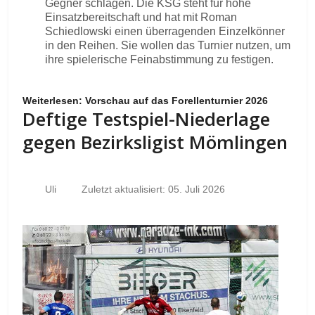
Gegner schlagen. Die KSG steht für hohe
Einsatzbereitschaft und hat mit Roman
Schiedlowski einen überragenden Einzelkönner
in den Reihen. Sie wollen das Turnier nutzen, um
ihre spielerische Feinabstimmung zu festigen.
Weiterlesen: Vorschau auf das Forellenturnier 2026
Deftige Testspiel-Niederlage
gegen Bezirksligist Mömlingen
Uli
Zuletzt aktualisiert: 05. Juli 2026