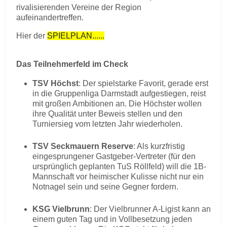
rivalisierenden Vereine der Region
aufeinandertreffen.
Hier der
SPIELPLAN......
Das Teilnehmerfeld im Check
TSV Höchst
: Der spielstarke Favorit, gerade erst
in die Gruppenliga Darmstadt aufgestiegen, reist
mit großen Ambitionen an. Die Höchster wollen
ihre Qualität unter Beweis stellen und den
Turniersieg vom letzten Jahr wiederholen.
TSV Seckmauern Reserve
: Als kurzfristig
eingesprungener Gastgeber-Vertreter (für den
ursprünglich geplanten TuS Röllfeld) will die 1B-
Mannschaft vor heimischer Kulisse nicht nur ein
Notnagel sein und seine Gegner fordern.
KSG Vielbrunn
: Der Vielbrunner A-Ligist kann an
einem guten Tag und in Vollbesetzung jeden