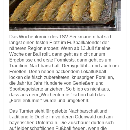
Das Wochenturnier des TSV Seckmauern hat sich
längst einen festen Platz im Fußballkalender der
näheren Region erobert. Wenn ab 13.Juli für eine
Woche der Ball rollt, dann geht es nicht nur um
Ergebnisse und erste Formtests, dann geht es um
Tradition, Nachbarschaft, Derbygefühl – und auch um
Forellen. Denn neben packendem Lokalfußball
locken die frisch zubereiteten, knusprigen Forellen,
die Jahr für Jahr Hunderte von Genießern und
Sportbegeisterte anziehen. So blieb es nicht aus,
dass aus dem „Wochenturnier“ schon bald das
„Forellenturnier“ wurde und umgekehrt.
Das Turnier steht für gelebte Nachbarschaft und
traditionelle Duelle im vorderen Odenwald und am
bayerischen Untermain. Die Zuschauer dürfen sich
auf leidenschaftlichen Fußball freuen, wenn die