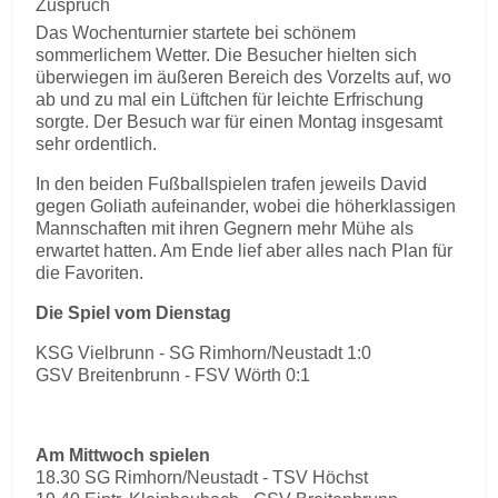
Zuspruch
Das Wochenturnier startete bei schönem
sommerlichem Wetter. Die Besucher hielten sich
überwiegen im äußeren Bereich des Vorzelts auf, wo
ab und zu mal ein Lüftchen für leichte Erfrischung
sorgte. Der Besuch war für einen Montag insgesamt
sehr ordentlich.
In den beiden Fußballspielen trafen jeweils David
gegen Goliath aufeinander, wobei die höherklassigen
Mannschaften mit ihren Gegnern mehr Mühe als
erwartet hatten. Am Ende lief aber alles nach Plan für
die Favoriten.
Die Spiel vom Dienstag
KSG Vielbrunn - SG Rimhorn/Neustadt 1:0
GSV Breitenbrunn - FSV Wörth 0:1
Am Mittwoch spielen
18.30 SG Rimhorn/Neustadt - TSV Höchst