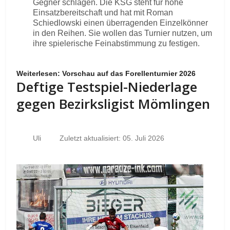
Gegner schlagen. Die KSG steht für hohe
Einsatzbereitschaft und hat mit Roman
Schiedlowski einen überragenden Einzelkönner
in den Reihen. Sie wollen das Turnier nutzen, um
ihre spielerische Feinabstimmung zu festigen.
Weiterlesen: Vorschau auf das Forellenturnier 2026
Deftige Testspiel-Niederlage
gegen Bezirksligist Mömlingen
Uli
Zuletzt aktualisiert: 05. Juli 2026