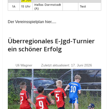
26.Juli
Hellas Darmstadt
1A
15 Uhr
Test
(A)
Der Vereinsspielplan hier.....
Überregionales E-Jgd-Turnier
ein schöner Erfolg
Uli Wagner
Zuletzt aktualisiert: 17. Juni 2026