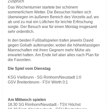
Zuspruch
Das Wochenturnier startete bei schönem
sommerlichem Wetter. Die Besucher hielten sich
überwiegen im äußeren Bereich des Vorzelts auf, wo
ab und zu mal ein Lüftchen für leichte Erfrischung
sorgte. Der Besuch war für einen Montag insgesamt
sehr ordentlich.
In den beiden Fußballspielen trafen jeweils David
gegen Goliath aufeinander, wobei die höherklassigen
Mannschaften mit ihren Gegnern mehr Mühe als
erwartet hatten. Am Ende lief aber alles nach Plan für
die Favoriten.
Die Spiel vom Dienstag
KSG Vielbrunn - SG Rimhorn/Neustadt 1:0
GSV Breitenbrunn - FSV Wörth 0:1
Am Mittwoch spielen
18.30 SG Rimhorn/Neustadt - TSV Höchst