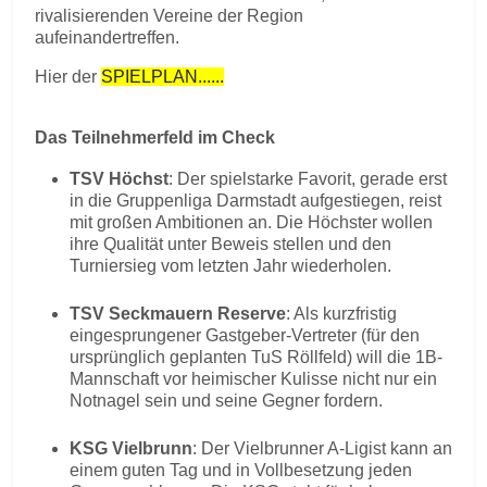
rivalisierenden Vereine der Region
aufeinandertreffen.
Hier der
SPIELPLAN......
Das Teilnehmerfeld im Check
TSV Höchst
: Der spielstarke Favorit, gerade erst
in die Gruppenliga Darmstadt aufgestiegen, reist
mit großen Ambitionen an. Die Höchster wollen
ihre Qualität unter Beweis stellen und den
Turniersieg vom letzten Jahr wiederholen.
TSV Seckmauern Reserve
: Als kurzfristig
eingesprungener Gastgeber-Vertreter (für den
ursprünglich geplanten TuS Röllfeld) will die 1B-
Mannschaft vor heimischer Kulisse nicht nur ein
Notnagel sein und seine Gegner fordern.
KSG Vielbrunn
: Der Vielbrunner A-Ligist kann an
einem guten Tag und in Vollbesetzung jeden