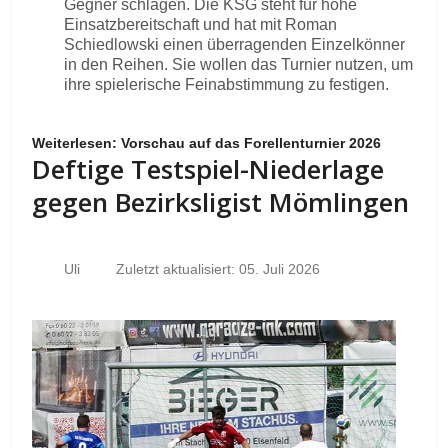
Gegner schlagen. Die KSG steht für hohe
Einsatzbereitschaft und hat mit Roman
Schiedlowski einen überragenden Einzelkönner
in den Reihen. Sie wollen das Turnier nutzen, um
ihre spielerische Feinabstimmung zu festigen.
Weiterlesen: Vorschau auf das Forellenturnier 2026
Deftige Testspiel-Niederlage
gegen Bezirksligist Mömlingen
Uli
Zuletzt aktualisiert: 05. Juli 2026