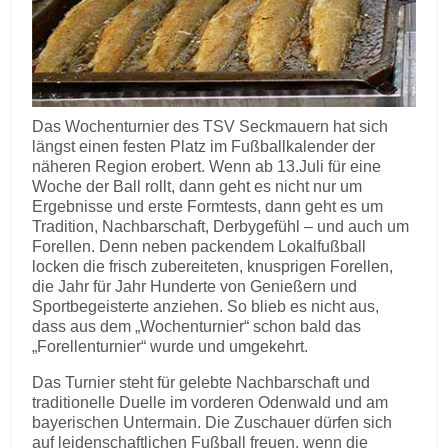
Das Wochenturnier des TSV Seckmauern hat sich
längst einen festen Platz im Fußballkalender der
näheren Region erobert. Wenn ab 13.Juli für eine
Woche der Ball rollt, dann geht es nicht nur um
Ergebnisse und erste Formtests, dann geht es um
Tradition, Nachbarschaft, Derbygefühl – und auch um
Forellen. Denn neben packendem Lokalfußball
locken die frisch zubereiteten, knusprigen Forellen,
die Jahr für Jahr Hunderte von Genießern und
Sportbegeisterte anziehen. So blieb es nicht aus,
dass aus dem „Wochenturnier“ schon bald das
„Forellenturnier“ wurde und umgekehrt.
Das Turnier steht für gelebte Nachbarschaft und
traditionelle Duelle im vorderen Odenwald und am
bayerischen Untermain. Die Zuschauer dürfen sich
auf leidenschaftlichen Fußball freuen, wenn die