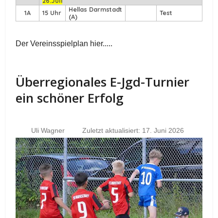
26.Juli
Hellas Darmstadt
1A
15 Uhr
Test
(A)
Der Vereinsspielplan hier.....
Überregionales E-Jgd-Turnier
ein schöner Erfolg
Uli Wagner
Zuletzt aktualisiert: 17. Juni 2026