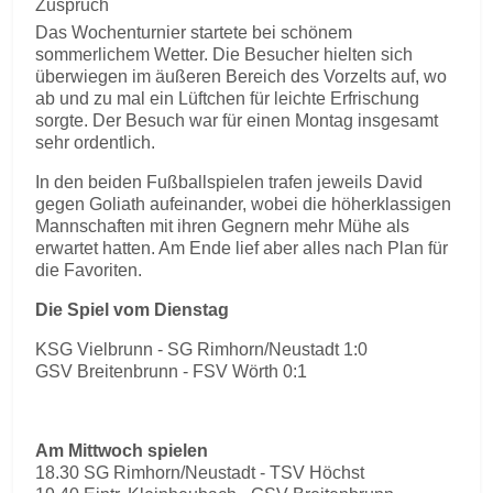
Zuspruch
Das Wochenturnier startete bei schönem
sommerlichem Wetter. Die Besucher hielten sich
überwiegen im äußeren Bereich des Vorzelts auf, wo
ab und zu mal ein Lüftchen für leichte Erfrischung
sorgte. Der Besuch war für einen Montag insgesamt
sehr ordentlich.
In den beiden Fußballspielen trafen jeweils David
gegen Goliath aufeinander, wobei die höherklassigen
Mannschaften mit ihren Gegnern mehr Mühe als
erwartet hatten. Am Ende lief aber alles nach Plan für
die Favoriten.
Die Spiel vom Dienstag
KSG Vielbrunn - SG Rimhorn/Neustadt 1:0
GSV Breitenbrunn - FSV Wörth 0:1
Am Mittwoch spielen
18.30 SG Rimhorn/Neustadt - TSV Höchst