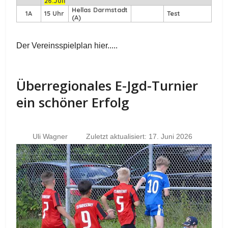
26.Juli
Hellas Darmstadt
1A
15 Uhr
Test
(A)
Der Vereinsspielplan hier.....
Überregionales E-Jgd-Turnier
ein schöner Erfolg
Uli Wagner
Zuletzt aktualisiert: 17. Juni 2026