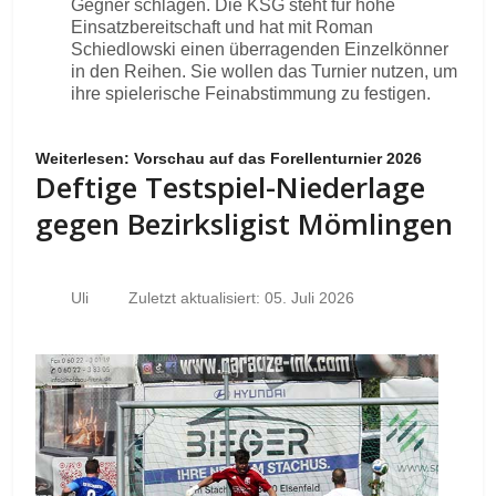
Gegner schlagen. Die KSG steht für hohe
Einsatzbereitschaft und hat mit Roman
Schiedlowski einen überragenden Einzelkönner
in den Reihen. Sie wollen das Turnier nutzen, um
ihre spielerische Feinabstimmung zu festigen.
Weiterlesen: Vorschau auf das Forellenturnier 2026
Deftige Testspiel-Niederlage
gegen Bezirksligist Mömlingen
Uli
Zuletzt aktualisiert: 05. Juli 2026