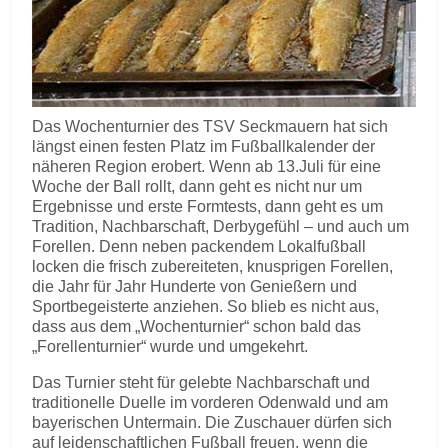
Das Wochenturnier des TSV Seckmauern hat sich
längst einen festen Platz im Fußballkalender der
näheren Region erobert. Wenn ab 13.Juli für eine
Woche der Ball rollt, dann geht es nicht nur um
Ergebnisse und erste Formtests, dann geht es um
Tradition, Nachbarschaft, Derbygefühl – und auch um
Forellen. Denn neben packendem Lokalfußball
locken die frisch zubereiteten, knusprigen Forellen,
die Jahr für Jahr Hunderte von Genießern und
Sportbegeisterte anziehen. So blieb es nicht aus,
dass aus dem „Wochenturnier“ schon bald das
„Forellenturnier“ wurde und umgekehrt.
Das Turnier steht für gelebte Nachbarschaft und
traditionelle Duelle im vorderen Odenwald und am
bayerischen Untermain. Die Zuschauer dürfen sich
auf leidenschaftlichen Fußball freuen, wenn die