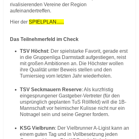
rivalisierenden Vereine der Region
aufeinandertreffen.
Hier der
SPIELPLAN......
Das Teilnehmerfeld im Check
TSV Höchst
: Der spielstarke Favorit, gerade erst
in die Gruppenliga Darmstadt aufgestiegen, reist
mit großen Ambitionen an. Die Höchster wollen
ihre Qualität unter Beweis stellen und den
Turniersieg vom letzten Jahr wiederholen.
TSV Seckmauern Reserve
: Als kurzfristig
eingesprungener Gastgeber-Vertreter (für den
ursprünglich geplanten TuS Röllfeld) will die 1B-
Mannschaft vor heimischer Kulisse nicht nur ein
Notnagel sein und seine Gegner fordern.
KSG Vielbrunn
: Der Vielbrunner A-Ligist kann an
einem guten Tag und in Vollbesetzung jeden