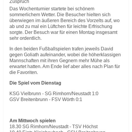
Zuspruch
Das Wochenturnier startete bei schönem
sommerlichem Wetter. Die Besucher hielten sich
überwiegen im äußeren Bereich des Vorzelts auf, wo
ab und zu mal ein Lüftchen für leichte Erfrischung
sorgte. Der Besuch war für einen Montag insgesamt
sehr ordentlich.
In den beiden Fußballspielen trafen jeweils David
gegen Goliath aufeinander, wobei die höherklassigen
Mannschaften mit ihren Gegnern mehr Mühe als
erwartet hatten. Am Ende lief aber alles nach Plan für
die Favoriten.
Die Spiel vom Dienstag
KSG Vielbrunn - SG Rimhorn/Neustadt 1:0
GSV Breitenbrunn - FSV Wörth 0:1
Am Mittwoch spielen
18.30 SG Rimhorn/Neustadt - TSV Höchst