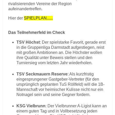
rivalisierenden Vereine der Region
aufeinandertreffen.
Hier der
SPIELPLAN......
Das Teilnehmerfeld im Check
TSV Höchst
: Der spielstarke Favorit, gerade erst
in die Gruppenliga Darmstadt aufgestiegen, reist
mit großen Ambitionen an. Die Höchster wollen
ihre Qualität unter Beweis stellen und den
Turniersieg vom letzten Jahr wiederholen.
TSV Seckmauern Reserve
: Als kurzfristig
eingesprungener Gastgeber-Vertreter (für den
ursprünglich geplanten TuS Röllfeld) will die 1B-
Mannschaft vor heimischer Kulisse nicht nur ein
Notnagel sein und seine Gegner fordern.
KSG Vielbrunn
: Der Vielbrunner A-Ligist kann an
einem guten Tag und in Vollbesetzung jeden