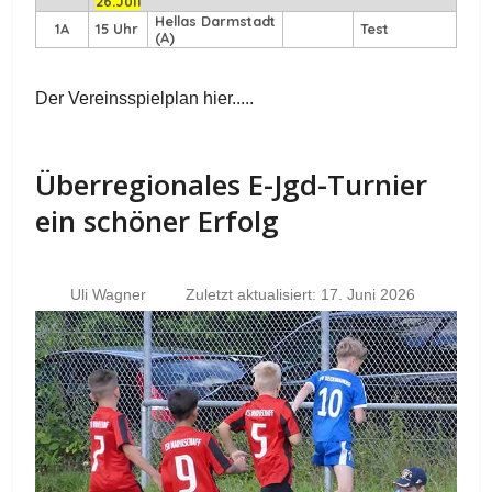
26.Juli
Hellas Darmstadt
1A
15 Uhr
Test
(A)
Der Vereinsspielplan hier.....
Überregionales E-Jgd-Turnier
ein schöner Erfolg
Uli Wagner
Zuletzt aktualisiert: 17. Juni 2026