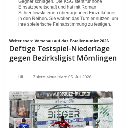
Gegner schlagen. Die KSG steht für hohe
Einsatzbereitschaft und hat mit Roman
Schiedlowski einen überragenden Einzelkönner
in den Reihen. Sie wollen das Turnier nutzen, um
ihre spielerische Feinabstimmung zu festigen.
Weiterlesen: Vorschau auf das Forellenturnier 2026
Deftige Testspiel-Niederlage
gegen Bezirksligist Mömlingen
Uli
Zuletzt aktualisiert: 05. Juli 2026