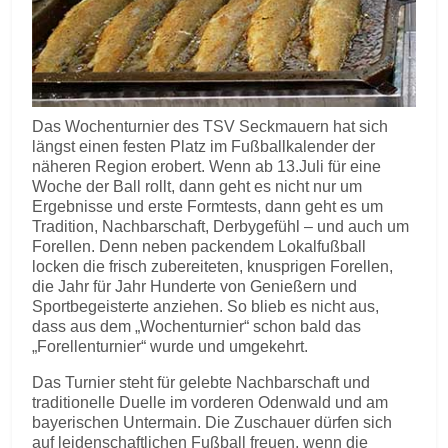
Das Wochenturnier des TSV Seckmauern hat sich
längst einen festen Platz im Fußballkalender der
näheren Region erobert. Wenn ab 13.Juli für eine
Woche der Ball rollt, dann geht es nicht nur um
Ergebnisse und erste Formtests, dann geht es um
Tradition, Nachbarschaft, Derbygefühl – und auch um
Forellen. Denn neben packendem Lokalfußball
locken die frisch zubereiteten, knusprigen Forellen,
die Jahr für Jahr Hunderte von Genießern und
Sportbegeisterte anziehen. So blieb es nicht aus,
dass aus dem „Wochenturnier“ schon bald das
„Forellenturnier“ wurde und umgekehrt.
Das Turnier steht für gelebte Nachbarschaft und
traditionelle Duelle im vorderen Odenwald und am
bayerischen Untermain. Die Zuschauer dürfen sich
auf leidenschaftlichen Fußball freuen, wenn die