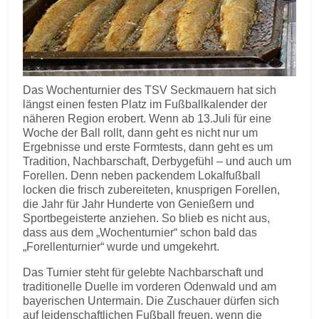
Das Wochenturnier des TSV Seckmauern hat sich
längst einen festen Platz im Fußballkalender der
näheren Region erobert. Wenn ab 13.Juli für eine
Woche der Ball rollt, dann geht es nicht nur um
Ergebnisse und erste Formtests, dann geht es um
Tradition, Nachbarschaft, Derbygefühl – und auch um
Forellen. Denn neben packendem Lokalfußball
locken die frisch zubereiteten, knusprigen Forellen,
die Jahr für Jahr Hunderte von Genießern und
Sportbegeisterte anziehen. So blieb es nicht aus,
dass aus dem „Wochenturnier“ schon bald das
„Forellenturnier“ wurde und umgekehrt.
Das Turnier steht für gelebte Nachbarschaft und
traditionelle Duelle im vorderen Odenwald und am
bayerischen Untermain. Die Zuschauer dürfen sich
auf leidenschaftlichen Fußball freuen, wenn die