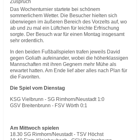
Zuspruch
Das Wochenturnier startete bei schönem
sommerlichem Wetter. Die Besucher hielten sich
überwiegen im äußeren Bereich des Vorzelts auf, wo
ab und zu mal ein Lüftchen für leichte Erfrischung
sorgte. Der Besuch war für einen Montag insgesamt
sehr ordentlich.
In den beiden Fußballspielen trafen jeweils David
gegen Goliath aufeinander, wobei die höherklassigen
Mannschaften mit ihren Gegnern mehr Mühe als
erwartet hatten. Am Ende lief aber alles nach Plan für
die Favoriten.
Die Spiel vom Dienstag
KSG Vielbrunn - SG Rimhorn/Neustadt 1:0
GSV Breitenbrunn - FSV Wörth 0:1
Am Mittwoch spielen
18.30 SG Rimhorn/Neustadt - TSV Höchst