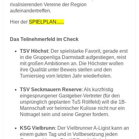
rivalisierenden Vereine der Region
aufeinandertreffen.
Hier der
SPIELPLAN......
Das Teilnehmerfeld im Check
TSV Höchst
: Der spielstarke Favorit, gerade erst
in die Gruppenliga Darmstadt aufgestiegen, reist
mit großen Ambitionen an. Die Höchster wollen
ihre Qualität unter Beweis stellen und den
Turniersieg vom letzten Jahr wiederholen.
TSV Seckmauern Reserve
: Als kurzfristig
eingesprungener Gastgeber-Vertreter (für den
ursprünglich geplanten TuS Röllfeld) will die 1B-
Mannschaft vor heimischer Kulisse nicht nur ein
Notnagel sein und seine Gegner fordern.
KSG Vielbrunn
: Der Vielbrunner A-Ligist kann an
einem guten Tag und in Vollbesetzung jeden