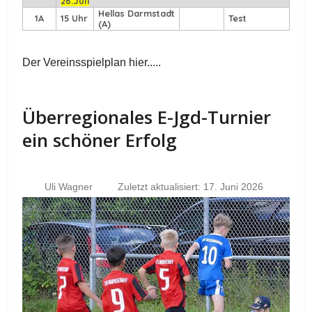
26.Juli
Hellas Darmstadt
1A
15 Uhr
Test
(A)
Der Vereinsspielplan hier.....
Überregionales E-Jgd-Turnier
ein schöner Erfolg
Uli Wagner
Zuletzt aktualisiert: 17. Juni 2026