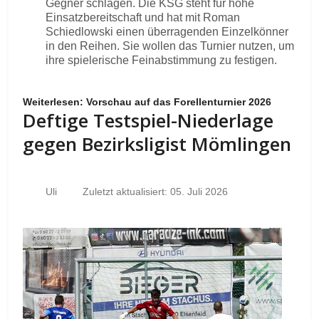
Gegner schlagen. Die KSG steht für hohe
Einsatzbereitschaft und hat mit Roman
Schiedlowski einen überragenden Einzelkönner
in den Reihen. Sie wollen das Turnier nutzen, um
ihre spielerische Feinabstimmung zu festigen.
Weiterlesen: Vorschau auf das Forellenturnier 2026
Deftige Testspiel-Niederlage
gegen Bezirksligist Mömlingen
Uli
Zuletzt aktualisiert: 05. Juli 2026