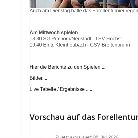
Auch am Dienstag hatte das Forellenturnier rege
Am Mittwoch spielen
18.30 SG Rimhorn/Neustadt - TSV Höchst
19.40 Eintr. Kleinheubach - GSV Breitenbrunn
Hier die Berichte zu den Spielen.....
Bilder....
Live Tabelle / Ergebnisse .....
Vorschau auf das Forellentu
Uli
Zuletzt aktualisiert: 08. Juli 2026