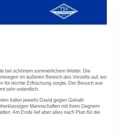
ete bei schönem sommerlichem Wetter. Die
erwiegen im äußeren Bereich des Vorzelts auf, wo
n für leichte Erfrischung sorgte. Der Besuch war
t sehr ordentlich.
elen trafen jeweils David gegen Goliath
öherklassigen Mannschaften mit ihren Gegnern
tten. Am Ende lief aber alles nach Plan für die