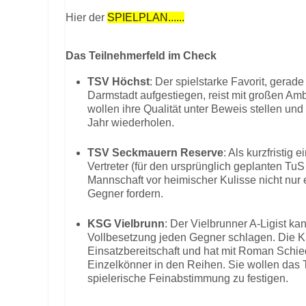
Hier der
SPIELPLAN......
Das Teilnehmerfeld im Check
TSV Höchst
: Der spielstarke Favorit, gerade
Darmstadt aufgestiegen, reist mit großen Amb
wollen ihre Qualität unter Beweis stellen und
Jahr wiederholen.
TSV Seckmauern Reserve
: Als kurzfristig
Vertreter (für den ursprünglich geplanten TuS 
Mannschaft vor heimischer Kulisse nicht nur 
Gegner fordern.
KSG Vielbrunn
: Der Vielbrunner A-Ligist k
Vollbesetzung jeden Gegner schlagen. Die K
Einsatzbereitschaft und hat mit Roman Schi
Einzelkönner in den Reihen. Sie wollen das T
spielerische Feinabstimmung zu festigen.