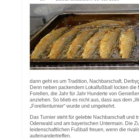
dann geht es um Tradition, Nachbarschaft, Derby
Denn neben packendem Lokalfußball locken die fr
Forellen, die Jahr für Jahr Hunderte von Genieße
anziehen. So blieb es nicht aus, dass aus dem „
„Forellenturnier“ wurde und umgekehrt.
Das Turnier steht für gelebte Nachbarschaft und t
Odenwald und am bayerischen Untermain. Die Zus
leidenschaftlichen Fußball freuen, wenn die riva
aufeinandertreffen.