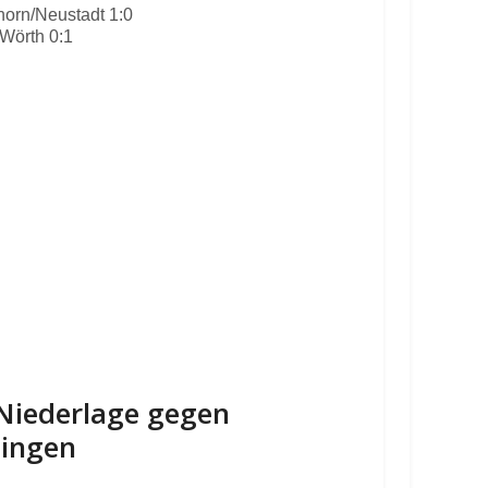
orn/Neustadt 1:0
Wörth 0:1
-Niederlage gegen
lingen