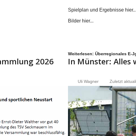
Spielplan und Ergebnisse hier...
Bilder hier...
Weiterlesen: Überregionales E-Jg
rsammlung 2026
In Münster: Alles
Uli Wagner
Zuletzt aktual