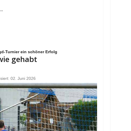
..
d-Turnier ein schöner Erfolg
 wie gehabt
isiert: 02. Juni 2026