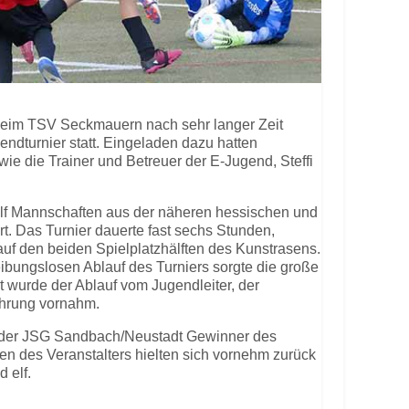
beim TSV Seckmauern nach sehr langer Zeit
endturnier statt. Eingeladen dazu hatten
wie die Trainer und Betreuer der E-Jugend, Steffi
lf Mannschaften aus der näheren hessischen und
. Das Turnier dauerte fast sechs Stunden,
 auf den beiden Spielplatzhälften des Kunstrasens.
eibungslosen Ablauf des Turniers sorgte die große
t wurde der Ablauf vom Jugendleiter, der
ehrung vornahm.
 der JSG Sandbach/Neustadt Gewinner des
n des Veranstalters hielten sich vornehm zurück
 elf.