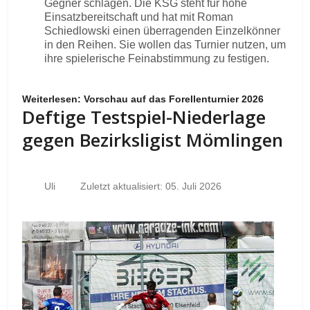
Gegner schlagen. Die KSG steht für hohe
Einsatzbereitschaft und hat mit Roman
Schiedlowski einen überragenden Einzelkönner
in den Reihen. Sie wollen das Turnier nutzen, um
ihre spielerische Feinabstimmung zu festigen.
Weiterlesen: Vorschau auf das Forellenturnier 2026
Deftige Testspiel-Niederlage
gegen Bezirksligist Mömlingen
Uli
Zuletzt aktualisiert: 05. Juli 2026