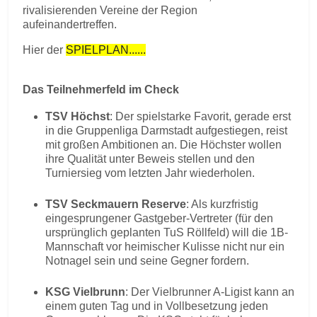
rivalisierenden Vereine der Region
aufeinandertreffen.
Hier der
SPIELPLAN......
Das Teilnehmerfeld im Check
TSV Höchst
: Der spielstarke Favorit, gerade erst
in die Gruppenliga Darmstadt aufgestiegen, reist
mit großen Ambitionen an. Die Höchster wollen
ihre Qualität unter Beweis stellen und den
Turniersieg vom letzten Jahr wiederholen.
TSV Seckmauern Reserve
: Als kurzfristig
eingesprungener Gastgeber-Vertreter (für den
ursprünglich geplanten TuS Röllfeld) will die 1B-
Mannschaft vor heimischer Kulisse nicht nur ein
Notnagel sein und seine Gegner fordern.
KSG Vielbrunn
: Der Vielbrunner A-Ligist kann an
einem guten Tag und in Vollbesetzung jeden