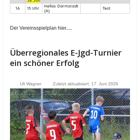
26.Juli
Hellas Darmstadt
1A
15 Uhr
Test
(A)
Der Vereinsspielplan hier.....
Überregionales E-Jgd-Turnier
ein schöner Erfolg
Uli Wagner
Zuletzt aktualisiert: 17. Juni 2026