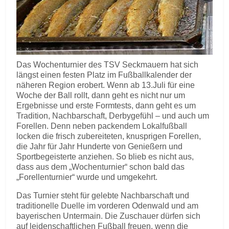
Das Wochenturnier des TSV Seckmauern hat sich
längst einen festen Platz im Fußballkalender der
näheren Region erobert. Wenn ab 13.Juli für eine
Woche der Ball rollt, dann geht es nicht nur um
Ergebnisse und erste Formtests, dann geht es um
Tradition, Nachbarschaft, Derbygefühl – und auch um
Forellen. Denn neben packendem Lokalfußball
locken die frisch zubereiteten, knusprigen Forellen,
die Jahr für Jahr Hunderte von Genießern und
Sportbegeisterte anziehen. So blieb es nicht aus,
dass aus dem „Wochenturnier“ schon bald das
„Forellenturnier“ wurde und umgekehrt.
Das Turnier steht für gelebte Nachbarschaft und
traditionelle Duelle im vorderen Odenwald und am
bayerischen Untermain. Die Zuschauer dürfen sich
auf leidenschaftlichen Fußball freuen, wenn die