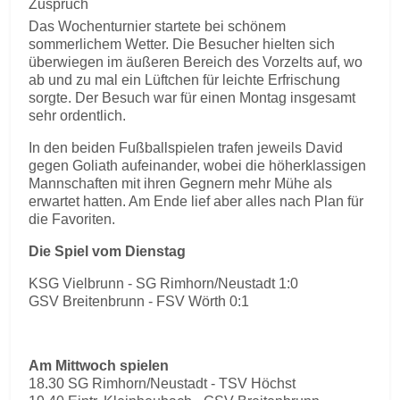
Zuspruch
Das Wochenturnier startete bei schönem
sommerlichem Wetter. Die Besucher hielten sich
überwiegen im äußeren Bereich des Vorzelts auf, wo
ab und zu mal ein Lüftchen für leichte Erfrischung
sorgte. Der Besuch war für einen Montag insgesamt
sehr ordentlich.
In den beiden Fußballspielen trafen jeweils David
gegen Goliath aufeinander, wobei die höherklassigen
Mannschaften mit ihren Gegnern mehr Mühe als
erwartet hatten. Am Ende lief aber alles nach Plan für
die Favoriten.
Die Spiel vom Dienstag
KSG Vielbrunn - SG Rimhorn/Neustadt 1:0
GSV Breitenbrunn - FSV Wörth 0:1
Am Mittwoch spielen
18.30 SG Rimhorn/Neustadt - TSV Höchst