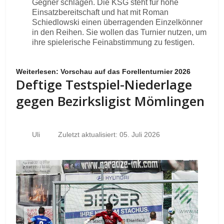
Gegner schlagen. Die KSG steht für hohe
Einsatzbereitschaft und hat mit Roman
Schiedlowski einen überragenden Einzelkönner
in den Reihen. Sie wollen das Turnier nutzen, um
ihre spielerische Feinabstimmung zu festigen.
Weiterlesen: Vorschau auf das Forellenturnier 2026
Deftige Testspiel-Niederlage
gegen Bezirksligist Mömlingen
Uli
Zuletzt aktualisiert: 05. Juli 2026