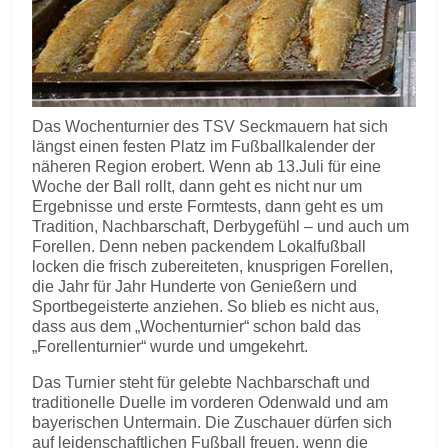
Das Wochenturnier des TSV Seckmauern hat sich
längst einen festen Platz im Fußballkalender der
näheren Region erobert. Wenn ab 13.Juli für eine
Woche der Ball rollt, dann geht es nicht nur um
Ergebnisse und erste Formtests, dann geht es um
Tradition, Nachbarschaft, Derbygefühl – und auch um
Forellen. Denn neben packendem Lokalfußball
locken die frisch zubereiteten, knusprigen Forellen,
die Jahr für Jahr Hunderte von Genießern und
Sportbegeisterte anziehen. So blieb es nicht aus,
dass aus dem „Wochenturnier“ schon bald das
„Forellenturnier“ wurde und umgekehrt.
Das Turnier steht für gelebte Nachbarschaft und
traditionelle Duelle im vorderen Odenwald und am
bayerischen Untermain. Die Zuschauer dürfen sich
auf leidenschaftlichen Fußball freuen, wenn die