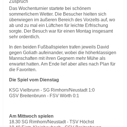
Zuspruch
Das Wochenturnier startete bei schönem
sommerlichem Wetter. Die Besucher hielten sich
überwiegen im äußeren Bereich des Vorzelts auf, wo
ab und zu mal ein Lüftchen für leichte Erfrischung
sorgte. Der Besuch war für einen Montag insgesamt
sehr ordentlich.
In den beiden Fußballspielen trafen jeweils David
gegen Goliath aufeinander, wobei die höherklassigen
Mannschaften mit ihren Gegnern mehr Mühe als
erwartet hatten. Am Ende lief aber alles nach Plan für
die Favoriten.
Die Spiel vom Dienstag
KSG Vielbrunn - SG Rimhorn/Neustadt 1:0
GSV Breitenbrunn - FSV Wörth 0:1
Am Mittwoch spielen
18.30 SG Rimhorn/Neustadt - TSV Höchst