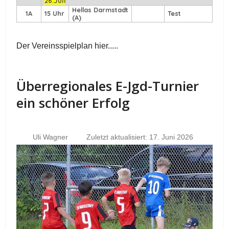
26.Juli
Hellas Darmstadt
1A
15 Uhr
Test
(A)
Der Vereinsspielplan hier.....
Überregionales E-Jgd-Turnier
ein schöner Erfolg
Uli Wagner
Zuletzt aktualisiert: 17. Juni 2026