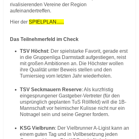
rivalisierenden Vereine der Region
aufeinandertreffen.
Hier der
SPIELPLAN......
Das Teilnehmerfeld im Check
TSV Höchst
: Der spielstarke Favorit, gerade erst
in die Gruppenliga Darmstadt aufgestiegen, reist
mit großen Ambitionen an. Die Höchster wollen
ihre Qualität unter Beweis stellen und den
Turniersieg vom letzten Jahr wiederholen.
TSV Seckmauern Reserve
: Als kurzfristig
eingesprungener Gastgeber-Vertreter (für den
ursprünglich geplanten TuS Röllfeld) will die 1B-
Mannschaft vor heimischer Kulisse nicht nur ein
Notnagel sein und seine Gegner fordern.
KSG Vielbrunn
: Der Vielbrunner A-Ligist kann an
einem guten Tag und in Vollbesetzung jeden