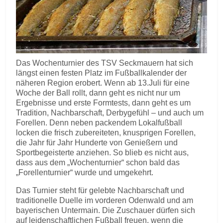
Das Wochenturnier des TSV Seckmauern hat sich
längst einen festen Platz im Fußballkalender der
näheren Region erobert. Wenn ab 13.Juli für eine
Woche der Ball rollt, dann geht es nicht nur um
Ergebnisse und erste Formtests, dann geht es um
Tradition, Nachbarschaft, Derbygefühl – und auch um
Forellen. Denn neben packendem Lokalfußball
locken die frisch zubereiteten, knusprigen Forellen,
die Jahr für Jahr Hunderte von Genießern und
Sportbegeisterte anziehen. So blieb es nicht aus,
dass aus dem „Wochenturnier“ schon bald das
„Forellenturnier“ wurde und umgekehrt.
Das Turnier steht für gelebte Nachbarschaft und
traditionelle Duelle im vorderen Odenwald und am
bayerischen Untermain. Die Zuschauer dürfen sich
auf leidenschaftlichen Fußball freuen, wenn die