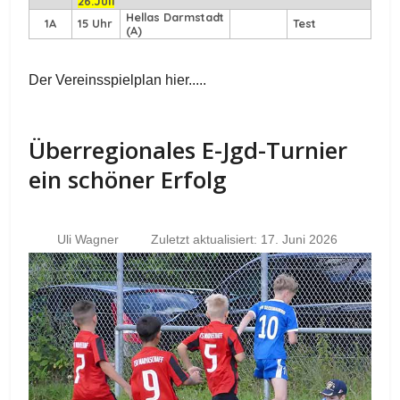
26.Juli
Hellas Darmstadt
1A
15 Uhr
Test
(A)
Der Vereinsspielplan hier.....
Überregionales E-Jgd-Turnier
ein schöner Erfolg
Uli Wagner
Zuletzt aktualisiert: 17. Juni 2026