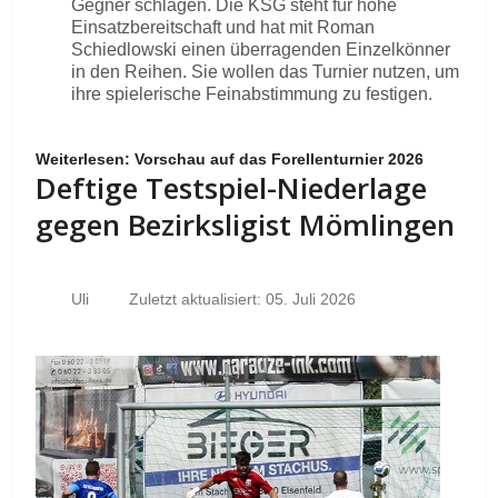
Gegner schlagen. Die KSG steht für hohe
Einsatzbereitschaft und hat mit Roman
Schiedlowski einen überragenden Einzelkönner
in den Reihen. Sie wollen das Turnier nutzen, um
ihre spielerische Feinabstimmung zu festigen.
Weiterlesen: Vorschau auf das Forellenturnier 2026
Deftige Testspiel-Niederlage
gegen Bezirksligist Mömlingen
Uli
Zuletzt aktualisiert: 05. Juli 2026