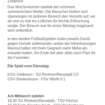
Zuspruch
Das Wochenturnier startete bei schönem
sommerlichem Wetter. Die Besucher hielten sich
überwiegen im äußeren Bereich des Vorzelts auf, wo
ab und zu mal ein Lüftchen für leichte Erfrischung
sorgte. Der Besuch war für einen Montag insgesamt
sehr ordentlich.
In den beiden Fußballspielen trafen jeweils David
gegen Goliath aufeinander, wobei die höherklassigen
Mannschaften mit ihren Gegnern mehr Mühe als
erwartet hatten. Am Ende lief aber alles nach Plan für
die Favoriten.
Die Spiel vom Dienstag
KSG Vielbrunn - SG Rimhorn/Neustadt 1:0
GSV Breitenbrunn - FSV Wörth 0:1
Am Mittwoch spielen
18.30 SG Rimhorn/Neustadt - TSV Höchst