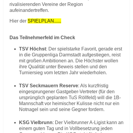
rivalisierenden Vereine der Region
aufeinandertreffen.
Hier der
SPIELPLAN......
Das Teilnehmerfeld im Check
TSV Höchst
: Der spielstarke Favorit, gerade erst
in die Gruppenliga Darmstadt aufgestiegen, reist
mit großen Ambitionen an. Die Höchster wollen
ihre Qualität unter Beweis stellen und den
Turniersieg vom letzten Jahr wiederholen.
TSV Seckmauern Reserve
: Als kurzfristig
eingesprungener Gastgeber-Vertreter (für den
ursprünglich geplanten TuS Röllfeld) will die 1B-
Mannschaft vor heimischer Kulisse nicht nur ein
Notnagel sein und seine Gegner fordern.
KSG Vielbrunn
: Der Vielbrunner A-Ligist kann an
einem guten Tag und in Vollbesetzung jeden