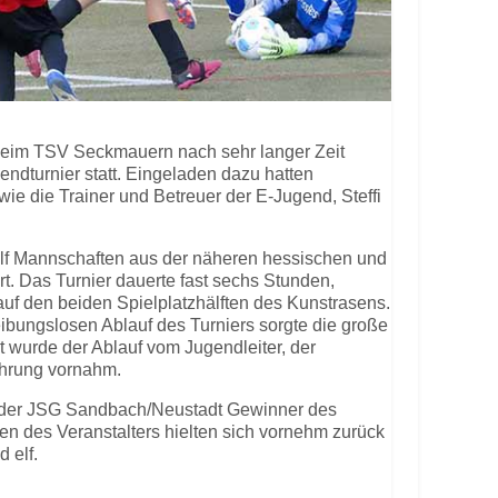
beim TSV Seckmauern nach sehr langer Zeit
endturnier statt. Eingeladen dazu hatten
wie die Trainer und Betreuer der E-Jugend, Steffi
lf Mannschaften aus der näheren hessischen und
. Das Turnier dauerte fast sechs Stunden,
 auf den beiden Spielplatzhälften des Kunstrasens.
eibungslosen Ablauf des Turniers sorgte die große
t wurde der Ablauf vom Jugendleiter, der
ehrung vornahm.
 der JSG Sandbach/Neustadt Gewinner des
n des Veranstalters hielten sich vornehm zurück
 elf.