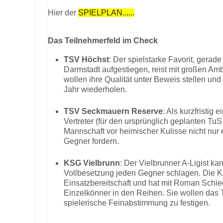
Hier der
SPIELPLAN......
Das Teilnehmerfeld im Check
TSV Höchst
: Der spielstarke Favorit, gerade
Darmstadt aufgestiegen, reist mit großen Amb
wollen ihre Qualität unter Beweis stellen und
Jahr wiederholen.
TSV Seckmauern Reserve
: Als kurzfristig
Vertreter (für den ursprünglich geplanten TuS 
Mannschaft vor heimischer Kulisse nicht nur 
Gegner fordern.
KSG Vielbrunn
: Der Vielbrunner A-Ligist k
Vollbesetzung jeden Gegner schlagen. Die K
Einsatzbereitschaft und hat mit Roman Schi
Einzelkönner in den Reihen. Sie wollen das T
spielerische Feinabstimmung zu festigen.