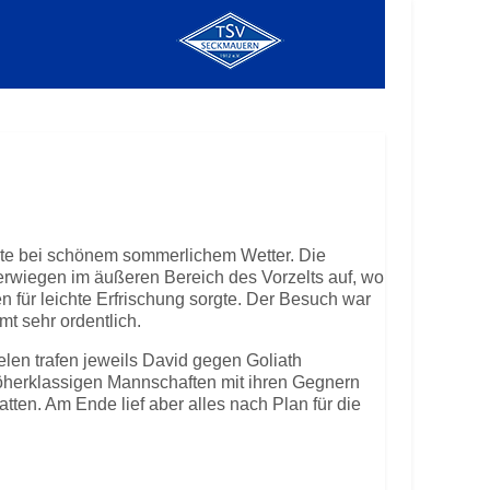
ete bei schönem sommerlichem Wetter. Die
erwiegen im äußeren Bereich des Vorzelts auf, wo
n für leichte Erfrischung sorgte. Der Besuch war
t sehr ordentlich.
elen trafen jeweils David gegen Goliath
öherklassigen Mannschaften mit ihren Gegnern
tten. Am Ende lief aber alles nach Plan für die