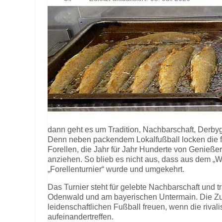
dann geht es um Tradition, Nachbarschaft, Derby
Denn neben packendem Lokalfußball locken die fr
Forellen, die Jahr für Jahr Hunderte von Genieße
anziehen. So blieb es nicht aus, dass aus dem „
„Forellenturnier“ wurde und umgekehrt.
Das Turnier steht für gelebte Nachbarschaft und t
Odenwald und am bayerischen Untermain. Die Zus
leidenschaftlichen Fußball freuen, wenn die riva
aufeinandertreffen.