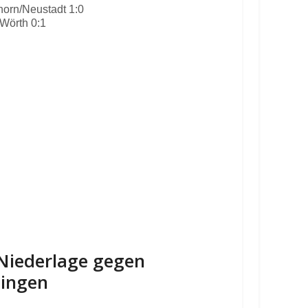
orn/Neustadt 1:0
Wörth 0:1
-Niederlage gegen
lingen