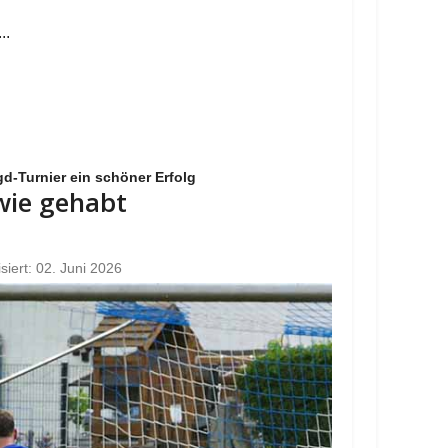
..
d-Turnier ein schöner Erfolg
 wie gehabt
isiert: 02. Juni 2026