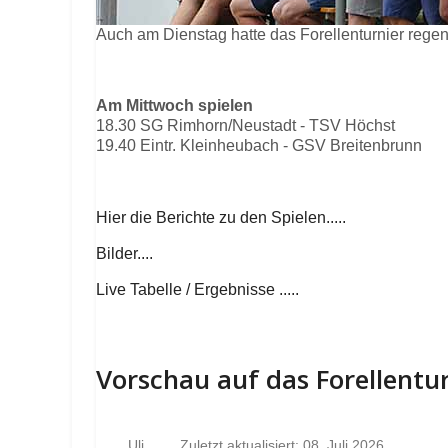
Auch am Dienstag hatte das Forellenturnier rege
Am Mittwoch spielen
18.30 SG Rimhorn/Neustadt - TSV Höchst
19.40 Eintr. Kleinheubach - GSV Breitenbrunn
Hier die Berichte zu den Spielen.....
Bilder....
Live Tabelle / Ergebnisse .....
Vorschau auf das Forellentu
Uli
Zuletzt aktualisiert: 08. Juli 2026