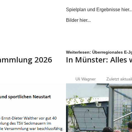
Spielplan und Ergebnisse hier...
Bilder hier...
Weiterlesen: Überregionales E-Jg
rsammlung 2026
In Münster: Alles
Uli Wagner
Zuletzt aktual