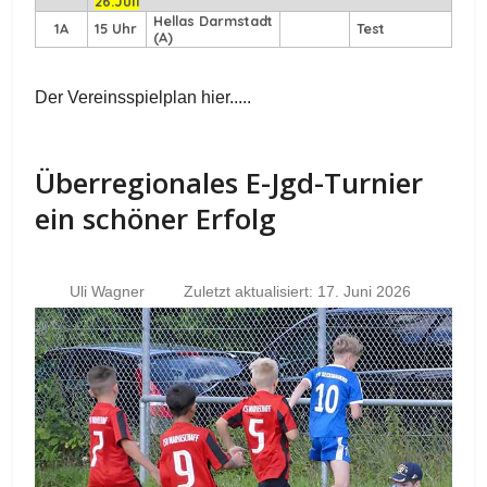
26.Juli
Hellas Darmstadt
1A
15 Uhr
Test
(A)
Der Vereinsspielplan hier.....
Überregionales E-Jgd-Turnier
ein schöner Erfolg
Uli Wagner
Zuletzt aktualisiert: 17. Juni 2026