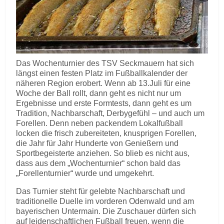
Das Wochenturnier des TSV Seckmauern hat sich
längst einen festen Platz im Fußballkalender der
näheren Region erobert. Wenn ab 13.Juli für eine
Woche der Ball rollt, dann geht es nicht nur um
Ergebnisse und erste Formtests, dann geht es um
Tradition, Nachbarschaft, Derbygefühl – und auch um
Forellen. Denn neben packendem Lokalfußball
locken die frisch zubereiteten, knusprigen Forellen,
die Jahr für Jahr Hunderte von Genießern und
Sportbegeisterte anziehen. So blieb es nicht aus,
dass aus dem „Wochenturnier“ schon bald das
„Forellenturnier“ wurde und umgekehrt.
Das Turnier steht für gelebte Nachbarschaft und
traditionelle Duelle im vorderen Odenwald und am
bayerischen Untermain. Die Zuschauer dürfen sich
auf leidenschaftlichen Fußball freuen, wenn die