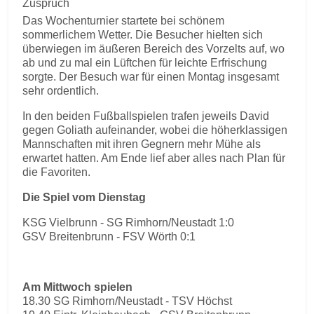
Zuspruch
Das Wochenturnier startete bei schönem
sommerlichem Wetter. Die Besucher hielten sich
überwiegen im äußeren Bereich des Vorzelts auf, wo
ab und zu mal ein Lüftchen für leichte Erfrischung
sorgte. Der Besuch war für einen Montag insgesamt
sehr ordentlich.
In den beiden Fußballspielen trafen jeweils David
gegen Goliath aufeinander, wobei die höherklassigen
Mannschaften mit ihren Gegnern mehr Mühe als
erwartet hatten. Am Ende lief aber alles nach Plan für
die Favoriten.
Die Spiel vom Dienstag
KSG Vielbrunn - SG Rimhorn/Neustadt 1:0
GSV Breitenbrunn - FSV Wörth 0:1
Am Mittwoch spielen
18.30 SG Rimhorn/Neustadt - TSV Höchst