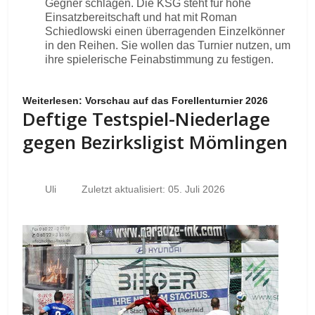
Gegner schlagen. Die KSG steht für hohe
Einsatzbereitschaft und hat mit Roman
Schiedlowski einen überragenden Einzelkönner
in den Reihen. Sie wollen das Turnier nutzen, um
ihre spielerische Feinabstimmung zu festigen.
Weiterlesen: Vorschau auf das Forellenturnier 2026
Deftige Testspiel-Niederlage
gegen Bezirksligist Mömlingen
Uli
Zuletzt aktualisiert: 05. Juli 2026