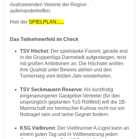
rivalisierenden Vereine der Region
aufeinandertreffen.
Hier der
SPIELPLAN......
Das Teilnehmerfeld im Check
TSV Höchst
: Der spielstarke Favorit, gerade erst
in die Gruppenliga Darmstadt aufgestiegen, reist
mit großen Ambitionen an. Die Höchster wollen
ihre Qualität unter Beweis stellen und den
Turniersieg vom letzten Jahr wiederholen.
TSV Seckmauern Reserve
: Als kurzfristig
eingesprungener Gastgeber-Vertreter (für den
ursprünglich geplanten TuS Röllfeld) will die 1B-
Mannschaft vor heimischer Kulisse nicht nur ein
Notnagel sein und seine Gegner fordern.
KSG Vielbrunn
: Der Vielbrunner A-Ligist kann an
einem guten Tag und in Vollbesetzung jeden