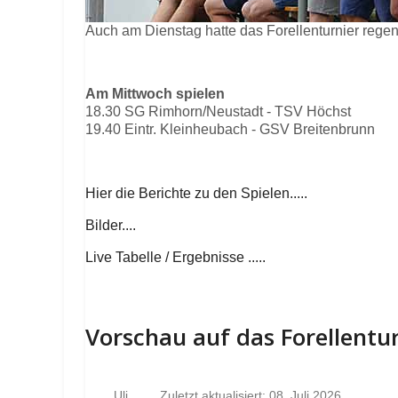
Auch am Dienstag hatte das Forellenturnier rege
Am Mittwoch spielen
18.30 SG Rimhorn/Neustadt - TSV Höchst
19.40 Eintr. Kleinheubach - GSV Breitenbrunn
Hier die Berichte zu den Spielen.....
Bilder....
Live Tabelle / Ergebnisse .....
Vorschau auf das Forellentu
Uli
Zuletzt aktualisiert: 08. Juli 2026