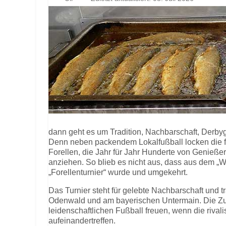
dann geht es um Tradition, Nachbarschaft, Derby
Denn neben packendem Lokalfußball locken die fr
Forellen, die Jahr für Jahr Hunderte von Genieße
anziehen. So blieb es nicht aus, dass aus dem „
„Forellenturnier“ wurde und umgekehrt.
Das Turnier steht für gelebte Nachbarschaft und t
Odenwald und am bayerischen Untermain. Die Zus
leidenschaftlichen Fußball freuen, wenn die riva
aufeinandertreffen.