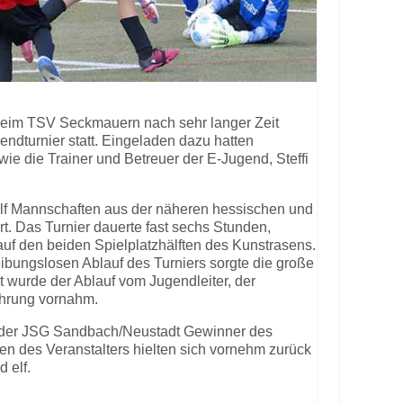
beim TSV Seckmauern nach sehr langer Zeit
endturnier statt. Eingeladen dazu hatten
wie die Trainer und Betreuer der E-Jugend, Steffi
lf Mannschaften aus der näheren hessischen und
. Das Turnier dauerte fast sechs Stunden,
 auf den beiden Spielplatzhälften des Kunstrasens.
eibungslosen Ablauf des Turniers sorgte die große
t wurde der Ablauf vom Jugendleiter, der
ehrung vornahm.
 der JSG Sandbach/Neustadt Gewinner des
n des Veranstalters hielten sich vornehm zurück
 elf.