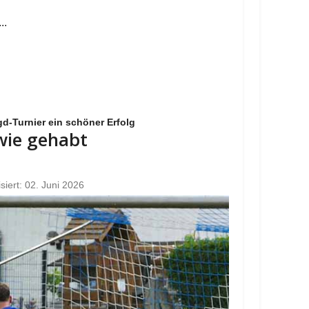
..
d-Turnier ein schöner Erfolg
 wie gehabt
isiert: 02. Juni 2026