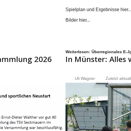
Spielplan und Ergebnisse hier...
Bilder hier...
Weiterlesen: Überregionales E-Jg
rsammlung 2026
In Münster: Alles
Uli Wagner
Zuletzt aktual