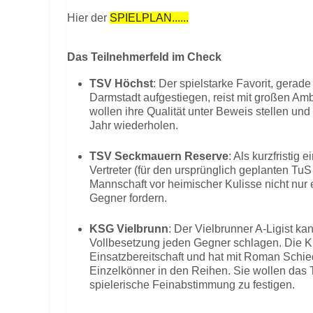
Hier der
SPIELPLAN......
Das Teilnehmerfeld im Check
TSV Höchst
: Der spielstarke Favorit, gerade
Darmstadt aufgestiegen, reist mit großen Amb
wollen ihre Qualität unter Beweis stellen und
Jahr wiederholen.
TSV Seckmauern Reserve
: Als kurzfristig
Vertreter (für den ursprünglich geplanten TuS 
Mannschaft vor heimischer Kulisse nicht nur 
Gegner fordern.
KSG Vielbrunn
: Der Vielbrunner A-Ligist k
Vollbesetzung jeden Gegner schlagen. Die K
Einsatzbereitschaft und hat mit Roman Schi
Einzelkönner in den Reihen. Sie wollen das T
spielerische Feinabstimmung zu festigen.