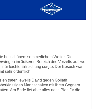
ete bei schönem sommerlichem Wetter. Die
erwiegen im äußeren Bereich des Vorzelts auf, wo
n für leichte Erfrischung sorgte. Der Besuch war
t sehr ordentlich.
elen trafen jeweils David gegen Goliath
öherklassigen Mannschaften mit ihren Gegnern
tten. Am Ende lief aber alles nach Plan für die