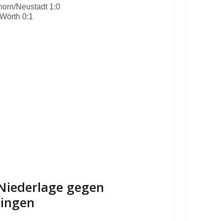
orn/Neustadt 1:0
Wörth 0:1
-Niederlage gegen
lingen