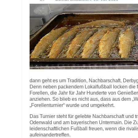
dann geht es um Tradition, Nachbarschaft, Derby
Denn neben packendem Lokalfußball locken die fr
Forellen, die Jahr für Jahr Hunderte von Genieße
anziehen. So blieb es nicht aus, dass aus dem „
„Forellenturnier“ wurde und umgekehrt.
Das Turnier steht für gelebte Nachbarschaft und t
Odenwald und am bayerischen Untermain. Die Zus
leidenschaftlichen Fußball freuen, wenn die riva
aufeinandertreffen.