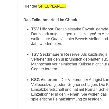
Hier der
SPIELPLAN......
Das Teilnehmerfeld im Check
TSV Höchst
: Der spielstarke Favorit, gerade
Darmstadt aufgestiegen, reist mit großen Amb
wollen ihre Qualität unter Beweis stellen und
Jahr wiederholen.
TSV Seckmauern Reserve
: Als kurzfristig
Vertreter (für den ursprünglich geplanten TuS 
Mannschaft vor heimischer Kulisse nicht nur 
Gegner fordern.
KSG Vielbrunn
: Der Vielbrunner A-Ligist k
Vollbesetzung jeden Gegner schlagen. Die K
Einsatzbereitschaft und hat mit Roman Schi
Einzelkönner in den Reihen. Sie wollen das T
spielerische Feinabstimmung zu festigen.