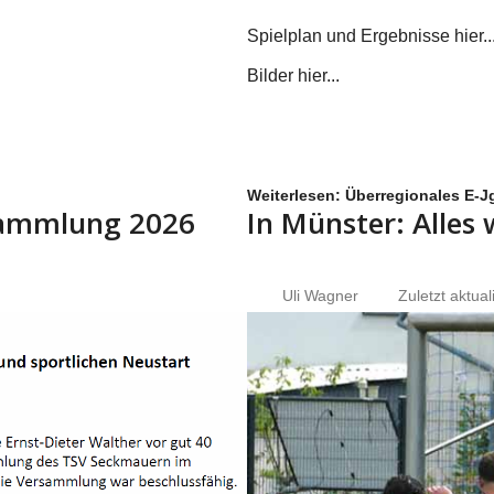
Spielplan und Ergebnisse hier...
Bilder hier...
Weiterlesen: Überregionales E-Jg
rsammlung 2026
In Münster: Alles
Uli Wagner
Zuletzt aktual