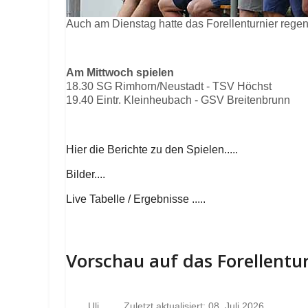
Auch am Dienstag hatte das Forellenturnier rege
Am Mittwoch spielen
18.30 SG Rimhorn/Neustadt - TSV Höchst
19.40 Eintr. Kleinheubach - GSV Breitenbrunn
Hier die Berichte zu den Spielen.....
Bilder....
Live Tabelle / Ergebnisse .....
Vorschau auf das Forellentu
Uli
Zuletzt aktualisiert: 08. Juli 2026