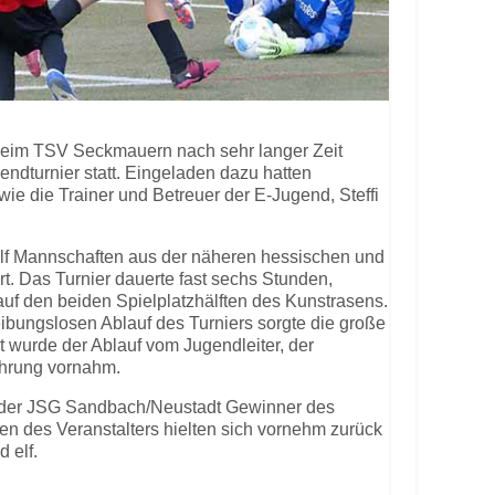
beim TSV Seckmauern nach sehr langer Zeit
endturnier statt. Eingeladen dazu hatten
wie die Trainer und Betreuer der E-Jugend, Steffi
lf Mannschaften aus der näheren hessischen und
. Das Turnier dauerte fast sechs Stunden,
 auf den beiden Spielplatzhälften des Kunstrasens.
eibungslosen Ablauf des Turniers sorgte die große
t wurde der Ablauf vom Jugendleiter, der
ehrung vornahm.
 der JSG Sandbach/Neustadt Gewinner des
n des Veranstalters hielten sich vornehm zurück
 elf.