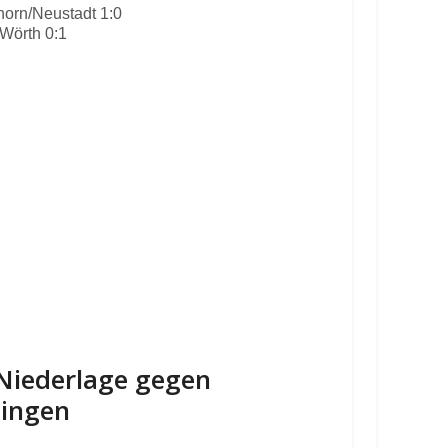
orn/Neustadt 1:0
Wörth 0:1
-Niederlage gegen
lingen