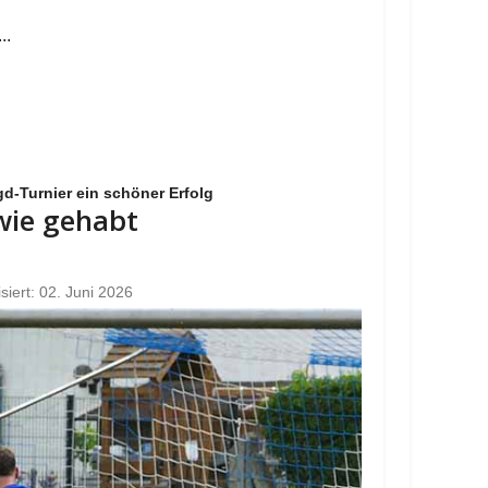
..
d-Turnier ein schöner Erfolg
 wie gehabt
isiert: 02. Juni 2026