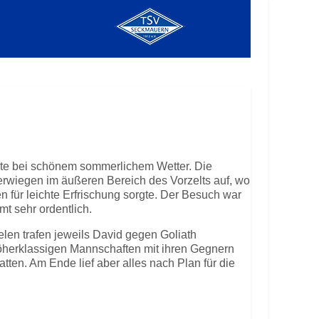
ete bei schönem sommerlichem Wetter. Die
erwiegen im äußeren Bereich des Vorzelts auf, wo
n für leichte Erfrischung sorgte. Der Besuch war
t sehr ordentlich.
elen trafen jeweils David gegen Goliath
öherklassigen Mannschaften mit ihren Gegnern
tten. Am Ende lief aber alles nach Plan für die