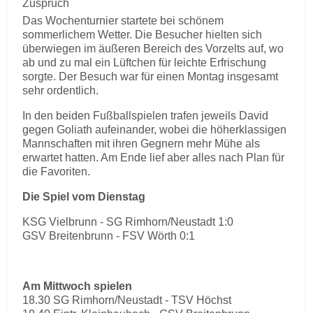
Zuspruch
Das Wochenturnier startete bei schönem
sommerlichem Wetter. Die Besucher hielten sich
überwiegen im äußeren Bereich des Vorzelts auf, wo
ab und zu mal ein Lüftchen für leichte Erfrischung
sorgte. Der Besuch war für einen Montag insgesamt
sehr ordentlich.
In den beiden Fußballspielen trafen jeweils David
gegen Goliath aufeinander, wobei die höherklassigen
Mannschaften mit ihren Gegnern mehr Mühe als
erwartet hatten. Am Ende lief aber alles nach Plan für
die Favoriten.
Die Spiel vom Dienstag
KSG Vielbrunn - SG Rimhorn/Neustadt 1:0
GSV Breitenbrunn - FSV Wörth 0:1
Am Mittwoch spielen
18.30 SG Rimhorn/Neustadt - TSV Höchst