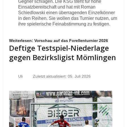
Gegner schlagen. Die KSG steht für hohe
Einsatzbereitschaft und hat mit Roman
Schiedlowski einen überragenden Einzelkönner
in den Reihen. Sie wollen das Turnier nutzen, um
ihre spielerische Feinabstimmung zu festigen.
Weiterlesen: Vorschau auf das Forellenturnier 2026
Deftige Testspiel-Niederlage
gegen Bezirksligist Mömlingen
Uli
Zuletzt aktualisiert: 05. Juli 2026