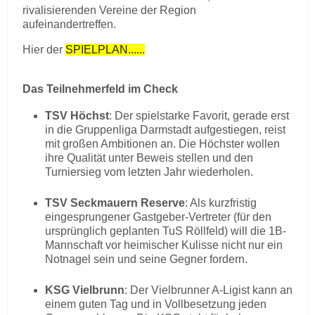
rivalisierenden Vereine der Region
aufeinandertreffen.
Hier der
SPIELPLAN......
Das Teilnehmerfeld im Check
TSV Höchst
: Der spielstarke Favorit, gerade erst
in die Gruppenliga Darmstadt aufgestiegen, reist
mit großen Ambitionen an. Die Höchster wollen
ihre Qualität unter Beweis stellen und den
Turniersieg vom letzten Jahr wiederholen.
TSV Seckmauern Reserve
: Als kurzfristig
eingesprungener Gastgeber-Vertreter (für den
ursprünglich geplanten TuS Röllfeld) will die 1B-
Mannschaft vor heimischer Kulisse nicht nur ein
Notnagel sein und seine Gegner fordern.
KSG Vielbrunn
: Der Vielbrunner A-Ligist kann an
einem guten Tag und in Vollbesetzung jeden