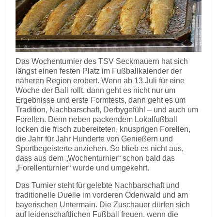
Das Wochenturnier des TSV Seckmauern hat sich
längst einen festen Platz im Fußballkalender der
näheren Region erobert. Wenn ab 13.Juli für eine
Woche der Ball rollt, dann geht es nicht nur um
Ergebnisse und erste Formtests, dann geht es um
Tradition, Nachbarschaft, Derbygefühl – und auch um
Forellen. Denn neben packendem Lokalfußball
locken die frisch zubereiteten, knusprigen Forellen,
die Jahr für Jahr Hunderte von Genießern und
Sportbegeisterte anziehen. So blieb es nicht aus,
dass aus dem „Wochenturnier“ schon bald das
„Forellenturnier“ wurde und umgekehrt.
Das Turnier steht für gelebte Nachbarschaft und
traditionelle Duelle im vorderen Odenwald und am
bayerischen Untermain. Die Zuschauer dürfen sich
auf leidenschaftlichen Fußball freuen, wenn die