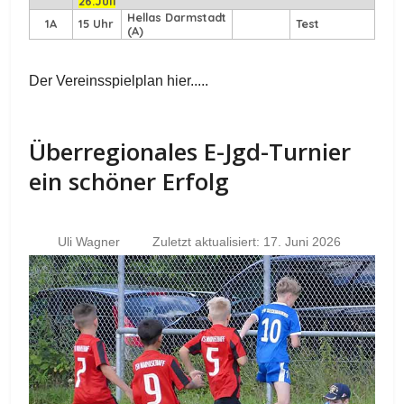
26.Juli
Hellas Darmstadt
1A
15 Uhr
Test
(A)
Der Vereinsspielplan hier.....
Überregionales E-Jgd-Turnier
ein schöner Erfolg
Uli Wagner
Zuletzt aktualisiert: 17. Juni 2026