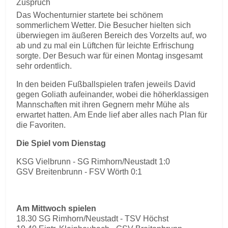
Zuspruch
Das Wochenturnier startete bei schönem
sommerlichem Wetter. Die Besucher hielten sich
überwiegen im äußeren Bereich des Vorzelts auf, wo
ab und zu mal ein Lüftchen für leichte Erfrischung
sorgte. Der Besuch war für einen Montag insgesamt
sehr ordentlich.
In den beiden Fußballspielen trafen jeweils David
gegen Goliath aufeinander, wobei die höherklassigen
Mannschaften mit ihren Gegnern mehr Mühe als
erwartet hatten. Am Ende lief aber alles nach Plan für
die Favoriten.
Die Spiel vom Dienstag
KSG Vielbrunn - SG Rimhorn/Neustadt 1:0
GSV Breitenbrunn - FSV Wörth 0:1
Am Mittwoch spielen
18.30 SG Rimhorn/Neustadt - TSV Höchst