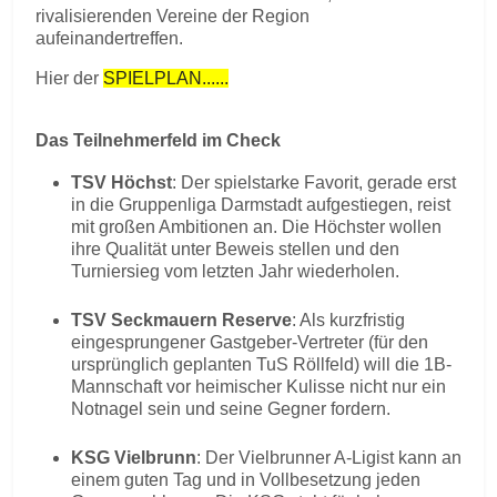
rivalisierenden Vereine der Region
aufeinandertreffen.
Hier der
SPIELPLAN......
Das Teilnehmerfeld im Check
TSV Höchst
: Der spielstarke Favorit, gerade erst
in die Gruppenliga Darmstadt aufgestiegen, reist
mit großen Ambitionen an. Die Höchster wollen
ihre Qualität unter Beweis stellen und den
Turniersieg vom letzten Jahr wiederholen.
TSV Seckmauern Reserve
: Als kurzfristig
eingesprungener Gastgeber-Vertreter (für den
ursprünglich geplanten TuS Röllfeld) will die 1B-
Mannschaft vor heimischer Kulisse nicht nur ein
Notnagel sein und seine Gegner fordern.
KSG Vielbrunn
: Der Vielbrunner A-Ligist kann an
einem guten Tag und in Vollbesetzung jeden