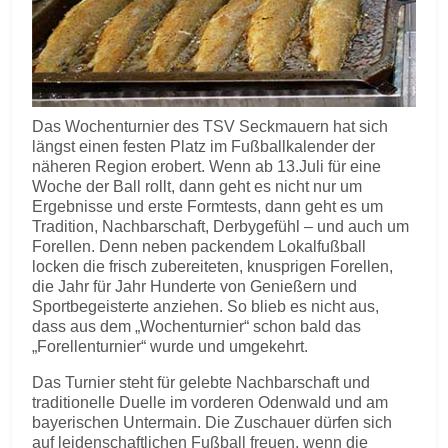
Das Wochenturnier des TSV Seckmauern hat sich
längst einen festen Platz im Fußballkalender der
näheren Region erobert. Wenn ab 13.Juli für eine
Woche der Ball rollt, dann geht es nicht nur um
Ergebnisse und erste Formtests, dann geht es um
Tradition, Nachbarschaft, Derbygefühl – und auch um
Forellen. Denn neben packendem Lokalfußball
locken die frisch zubereiteten, knusprigen Forellen,
die Jahr für Jahr Hunderte von Genießern und
Sportbegeisterte anziehen. So blieb es nicht aus,
dass aus dem „Wochenturnier“ schon bald das
„Forellenturnier“ wurde und umgekehrt.
Das Turnier steht für gelebte Nachbarschaft und
traditionelle Duelle im vorderen Odenwald und am
bayerischen Untermain. Die Zuschauer dürfen sich
auf leidenschaftlichen Fußball freuen, wenn die