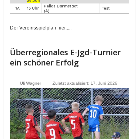
26.Juli
Hellas Darmstadt
1A
15 Uhr
Test
(A)
Der Vereinsspielplan hier.....
Überregionales E-Jgd-Turnier
ein schöner Erfolg
Uli Wagner
Zuletzt aktualisiert: 17. Juni 2026