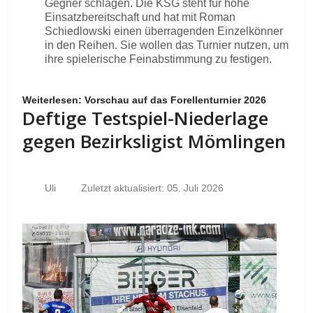
Gegner schlagen. Die KSG steht für hohe
Einsatzbereitschaft und hat mit Roman
Schiedlowski einen überragenden Einzelkönner
in den Reihen. Sie wollen das Turnier nutzen, um
ihre spielerische Feinabstimmung zu festigen.
Weiterlesen: Vorschau auf das Forellenturnier 2026
Deftige Testspiel-Niederlage
gegen Bezirksligist Mömlingen
Uli
Zuletzt aktualisiert: 05. Juli 2026