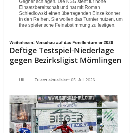
Gegner schlagen. Die KSG steht für hohe
Einsatzbereitschaft und hat mit Roman
Schiedlowski einen überragenden Einzelkönner
in den Reihen. Sie wollen das Turnier nutzen, um
ihre spielerische Feinabstimmung zu festigen.
Weiterlesen: Vorschau auf das Forellenturnier 2026
Deftige Testspiel-Niederlage
gegen Bezirksligist Mömlingen
Uli
Zuletzt aktualisiert: 05. Juli 2026