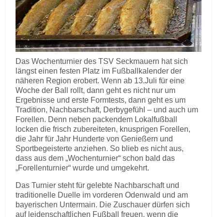
Das Wochenturnier des TSV Seckmauern hat sich
längst einen festen Platz im Fußballkalender der
näheren Region erobert. Wenn ab 13.Juli für eine
Woche der Ball rollt, dann geht es nicht nur um
Ergebnisse und erste Formtests, dann geht es um
Tradition, Nachbarschaft, Derbygefühl – und auch um
Forellen. Denn neben packendem Lokalfußball
locken die frisch zubereiteten, knusprigen Forellen,
die Jahr für Jahr Hunderte von Genießern und
Sportbegeisterte anziehen. So blieb es nicht aus,
dass aus dem „Wochenturnier“ schon bald das
„Forellenturnier“ wurde und umgekehrt.
Das Turnier steht für gelebte Nachbarschaft und
traditionelle Duelle im vorderen Odenwald und am
bayerischen Untermain. Die Zuschauer dürfen sich
auf leidenschaftlichen Fußball freuen, wenn die