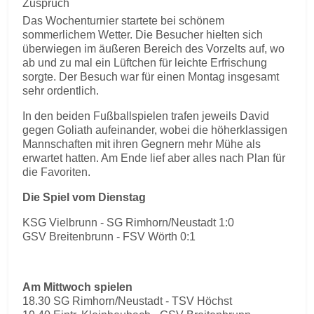
Zuspruch
Das Wochenturnier startete bei schönem
sommerlichem Wetter. Die Besucher hielten sich
überwiegen im äußeren Bereich des Vorzelts auf, wo
ab und zu mal ein Lüftchen für leichte Erfrischung
sorgte. Der Besuch war für einen Montag insgesamt
sehr ordentlich.
In den beiden Fußballspielen trafen jeweils David
gegen Goliath aufeinander, wobei die höherklassigen
Mannschaften mit ihren Gegnern mehr Mühe als
erwartet hatten. Am Ende lief aber alles nach Plan für
die Favoriten.
Die Spiel vom Dienstag
KSG Vielbrunn - SG Rimhorn/Neustadt 1:0
GSV Breitenbrunn - FSV Wörth 0:1
Am Mittwoch spielen
18.30 SG Rimhorn/Neustadt - TSV Höchst