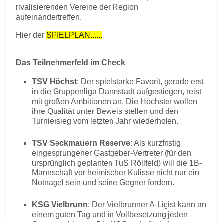
rivalisierenden Vereine der Region
aufeinandertreffen.
Hier der
SPIELPLAN......
Das Teilnehmerfeld im Check
TSV Höchst
: Der spielstarke Favorit, gerade erst
in die Gruppenliga Darmstadt aufgestiegen, reist
mit großen Ambitionen an. Die Höchster wollen
ihre Qualität unter Beweis stellen und den
Turniersieg vom letzten Jahr wiederholen.
TSV Seckmauern Reserve
: Als kurzfristig
eingesprungener Gastgeber-Vertreter (für den
ursprünglich geplanten TuS Röllfeld) will die 1B-
Mannschaft vor heimischer Kulisse nicht nur ein
Notnagel sein und seine Gegner fordern.
KSG Vielbrunn
: Der Vielbrunner A-Ligist kann an
einem guten Tag und in Vollbesetzung jeden