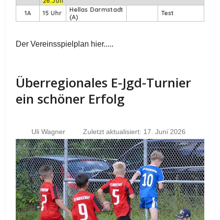
26.Juli
Hellas Darmstadt
1A
15 Uhr
Test
(A)
Der Vereinsspielplan hier.....
Überregionales E-Jgd-Turnier
ein schöner Erfolg
Uli Wagner
Zuletzt aktualisiert: 17. Juni 2026