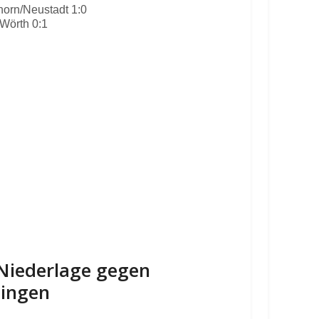
orn/Neustadt 1:0
Wörth 0:1
-Niederlage gegen
lingen