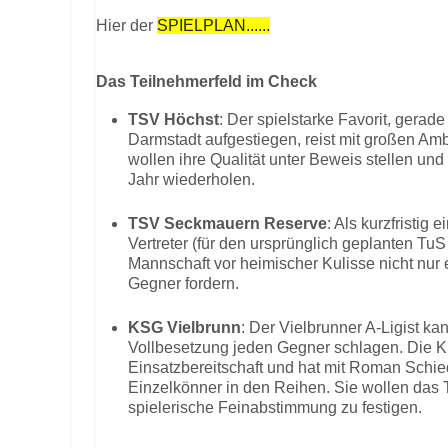
Hier der
SPIELPLAN......
Das Teilnehmerfeld im Check
TSV Höchst
: Der spielstarke Favorit, gerade
Darmstadt aufgestiegen, reist mit großen Amb
wollen ihre Qualität unter Beweis stellen und
Jahr wiederholen.
TSV Seckmauern Reserve
: Als kurzfristig
Vertreter (für den ursprünglich geplanten TuS 
Mannschaft vor heimischer Kulisse nicht nur 
Gegner fordern.
KSG Vielbrunn
: Der Vielbrunner A-Ligist k
Vollbesetzung jeden Gegner schlagen. Die K
Einsatzbereitschaft und hat mit Roman Schi
Einzelkönner in den Reihen. Sie wollen das T
spielerische Feinabstimmung zu festigen.