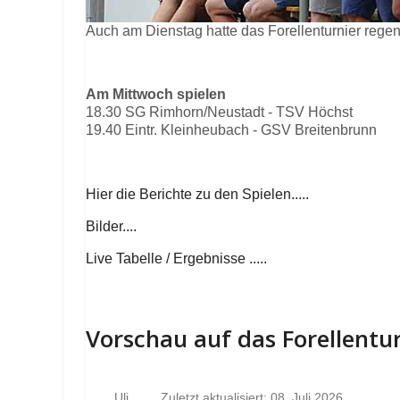
Auch am Dienstag hatte das Forellenturnier rege
Am Mittwoch spielen
18.30 SG Rimhorn/Neustadt - TSV Höchst
19.40 Eintr. Kleinheubach - GSV Breitenbrunn
Hier die Berichte zu den Spielen.....
Bilder....
Live Tabelle / Ergebnisse .....
Vorschau auf das Forellentu
Uli
Zuletzt aktualisiert: 08. Juli 2026