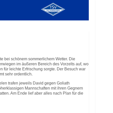
ete bei schönem sommerlichem Wetter. Die
erwiegen im äußeren Bereich des Vorzelts auf, wo
n für leichte Erfrischung sorgte. Der Besuch war
t sehr ordentlich.
elen trafen jeweils David gegen Goliath
öherklassigen Mannschaften mit ihren Gegnern
tten. Am Ende lief aber alles nach Plan für die