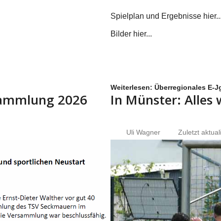
Spielplan und Ergebnisse hier...
Bilder hier...
Weiterlesen: Überregionales E-Jg
rsammlung 2026
In Münster: Alles
Uli Wagner
Zuletzt aktual