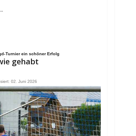
..
d-Turnier ein schöner Erfolg
 wie gehabt
isiert: 02. Juni 2026