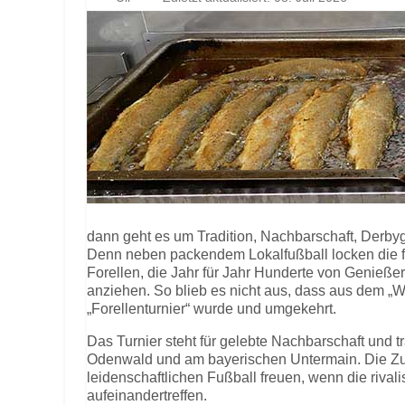
dann geht es um Tradition, Nachbarschaft, Derby
Denn neben packendem Lokalfußball locken die fr
Forellen, die Jahr für Jahr Hunderte von Genieße
anziehen. So blieb es nicht aus, dass aus dem „
„Forellenturnier“ wurde und umgekehrt.
Das Turnier steht für gelebte Nachbarschaft und t
Odenwald und am bayerischen Untermain. Die Zus
leidenschaftlichen Fußball freuen, wenn die riva
aufeinandertreffen.