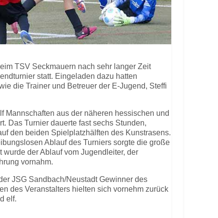
beim TSV Seckmauern nach sehr langer Zeit
endturnier statt. Eingeladen dazu hatten
wie die Trainer und Betreuer der E-Jugend, Steffi
lf Mannschaften aus der näheren hessischen und
. Das Turnier dauerte fast sechs Stunden,
 auf den beiden Spielplatzhälften des Kunstrasens.
eibungslosen Ablauf des Turniers sorgte die große
t wurde der Ablauf vom Jugendleiter, der
ehrung vornahm.
 der JSG Sandbach/Neustadt Gewinner des
n des Veranstalters hielten sich vornehm zurück
 elf.