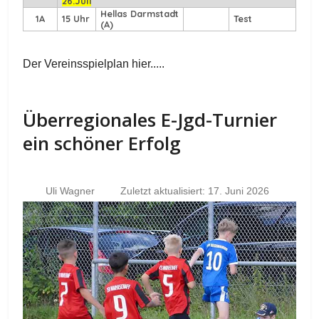
26.Juli
Hellas Darmstadt
1A
15 Uhr
Test
(A)
Der Vereinsspielplan hier.....
Überregionales E-Jgd-Turnier
ein schöner Erfolg
Uli Wagner
Zuletzt aktualisiert: 17. Juni 2026