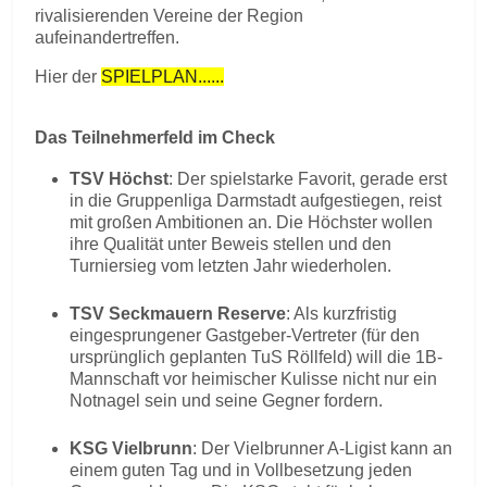
rivalisierenden Vereine der Region
aufeinandertreffen.
Hier der
SPIELPLAN......
Das Teilnehmerfeld im Check
TSV Höchst
: Der spielstarke Favorit, gerade erst
in die Gruppenliga Darmstadt aufgestiegen, reist
mit großen Ambitionen an. Die Höchster wollen
ihre Qualität unter Beweis stellen und den
Turniersieg vom letzten Jahr wiederholen.
TSV Seckmauern Reserve
: Als kurzfristig
eingesprungener Gastgeber-Vertreter (für den
ursprünglich geplanten TuS Röllfeld) will die 1B-
Mannschaft vor heimischer Kulisse nicht nur ein
Notnagel sein und seine Gegner fordern.
KSG Vielbrunn
: Der Vielbrunner A-Ligist kann an
einem guten Tag und in Vollbesetzung jeden