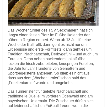
Das Wochenturnier des TSV Seckmauern hat sich
längst einen festen Platz im Fußballkalender der
näheren Region erobert. Wenn ab 13.Juli für eine
Woche der Ball rollt, dann geht es nicht nur um
Ergebnisse und erste Formtests, dann geht es um
Tradition, Nachbarschaft, Derbygefühl – und auch um
Forellen. Denn neben packendem Lokalfußball
locken die frisch zubereiteten, knusprigen Forellen,
die Jahr für Jahr Hunderte von Genießern und
Sportbegeisterte anziehen. So blieb es nicht aus,
dass aus dem „Wochenturnier“ schon bald das
„Forellenturnier“ wurde und umgekehrt.
Das Turnier steht für gelebte Nachbarschaft und
traditionelle Duelle im vorderen Odenwald und am
bayerischen Untermain. Die Zuschauer dürfen sich
auf leidenschaftlichen Fußball freuen, wenn die