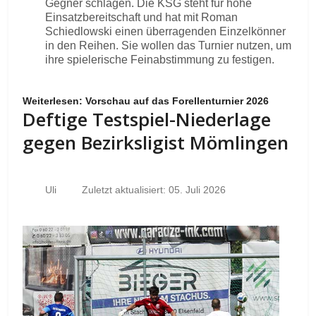
Gegner schlagen. Die KSG steht für hohe
Einsatzbereitschaft und hat mit Roman
Schiedlowski einen überragenden Einzelkönner
in den Reihen. Sie wollen das Turnier nutzen, um
ihre spielerische Feinabstimmung zu festigen.
Weiterlesen: Vorschau auf das Forellenturnier 2026
Deftige Testspiel-Niederlage
gegen Bezirksligist Mömlingen
Uli
Zuletzt aktualisiert: 05. Juli 2026