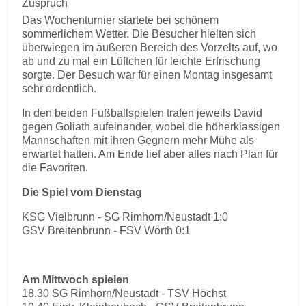
Zuspruch
Das Wochenturnier startete bei schönem
sommerlichem Wetter. Die Besucher hielten sich
überwiegen im äußeren Bereich des Vorzelts auf, wo
ab und zu mal ein Lüftchen für leichte Erfrischung
sorgte. Der Besuch war für einen Montag insgesamt
sehr ordentlich.
In den beiden Fußballspielen trafen jeweils David
gegen Goliath aufeinander, wobei die höherklassigen
Mannschaften mit ihren Gegnern mehr Mühe als
erwartet hatten. Am Ende lief aber alles nach Plan für
die Favoriten.
Die Spiel vom Dienstag
KSG Vielbrunn - SG Rimhorn/Neustadt 1:0
GSV Breitenbrunn - FSV Wörth 0:1
Am Mittwoch spielen
18.30 SG Rimhorn/Neustadt - TSV Höchst