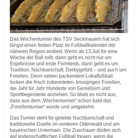
Das Wochenturnier des TSV Seckmauern hat sich
längst einen festen Platz im Fußballkalender der
näheren Region erobert. Wenn ab 13.Juli für eine
Woche der Ball rollt, dann geht es nicht nur um
Ergebnisse und erste Formtests, dann geht es um
Tradition, Nachbarschaft, Derbygefühl – und auch um
Forellen. Denn neben packendem Lokalfußball
locken die frisch zubereiteten, knusprigen Forellen,
die Jahr für Jahr Hunderte von Genießern und
Sportbegeisterte anziehen. So blieb es nicht aus,
dass aus dem „Wochenturnier“ schon bald das
„Forellenturnier“ wurde und umgekehrt.
Das Turnier steht für gelebte Nachbarschaft und
traditionelle Duelle im vorderen Odenwald und am
bayerischen Untermain. Die Zuschauer dürfen sich
auf leidenschaftlichen Fußball freuen, wenn die