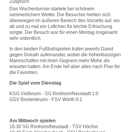
Zuspruch
Das Wochenturnier startete bei schönem
sommerlichem Wetter. Die Besucher hielten sich
überwiegen im äußeren Bereich des Vorzelts auf, wo
ab und zu mal ein Lüftchen für leichte Erfrischung
sorgte. Der Besuch war für einen Montag insgesamt
sehr ordentlich.
In den beiden Fußballspielen trafen jeweils David
gegen Goliath aufeinander, wobei die höherklassigen
Mannschaften mit ihren Gegnern mehr Mühe als
erwartet hatten. Am Ende lief aber alles nach Plan für
die Favoriten.
Die Spiel vom Dienstag
KSG Vielbrunn - SG Rimhorn/Neustadt 1:0
GSV Breitenbrunn - FSV Wörth 0:1
Am Mittwoch spielen
18.30 SG Rimhorn/Neustadt - TSV Höchst