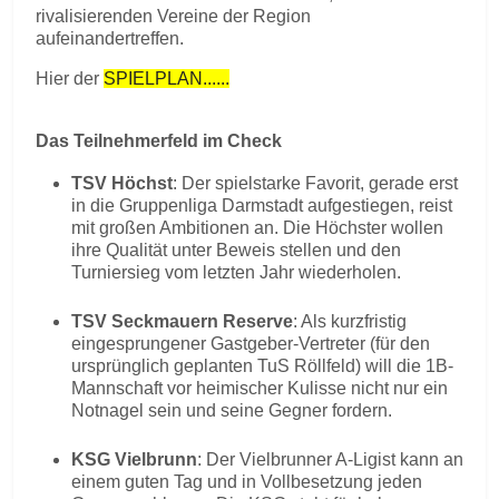
rivalisierenden Vereine der Region
aufeinandertreffen.
Hier der
SPIELPLAN......
Das Teilnehmerfeld im Check
TSV Höchst
: Der spielstarke Favorit, gerade erst
in die Gruppenliga Darmstadt aufgestiegen, reist
mit großen Ambitionen an. Die Höchster wollen
ihre Qualität unter Beweis stellen und den
Turniersieg vom letzten Jahr wiederholen.
TSV Seckmauern Reserve
: Als kurzfristig
eingesprungener Gastgeber-Vertreter (für den
ursprünglich geplanten TuS Röllfeld) will die 1B-
Mannschaft vor heimischer Kulisse nicht nur ein
Notnagel sein und seine Gegner fordern.
KSG Vielbrunn
: Der Vielbrunner A-Ligist kann an
einem guten Tag und in Vollbesetzung jeden