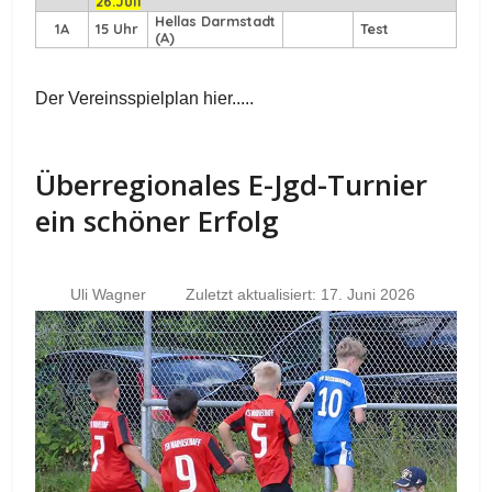
26.Juli
Hellas Darmstadt
1A
15 Uhr
Test
(A)
Der Vereinsspielplan hier.....
Überregionales E-Jgd-Turnier
ein schöner Erfolg
Uli Wagner
Zuletzt aktualisiert: 17. Juni 2026