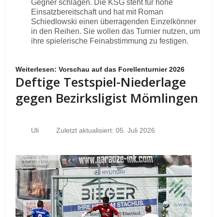
Gegner schlagen. Die KSG steht für hohe
Einsatzbereitschaft und hat mit Roman
Schiedlowski einen überragenden Einzelkönner
in den Reihen. Sie wollen das Turnier nutzen, um
ihre spielerische Feinabstimmung zu festigen.
Weiterlesen: Vorschau auf das Forellenturnier 2026
Deftige Testspiel-Niederlage
gegen Bezirksligist Mömlingen
Uli
Zuletzt aktualisiert: 05. Juli 2026