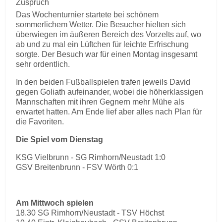
Zuspruch
Das Wochenturnier startete bei schönem
sommerlichem Wetter. Die Besucher hielten sich
überwiegen im äußeren Bereich des Vorzelts auf, wo
ab und zu mal ein Lüftchen für leichte Erfrischung
sorgte. Der Besuch war für einen Montag insgesamt
sehr ordentlich.
In den beiden Fußballspielen trafen jeweils David
gegen Goliath aufeinander, wobei die höherklassigen
Mannschaften mit ihren Gegnern mehr Mühe als
erwartet hatten. Am Ende lief aber alles nach Plan für
die Favoriten.
Die Spiel vom Dienstag
KSG Vielbrunn - SG Rimhorn/Neustadt 1:0
GSV Breitenbrunn - FSV Wörth 0:1
Am Mittwoch spielen
18.30 SG Rimhorn/Neustadt - TSV Höchst