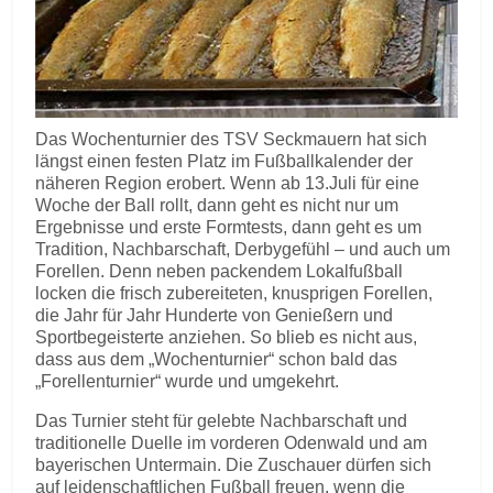
Das Wochenturnier des TSV Seckmauern hat sich
längst einen festen Platz im Fußballkalender der
näheren Region erobert. Wenn ab 13.Juli für eine
Woche der Ball rollt, dann geht es nicht nur um
Ergebnisse und erste Formtests, dann geht es um
Tradition, Nachbarschaft, Derbygefühl – und auch um
Forellen. Denn neben packendem Lokalfußball
locken die frisch zubereiteten, knusprigen Forellen,
die Jahr für Jahr Hunderte von Genießern und
Sportbegeisterte anziehen. So blieb es nicht aus,
dass aus dem „Wochenturnier“ schon bald das
„Forellenturnier“ wurde und umgekehrt.
Das Turnier steht für gelebte Nachbarschaft und
traditionelle Duelle im vorderen Odenwald und am
bayerischen Untermain. Die Zuschauer dürfen sich
auf leidenschaftlichen Fußball freuen, wenn die