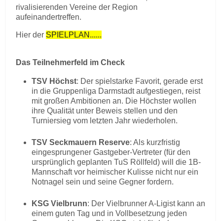
rivalisierenden Vereine der Region
aufeinandertreffen.
Hier der
SPIELPLAN......
Das Teilnehmerfeld im Check
TSV Höchst
: Der spielstarke Favorit, gerade erst
in die Gruppenliga Darmstadt aufgestiegen, reist
mit großen Ambitionen an. Die Höchster wollen
ihre Qualität unter Beweis stellen und den
Turniersieg vom letzten Jahr wiederholen.
TSV Seckmauern Reserve
: Als kurzfristig
eingesprungener Gastgeber-Vertreter (für den
ursprünglich geplanten TuS Röllfeld) will die 1B-
Mannschaft vor heimischer Kulisse nicht nur ein
Notnagel sein und seine Gegner fordern.
KSG Vielbrunn
: Der Vielbrunner A-Ligist kann an
einem guten Tag und in Vollbesetzung jeden