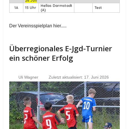
26.Juli
Hellas Darmstadt
1A
15 Uhr
Test
(A)
Der Vereinsspielplan hier.....
Überregionales E-Jgd-Turnier
ein schöner Erfolg
Uli Wagner
Zuletzt aktualisiert: 17. Juni 2026