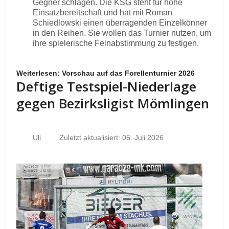
Gegner schlagen. Die KSG steht für hohe
Einsatzbereitschaft und hat mit Roman
Schiedlowski einen überragenden Einzelkönner
in den Reihen. Sie wollen das Turnier nutzen, um
ihre spielerische Feinabstimmung zu festigen.
Weiterlesen: Vorschau auf das Forellenturnier 2026
Deftige Testspiel-Niederlage
gegen Bezirksligist Mömlingen
Uli
Zuletzt aktualisiert: 05. Juli 2026