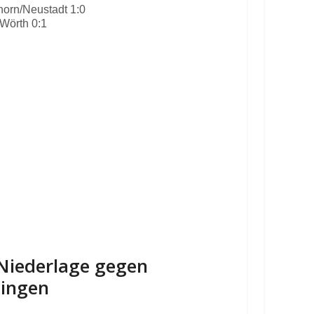
orn/Neustadt 1:0
Wörth 0:1
-Niederlage gegen
lingen