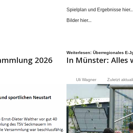
Spielplan und Ergebnisse hier...
Bilder hier...
Weiterlesen: Überregionales E-Jg
rsammlung 2026
In Münster: Alles
Uli Wagner
Zuletzt aktual