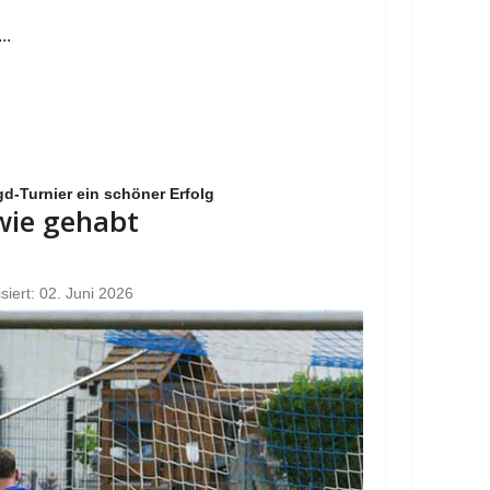
..
d-Turnier ein schöner Erfolg
 wie gehabt
isiert: 02. Juni 2026