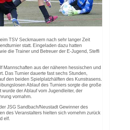
beim TSV Seckmauern nach sehr langer Zeit
endturnier statt. Eingeladen dazu hatten
wie die Trainer und Betreuer der E-Jugend, Steffi
lf Mannschaften aus der näheren hessischen und
. Das Turnier dauerte fast sechs Stunden,
 auf den beiden Spielplatzhälften des Kunstrasens.
eibungslosen Ablauf des Turniers sorgte die große
t wurde der Ablauf vom Jugendleiter, der
ehrung vornahm.
 der JSG Sandbach/Neustadt Gewinner des
n des Veranstalters hielten sich vornehm zurück
 elf.