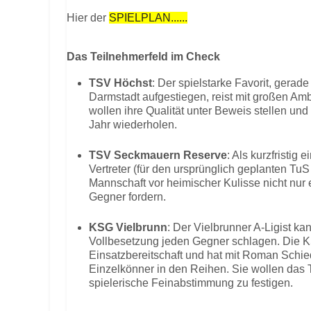
Hier der
SPIELPLAN......
Das Teilnehmerfeld im Check
TSV Höchst
: Der spielstarke Favorit, gerade
Darmstadt aufgestiegen, reist mit großen Amb
wollen ihre Qualität unter Beweis stellen und
Jahr wiederholen.
TSV Seckmauern Reserve
: Als kurzfristig
Vertreter (für den ursprünglich geplanten TuS 
Mannschaft vor heimischer Kulisse nicht nur 
Gegner fordern.
KSG Vielbrunn
: Der Vielbrunner A-Ligist k
Vollbesetzung jeden Gegner schlagen. Die K
Einsatzbereitschaft und hat mit Roman Schi
Einzelkönner in den Reihen. Sie wollen das T
spielerische Feinabstimmung zu festigen.