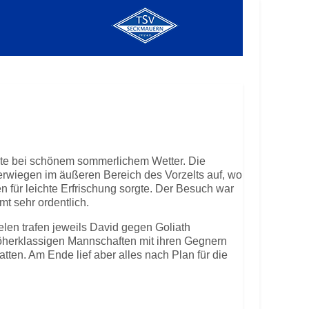
ete bei schönem sommerlichem Wetter. Die
erwiegen im äußeren Bereich des Vorzelts auf, wo
n für leichte Erfrischung sorgte. Der Besuch war
t sehr ordentlich.
elen trafen jeweils David gegen Goliath
öherklassigen Mannschaften mit ihren Gegnern
tten. Am Ende lief aber alles nach Plan für die