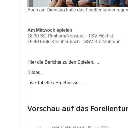
Auch am Dienstag hatte das Forellenturnier rege
Am Mittwoch spielen
18.30 SG Rimhorn/Neustadt - TSV Höchst
19.40 Eintr. Kleinheubach - GSV Breitenbrunn
Hier die Berichte zu den Spielen.....
Bilder....
Live Tabelle / Ergebnisse .....
Vorschau auf das Forellentu
Uli
Zuletzt aktualisiert: 08. Juli 2026