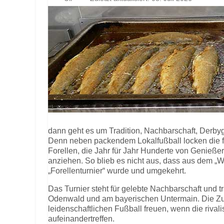
dann geht es um Tradition, Nachbarschaft, Derby
Denn neben packendem Lokalfußball locken die fr
Forellen, die Jahr für Jahr Hunderte von Genieße
anziehen. So blieb es nicht aus, dass aus dem „
„Forellenturnier“ wurde und umgekehrt.
Das Turnier steht für gelebte Nachbarschaft und t
Odenwald und am bayerischen Untermain. Die Zus
leidenschaftlichen Fußball freuen, wenn die riva
aufeinandertreffen.