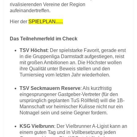
rivalisierenden Vereine der Region
aufeinandertreffen.
Hier der
SPIELPLAN......
Das Teilnehmerfeld im Check
TSV Höchst
: Der spielstarke Favorit, gerade erst
in die Gruppenliga Darmstadt aufgestiegen, reist
mit großen Ambitionen an. Die Höchster wollen
ihre Qualität unter Beweis stellen und den
Turniersieg vom letzten Jahr wiederholen.
TSV Seckmauern Reserve
: Als kurzfristig
eingesprungener Gastgeber-Vertreter (für den
ursprünglich geplanten TuS Röllfeld) will die 1B-
Mannschaft vor heimischer Kulisse nicht nur ein
Notnagel sein und seine Gegner fordern.
KSG Vielbrunn
: Der Vielbrunner A-Ligist kann an
einem guten Tag und in Vollbesetzung jeden