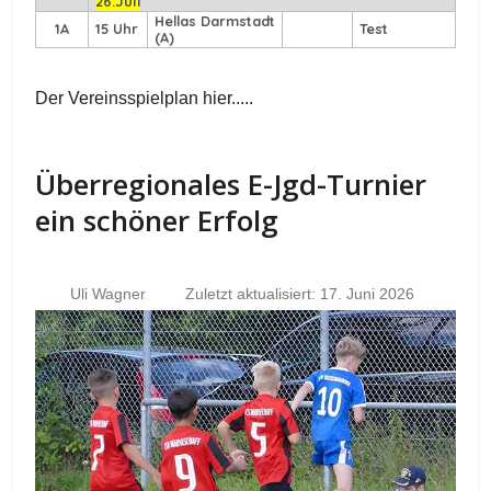
26.Juli
Hellas Darmstadt
1A
15 Uhr
Test
(A)
Der Vereinsspielplan hier.....
Überregionales E-Jgd-Turnier
ein schöner Erfolg
Uli Wagner
Zuletzt aktualisiert: 17. Juni 2026