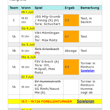
Team
Wann
Spiel
Ergeb
Bemerkung
Mi 1.Juli
JSG Mlg-Grumb
Test, in
18.30
C
/ Kinzig (X) (H)
2:3
Seckm
Uhr
Tore: Schuchert
Sa 4.Juli
Vikt.Mömlingen
1A
(A)
6:1
Test
15 Uhr
Tor: Max Raitz
So 5.Juli
Türk Erlenbach
1B
Absage
Test
15 Uhr
(
H
)
Mo 6.Juli
FSV Erbach
(A)
Turnier in
Tore: Olt,
1A
4:3
Rimhorn
18 Uhr
M.Spall, Max
Spielplan
Raitz
Di 7.Juli
SV Hummetroth
Turnier in
II
(A)
Rimhorn
1A
18 Uhr
SG Rimh/Neust
Humme
Mix (A)
sagt ab
Spielplan
13.7. - 19.7.26 FORELLENTURNIER