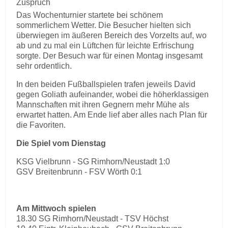
Zuspruch
Das Wochenturnier startete bei schönem
sommerlichem Wetter. Die Besucher hielten sich
überwiegen im äußeren Bereich des Vorzelts auf, wo
ab und zu mal ein Lüftchen für leichte Erfrischung
sorgte. Der Besuch war für einen Montag insgesamt
sehr ordentlich.
In den beiden Fußballspielen trafen jeweils David
gegen Goliath aufeinander, wobei die höherklassigen
Mannschaften mit ihren Gegnern mehr Mühe als
erwartet hatten. Am Ende lief aber alles nach Plan für
die Favoriten.
Die Spiel vom Dienstag
KSG Vielbrunn - SG Rimhorn/Neustadt 1:0
GSV Breitenbrunn - FSV Wörth 0:1
Am Mittwoch spielen
18.30 SG Rimhorn/Neustadt - TSV Höchst