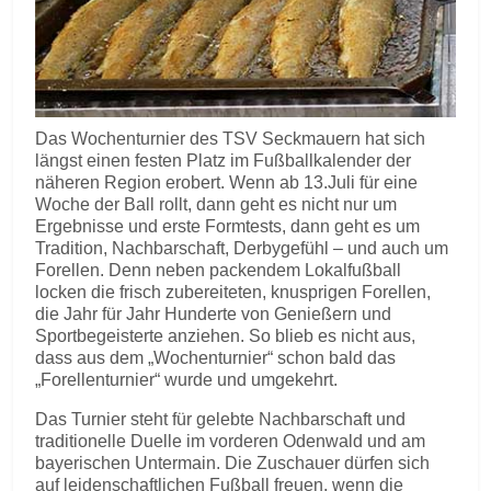
Das Wochenturnier des TSV Seckmauern hat sich
längst einen festen Platz im Fußballkalender der
näheren Region erobert. Wenn ab 13.Juli für eine
Woche der Ball rollt, dann geht es nicht nur um
Ergebnisse und erste Formtests, dann geht es um
Tradition, Nachbarschaft, Derbygefühl – und auch um
Forellen. Denn neben packendem Lokalfußball
locken die frisch zubereiteten, knusprigen Forellen,
die Jahr für Jahr Hunderte von Genießern und
Sportbegeisterte anziehen. So blieb es nicht aus,
dass aus dem „Wochenturnier“ schon bald das
„Forellenturnier“ wurde und umgekehrt.
Das Turnier steht für gelebte Nachbarschaft und
traditionelle Duelle im vorderen Odenwald und am
bayerischen Untermain. Die Zuschauer dürfen sich
auf leidenschaftlichen Fußball freuen, wenn die