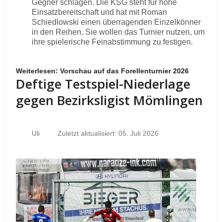
Gegner schlagen. Die KSG steht für hohe
Einsatzbereitschaft und hat mit Roman
Schiedlowski einen überragenden Einzelkönner
in den Reihen. Sie wollen das Turnier nutzen, um
ihre spielerische Feinabstimmung zu festigen.
Weiterlesen: Vorschau auf das Forellenturnier 2026
Deftige Testspiel-Niederlage
gegen Bezirksligist Mömlingen
Uli
Zuletzt aktualisiert: 05. Juli 2026