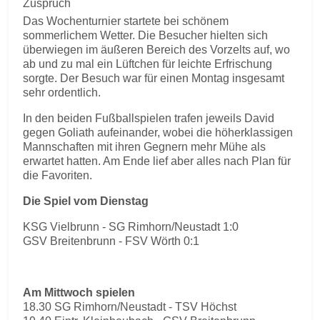
Zuspruch
Das Wochenturnier startete bei schönem
sommerlichem Wetter. Die Besucher hielten sich
überwiegen im äußeren Bereich des Vorzelts auf, wo
ab und zu mal ein Lüftchen für leichte Erfrischung
sorgte. Der Besuch war für einen Montag insgesamt
sehr ordentlich.
In den beiden Fußballspielen trafen jeweils David
gegen Goliath aufeinander, wobei die höherklassigen
Mannschaften mit ihren Gegnern mehr Mühe als
erwartet hatten. Am Ende lief aber alles nach Plan für
die Favoriten.
Die Spiel vom Dienstag
KSG Vielbrunn - SG Rimhorn/Neustadt 1:0
GSV Breitenbrunn - FSV Wörth 0:1
Am Mittwoch spielen
18.30 SG Rimhorn/Neustadt - TSV Höchst