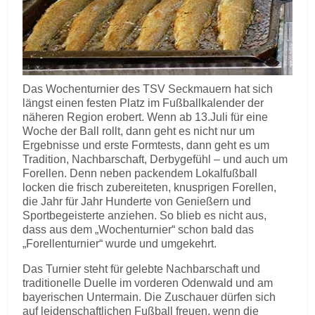
Das Wochenturnier des TSV Seckmauern hat sich
längst einen festen Platz im Fußballkalender der
näheren Region erobert. Wenn ab 13.Juli für eine
Woche der Ball rollt, dann geht es nicht nur um
Ergebnisse und erste Formtests, dann geht es um
Tradition, Nachbarschaft, Derbygefühl – und auch um
Forellen. Denn neben packendem Lokalfußball
locken die frisch zubereiteten, knusprigen Forellen,
die Jahr für Jahr Hunderte von Genießern und
Sportbegeisterte anziehen. So blieb es nicht aus,
dass aus dem „Wochenturnier“ schon bald das
„Forellenturnier“ wurde und umgekehrt.
Das Turnier steht für gelebte Nachbarschaft und
traditionelle Duelle im vorderen Odenwald und am
bayerischen Untermain. Die Zuschauer dürfen sich
auf leidenschaftlichen Fußball freuen, wenn die