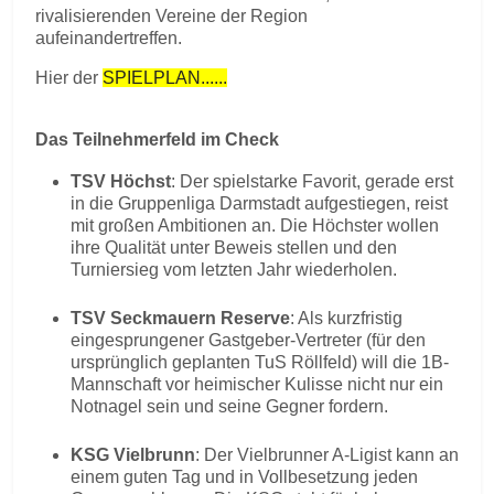
rivalisierenden Vereine der Region
aufeinandertreffen.
Hier der
SPIELPLAN......
Das Teilnehmerfeld im Check
TSV Höchst
: Der spielstarke Favorit, gerade erst
in die Gruppenliga Darmstadt aufgestiegen, reist
mit großen Ambitionen an. Die Höchster wollen
ihre Qualität unter Beweis stellen und den
Turniersieg vom letzten Jahr wiederholen.
TSV Seckmauern Reserve
: Als kurzfristig
eingesprungener Gastgeber-Vertreter (für den
ursprünglich geplanten TuS Röllfeld) will die 1B-
Mannschaft vor heimischer Kulisse nicht nur ein
Notnagel sein und seine Gegner fordern.
KSG Vielbrunn
: Der Vielbrunner A-Ligist kann an
einem guten Tag und in Vollbesetzung jeden