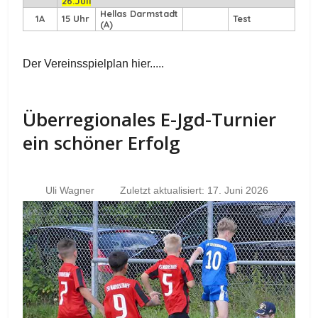
26.Juli
Hellas Darmstadt
1A
15 Uhr
Test
(A)
Der Vereinsspielplan hier.....
Überregionales E-Jgd-Turnier
ein schöner Erfolg
Uli Wagner
Zuletzt aktualisiert: 17. Juni 2026