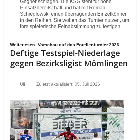
Gegner schlagen. Die KSG steht für hohe
Einsatzbereitschaft und hat mit Roman
Schiedlowski einen überragenden Einzelkönner
in den Reihen. Sie wollen das Turnier nutzen, um
ihre spielerische Feinabstimmung zu festigen.
Weiterlesen: Vorschau auf das Forellenturnier 2026
Deftige Testspiel-Niederlage
gegen Bezirksligist Mömlingen
Uli
Zuletzt aktualisiert: 05. Juli 2026