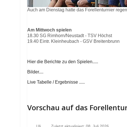
Auch am Dienstag hatte das Forellenturnier rege
Am Mittwoch spielen
18.30 SG Rimhorn/Neustadt - TSV Höchst
19.40 Eintr. Kleinheubach - GSV Breitenbrunn
Hier die Berichte zu den Spielen.....
Bilder....
Live Tabelle / Ergebnisse .....
Vorschau auf das Forellentu
Uli
Zuletzt aktualisiert: 08. Juli 2026