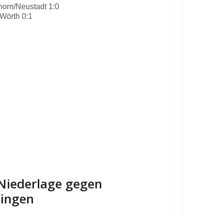
orn/Neustadt 1:0
Wörth 0:1
-Niederlage gegen
lingen