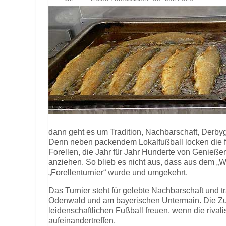
dann geht es um Tradition, Nachbarschaft, Derby
Denn neben packendem Lokalfußball locken die fr
Forellen, die Jahr für Jahr Hunderte von Genieße
anziehen. So blieb es nicht aus, dass aus dem „
„Forellenturnier“ wurde und umgekehrt.
Das Turnier steht für gelebte Nachbarschaft und t
Odenwald und am bayerischen Untermain. Die Zus
leidenschaftlichen Fußball freuen, wenn die riva
aufeinandertreffen.