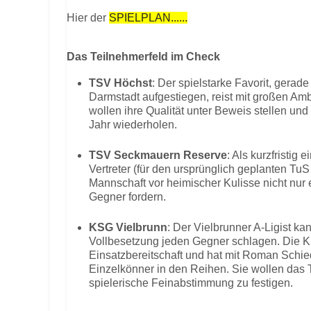
Hier der
SPIELPLAN......
Das Teilnehmerfeld im Check
TSV Höchst
: Der spielstarke Favorit, gerade
Darmstadt aufgestiegen, reist mit großen Amb
wollen ihre Qualität unter Beweis stellen und
Jahr wiederholen.
TSV Seckmauern Reserve
: Als kurzfristig
Vertreter (für den ursprünglich geplanten TuS 
Mannschaft vor heimischer Kulisse nicht nur 
Gegner fordern.
KSG Vielbrunn
: Der Vielbrunner A-Ligist k
Vollbesetzung jeden Gegner schlagen. Die K
Einsatzbereitschaft und hat mit Roman Schi
Einzelkönner in den Reihen. Sie wollen das T
spielerische Feinabstimmung zu festigen.