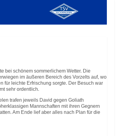
ete bei schönem sommerlichem Wetter. Die
erwiegen im äußeren Bereich des Vorzelts auf, wo
n für leichte Erfrischung sorgte. Der Besuch war
t sehr ordentlich.
elen trafen jeweils David gegen Goliath
öherklassigen Mannschaften mit ihren Gegnern
tten. Am Ende lief aber alles nach Plan für die