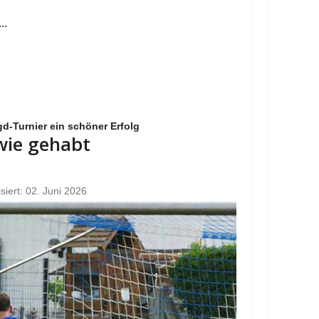
..
d-Turnier ein schöner Erfolg
 wie gehabt
isiert: 02. Juni 2026