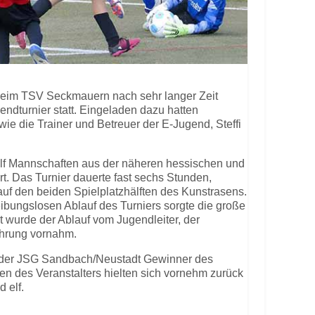
beim TSV Seckmauern nach sehr langer Zeit
endturnier statt. Eingeladen dazu hatten
wie die Trainer und Betreuer der E-Jugend, Steffi
lf Mannschaften aus der näheren hessischen und
. Das Turnier dauerte fast sechs Stunden,
 auf den beiden Spielplatzhälften des Kunstrasens.
eibungslosen Ablauf des Turniers sorgte die große
t wurde der Ablauf vom Jugendleiter, der
ehrung vornahm.
 der JSG Sandbach/Neustadt Gewinner des
n des Veranstalters hielten sich vornehm zurück
 elf.