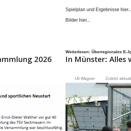
Spielplan und Ergebnisse hier...
Bilder hier...
Weiterlesen: Überregionales E-Jg
rsammlung 2026
In Münster: Alles
Uli Wagner
Zuletzt aktual