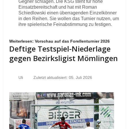
Gegner schlagen. Die KSG steht für hohe
Einsatzbereitschaft und hat mit Roman
Schiedlowski einen überragenden Einzelkönner
in den Reihen. Sie wollen das Turnier nutzen, um
ihre spielerische Feinabstimmung zu festigen.
Weiterlesen: Vorschau auf das Forellenturnier 2026
Deftige Testspiel-Niederlage
gegen Bezirksligist Mömlingen
Uli
Zuletzt aktualisiert: 05. Juli 2026