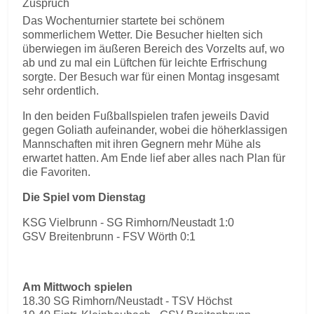
Zuspruch
Das Wochenturnier startete bei schönem
sommerlichem Wetter. Die Besucher hielten sich
überwiegen im äußeren Bereich des Vorzelts auf, wo
ab und zu mal ein Lüftchen für leichte Erfrischung
sorgte. Der Besuch war für einen Montag insgesamt
sehr ordentlich.
In den beiden Fußballspielen trafen jeweils David
gegen Goliath aufeinander, wobei die höherklassigen
Mannschaften mit ihren Gegnern mehr Mühe als
erwartet hatten. Am Ende lief aber alles nach Plan für
die Favoriten.
Die Spiel vom Dienstag
KSG Vielbrunn - SG Rimhorn/Neustadt 1:0
GSV Breitenbrunn - FSV Wörth 0:1
Am Mittwoch spielen
18.30 SG Rimhorn/Neustadt - TSV Höchst