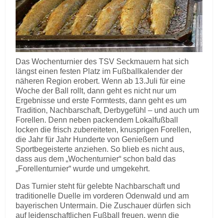
Das Wochenturnier des TSV Seckmauern hat sich
längst einen festen Platz im Fußballkalender der
näheren Region erobert. Wenn ab 13.Juli für eine
Woche der Ball rollt, dann geht es nicht nur um
Ergebnisse und erste Formtests, dann geht es um
Tradition, Nachbarschaft, Derbygefühl – und auch um
Forellen. Denn neben packendem Lokalfußball
locken die frisch zubereiteten, knusprigen Forellen,
die Jahr für Jahr Hunderte von Genießern und
Sportbegeisterte anziehen. So blieb es nicht aus,
dass aus dem „Wochenturnier“ schon bald das
„Forellenturnier“ wurde und umgekehrt.
Das Turnier steht für gelebte Nachbarschaft und
traditionelle Duelle im vorderen Odenwald und am
bayerischen Untermain. Die Zuschauer dürfen sich
auf leidenschaftlichen Fußball freuen, wenn die