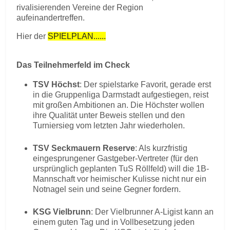
rivalisierenden Vereine der Region
aufeinandertreffen.
Hier der
SPIELPLAN......
Das Teilnehmerfeld im Check
TSV Höchst
: Der spielstarke Favorit, gerade erst
in die Gruppenliga Darmstadt aufgestiegen, reist
mit großen Ambitionen an. Die Höchster wollen
ihre Qualität unter Beweis stellen und den
Turniersieg vom letzten Jahr wiederholen.
TSV Seckmauern Reserve
: Als kurzfristig
eingesprungener Gastgeber-Vertreter (für den
ursprünglich geplanten TuS Röllfeld) will die 1B-
Mannschaft vor heimischer Kulisse nicht nur ein
Notnagel sein und seine Gegner fordern.
KSG Vielbrunn
: Der Vielbrunner A-Ligist kann an
einem guten Tag und in Vollbesetzung jeden