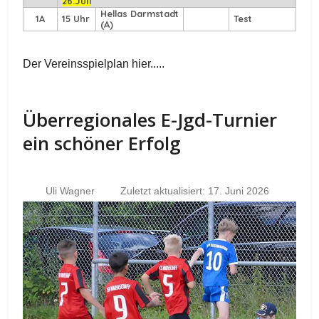
26.Juli
Hellas Darmstadt
1A
15 Uhr
Test
(A)
Der Vereinsspielplan hier.....
Überregionales E-Jgd-Turnier
ein schöner Erfolg
Uli Wagner
Zuletzt aktualisiert: 17. Juni 2026