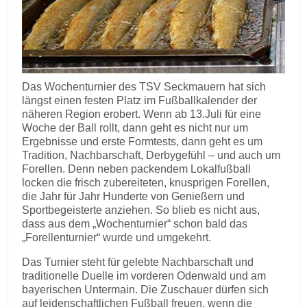
Das Wochenturnier des TSV Seckmauern hat sich
längst einen festen Platz im Fußballkalender der
näheren Region erobert. Wenn ab 13.Juli für eine
Woche der Ball rollt, dann geht es nicht nur um
Ergebnisse und erste Formtests, dann geht es um
Tradition, Nachbarschaft, Derbygefühl – und auch um
Forellen. Denn neben packendem Lokalfußball
locken die frisch zubereiteten, knusprigen Forellen,
die Jahr für Jahr Hunderte von Genießern und
Sportbegeisterte anziehen. So blieb es nicht aus,
dass aus dem „Wochenturnier“ schon bald das
„Forellenturnier“ wurde und umgekehrt.
Das Turnier steht für gelebte Nachbarschaft und
traditionelle Duelle im vorderen Odenwald und am
bayerischen Untermain. Die Zuschauer dürfen sich
auf leidenschaftlichen Fußball freuen, wenn die