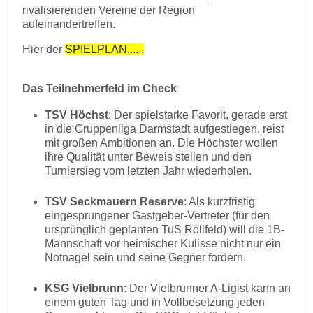
rivalisierenden Vereine der Region
aufeinandertreffen.
Hier der
SPIELPLAN......
Das Teilnehmerfeld im Check
TSV Höchst
: Der spielstarke Favorit, gerade erst
in die Gruppenliga Darmstadt aufgestiegen, reist
mit großen Ambitionen an. Die Höchster wollen
ihre Qualität unter Beweis stellen und den
Turniersieg vom letzten Jahr wiederholen.
TSV Seckmauern Reserve
: Als kurzfristig
eingesprungener Gastgeber-Vertreter (für den
ursprünglich geplanten TuS Röllfeld) will die 1B-
Mannschaft vor heimischer Kulisse nicht nur ein
Notnagel sein und seine Gegner fordern.
KSG Vielbrunn
: Der Vielbrunner A-Ligist kann an
einem guten Tag und in Vollbesetzung jeden