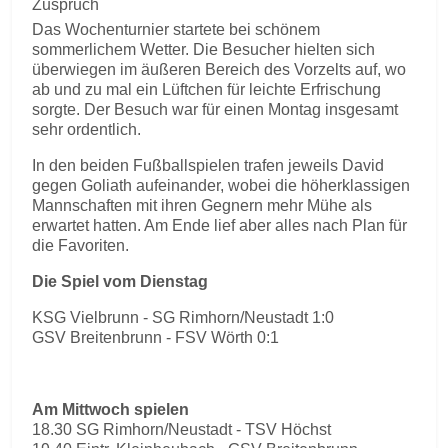
Zuspruch
Das Wochenturnier startete bei schönem
sommerlichem Wetter. Die Besucher hielten sich
überwiegen im äußeren Bereich des Vorzelts auf, wo
ab und zu mal ein Lüftchen für leichte Erfrischung
sorgte. Der Besuch war für einen Montag insgesamt
sehr ordentlich.
In den beiden Fußballspielen trafen jeweils David
gegen Goliath aufeinander, wobei die höherklassigen
Mannschaften mit ihren Gegnern mehr Mühe als
erwartet hatten. Am Ende lief aber alles nach Plan für
die Favoriten.
Die Spiel vom Dienstag
KSG Vielbrunn - SG Rimhorn/Neustadt 1:0
GSV Breitenbrunn - FSV Wörth 0:1
Am Mittwoch spielen
18.30 SG Rimhorn/Neustadt - TSV Höchst