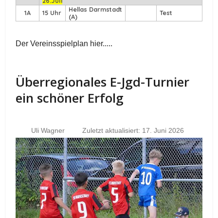
26.Juli
Hellas Darmstadt
1A
15 Uhr
Test
(A)
Der Vereinsspielplan hier.....
Überregionales E-Jgd-Turnier
ein schöner Erfolg
Uli Wagner
Zuletzt aktualisiert: 17. Juni 2026