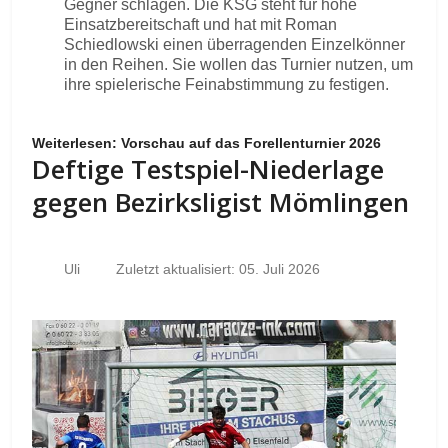
Gegner schlagen. Die KSG steht für hohe
Einsatzbereitschaft und hat mit Roman
Schiedlowski einen überragenden Einzelkönner
in den Reihen. Sie wollen das Turnier nutzen, um
ihre spielerische Feinabstimmung zu festigen.
Weiterlesen: Vorschau auf das Forellenturnier 2026
Deftige Testspiel-Niederlage
gegen Bezirksligist Mömlingen
Uli
Zuletzt aktualisiert: 05. Juli 2026