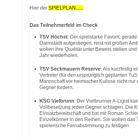
Hier der
SPIELPLAN......
Das Teilnehmerfeld im Check
TSV Höchst
: Der spielstarke Favorit, gerade
Darmstadt aufgestiegen, reist mit großen Amb
wollen ihre Qualität unter Beweis stellen und
Jahr wiederholen.
TSV Seckmauern Reserve
: Als kurzfristig
Vertreter (für den ursprünglich geplanten TuS 
Mannschaft vor heimischer Kulisse nicht nur 
Gegner fordern.
KSG Vielbrunn
: Der Vielbrunner A-Ligist k
Vollbesetzung jeden Gegner schlagen. Die K
Einsatzbereitschaft und hat mit Roman Schi
Einzelkönner in den Reihen. Sie wollen das T
spielerische Feinabstimmung zu festigen.