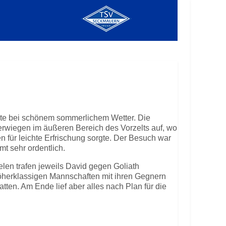
ete bei schönem sommerlichem Wetter. Die
erwiegen im äußeren Bereich des Vorzelts auf, wo
n für leichte Erfrischung sorgte. Der Besuch war
t sehr ordentlich.
elen trafen jeweils David gegen Goliath
öherklassigen Mannschaften mit ihren Gegnern
tten. Am Ende lief aber alles nach Plan für die