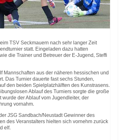
beim TSV Seckmauern nach sehr langer Zeit
endturnier statt. Eingeladen dazu hatten
wie die Trainer und Betreuer der E-Jugend, Steffi
lf Mannschaften aus der näheren hessischen und
. Das Turnier dauerte fast sechs Stunden,
 auf den beiden Spielplatzhälften des Kunstrasens.
eibungslosen Ablauf des Turniers sorgte die große
t wurde der Ablauf vom Jugendleiter, der
ehrung vornahm.
 der JSG Sandbach/Neustadt Gewinner des
n des Veranstalters hielten sich vornehm zurück
 elf.