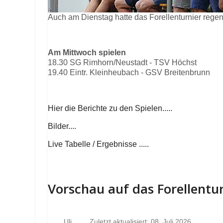
Auch am Dienstag hatte das Forellenturnier rege
Am Mittwoch spielen
18.30 SG Rimhorn/Neustadt - TSV Höchst
19.40 Eintr. Kleinheubach - GSV Breitenbrunn
Hier die Berichte zu den Spielen.....
Bilder....
Live Tabelle / Ergebnisse .....
Vorschau auf das Forellentu
Uli
Zuletzt aktualisiert: 08. Juli 2026