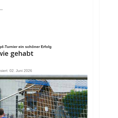
..
d-Turnier ein schöner Erfolg
 wie gehabt
isiert: 02. Juni 2026