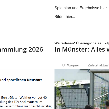
Spielplan und Ergebnisse hier...
Bilder hier...
Weiterlesen: Überregionales E-Jg
rsammlung 2026
In Münster: Alles
Uli Wagner
Zuletzt aktual