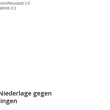
orn/Neustadt 1:0
Wörth 0:1
-Niederlage gegen
lingen