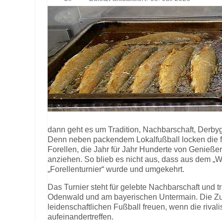
dann geht es um Tradition, Nachbarschaft, Derby
Denn neben packendem Lokalfußball locken die fr
Forellen, die Jahr für Jahr Hunderte von Genieße
anziehen. So blieb es nicht aus, dass aus dem „
„Forellenturnier“ wurde und umgekehrt.
Das Turnier steht für gelebte Nachbarschaft und t
Odenwald und am bayerischen Untermain. Die Zus
leidenschaftlichen Fußball freuen, wenn die riva
aufeinandertreffen.