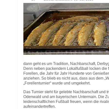
dann geht es um Tradition, Nachbarschaft, Derby
Denn neben packendem Lokalfußball locken die fr
Forellen, die Jahr für Jahr Hunderte von Genieße
anziehen. So blieb es nicht aus, dass aus dem „
„Forellenturnier“ wurde und umgekehrt.
Das Turnier steht für gelebte Nachbarschaft und t
Odenwald und am bayerischen Untermain. Die Zus
leidenschaftlichen Fußball freuen, wenn die riva
aufeinandertreffen.