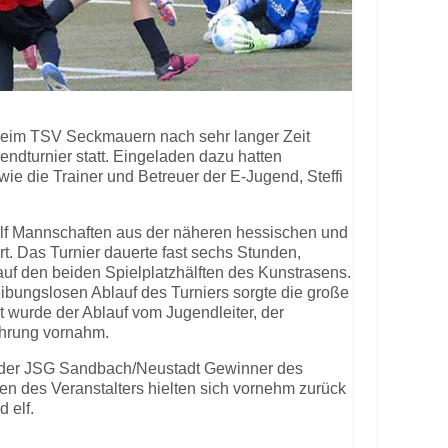
beim TSV Seckmauern nach sehr langer Zeit
endturnier statt. Eingeladen dazu hatten
wie die Trainer und Betreuer der E-Jugend, Steffi
lf Mannschaften aus der näheren hessischen und
. Das Turnier dauerte fast sechs Stunden,
 auf den beiden Spielplatzhälften des Kunstrasens.
eibungslosen Ablauf des Turniers sorgte die große
t wurde der Ablauf vom Jugendleiter, der
ehrung vornahm.
 der JSG Sandbach/Neustadt Gewinner des
n des Veranstalters hielten sich vornehm zurück
 elf.