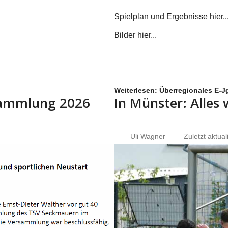
Spielplan und Ergebnisse hier...
Bilder hier...
Weiterlesen: Überregionales E-Jg
rsammlung 2026
In Münster: Alles
Uli Wagner
Zuletzt aktual