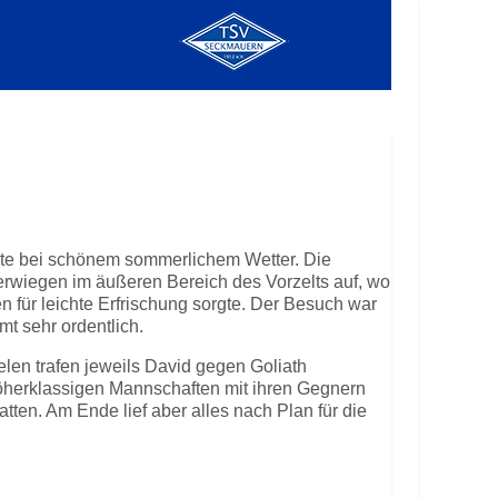
ete bei schönem sommerlichem Wetter. Die
erwiegen im äußeren Bereich des Vorzelts auf, wo
n für leichte Erfrischung sorgte. Der Besuch war
t sehr ordentlich.
elen trafen jeweils David gegen Goliath
öherklassigen Mannschaften mit ihren Gegnern
tten. Am Ende lief aber alles nach Plan für die