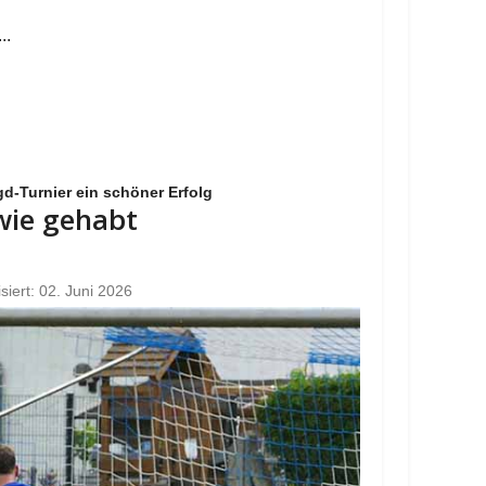
..
d-Turnier ein schöner Erfolg
 wie gehabt
isiert: 02. Juni 2026