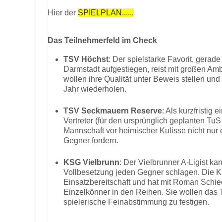
Hier der
SPIELPLAN......
Das Teilnehmerfeld im Check
TSV Höchst
: Der spielstarke Favorit, gerade
Darmstadt aufgestiegen, reist mit großen Amb
wollen ihre Qualität unter Beweis stellen und
Jahr wiederholen.
TSV Seckmauern Reserve
: Als kurzfristig
Vertreter (für den ursprünglich geplanten TuS 
Mannschaft vor heimischer Kulisse nicht nur 
Gegner fordern.
KSG Vielbrunn
: Der Vielbrunner A-Ligist k
Vollbesetzung jeden Gegner schlagen. Die K
Einsatzbereitschaft und hat mit Roman Schi
Einzelkönner in den Reihen. Sie wollen das T
spielerische Feinabstimmung zu festigen.