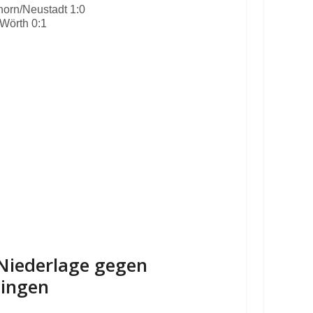
orn/Neustadt 1:0
Wörth 0:1
-Niederlage gegen
lingen