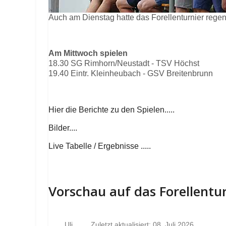
Auch am Dienstag hatte das Forellenturnier rege
Am Mittwoch spielen
18.30 SG Rimhorn/Neustadt - TSV Höchst
19.40 Eintr. Kleinheubach - GSV Breitenbrunn
Hier die Berichte zu den Spielen.....
Bilder....
Live Tabelle / Ergebnisse .....
Vorschau auf das Forellentu
Uli
Zuletzt aktualisiert: 08. Juli 2026