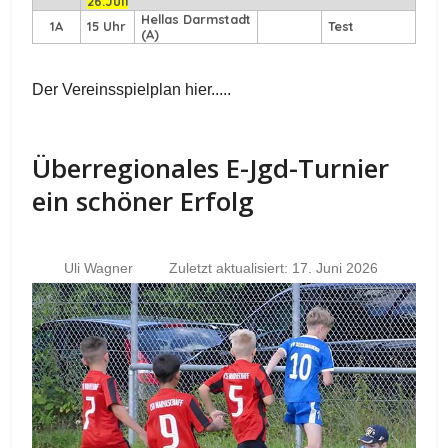
26.Juli
Hellas Darmstadt
1A
15 Uhr
Test
(A)
Der Vereinsspielplan hier.....
Überregionales E-Jgd-Turnier
ein schöner Erfolg
Uli Wagner
Zuletzt aktualisiert: 17. Juni 2026