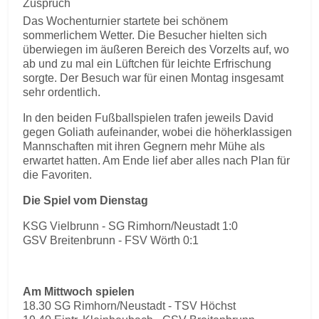
Zuspruch
Das Wochenturnier startete bei schönem
sommerlichem Wetter. Die Besucher hielten sich
überwiegen im äußeren Bereich des Vorzelts auf, wo
ab und zu mal ein Lüftchen für leichte Erfrischung
sorgte. Der Besuch war für einen Montag insgesamt
sehr ordentlich.
In den beiden Fußballspielen trafen jeweils David
gegen Goliath aufeinander, wobei die höherklassigen
Mannschaften mit ihren Gegnern mehr Mühe als
erwartet hatten. Am Ende lief aber alles nach Plan für
die Favoriten.
Die Spiel vom Dienstag
KSG Vielbrunn - SG Rimhorn/Neustadt 1:0
GSV Breitenbrunn - FSV Wörth 0:1
Am Mittwoch spielen
18.30 SG Rimhorn/Neustadt - TSV Höchst