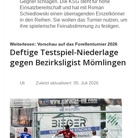
Gegner schlagen. Die KSG steht für hohe
Einsatzbereitschaft und hat mit Roman
Schiedlowski einen überragenden Einzelkönner
in den Reihen. Sie wollen das Turnier nutzen, um
ihre spielerische Feinabstimmung zu festigen.
Weiterlesen: Vorschau auf das Forellenturnier 2026
Deftige Testspiel-Niederlage
gegen Bezirksligist Mömlingen
Uli
Zuletzt aktualisiert: 05. Juli 2026