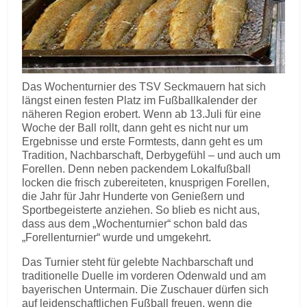
Das Wochenturnier des TSV Seckmauern hat sich
längst einen festen Platz im Fußballkalender der
näheren Region erobert. Wenn ab 13.Juli für eine
Woche der Ball rollt, dann geht es nicht nur um
Ergebnisse und erste Formtests, dann geht es um
Tradition, Nachbarschaft, Derbygefühl – und auch um
Forellen. Denn neben packendem Lokalfußball
locken die frisch zubereiteten, knusprigen Forellen,
die Jahr für Jahr Hunderte von Genießern und
Sportbegeisterte anziehen. So blieb es nicht aus,
dass aus dem „Wochenturnier“ schon bald das
„Forellenturnier“ wurde und umgekehrt.
Das Turnier steht für gelebte Nachbarschaft und
traditionelle Duelle im vorderen Odenwald und am
bayerischen Untermain. Die Zuschauer dürfen sich
auf leidenschaftlichen Fußball freuen, wenn die