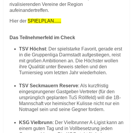
rivalisierenden Vereine der Region
aufeinandertreffen.
Hier der
SPIELPLAN......
Das Teilnehmerfeld im Check
TSV Höchst
: Der spielstarke Favorit, gerade erst
in die Gruppenliga Darmstadt aufgestiegen, reist
mit großen Ambitionen an. Die Höchster wollen
ihre Qualität unter Beweis stellen und den
Turniersieg vom letzten Jahr wiederholen.
TSV Seckmauern Reserve
: Als kurzfristig
eingesprungener Gastgeber-Vertreter (für den
ursprünglich geplanten TuS Röllfeld) will die 1B-
Mannschaft vor heimischer Kulisse nicht nur ein
Notnagel sein und seine Gegner fordern.
KSG Vielbrunn
: Der Vielbrunner A-Ligist kann an
einem guten Tag und in Vollbesetzung jeden