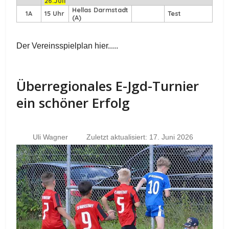
26.Juli
Hellas Darmstadt
1A
15 Uhr
Test
(A)
Der Vereinsspielplan hier.....
Überregionales E-Jgd-Turnier
ein schöner Erfolg
Uli Wagner
Zuletzt aktualisiert: 17. Juni 2026