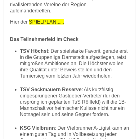
rivalisierenden Vereine der Region
aufeinandertreffen.
Hier der
SPIELPLAN......
Das Teilnehmerfeld im Check
TSV Höchst
: Der spielstarke Favorit, gerade erst
in die Gruppenliga Darmstadt aufgestiegen, reist
mit großen Ambitionen an. Die Höchster wollen
ihre Qualität unter Beweis stellen und den
Turniersieg vom letzten Jahr wiederholen.
TSV Seckmauern Reserve
: Als kurzfristig
eingesprungener Gastgeber-Vertreter (für den
ursprünglich geplanten TuS Röllfeld) will die 1B-
Mannschaft vor heimischer Kulisse nicht nur ein
Notnagel sein und seine Gegner fordern.
KSG Vielbrunn
: Der Vielbrunner A-Ligist kann an
einem guten Tag und in Vollbesetzung jeden