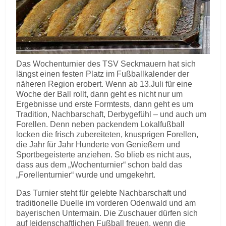
Das Wochenturnier des TSV Seckmauern hat sich
längst einen festen Platz im Fußballkalender der
näheren Region erobert. Wenn ab 13.Juli für eine
Woche der Ball rollt, dann geht es nicht nur um
Ergebnisse und erste Formtests, dann geht es um
Tradition, Nachbarschaft, Derbygefühl – und auch um
Forellen. Denn neben packendem Lokalfußball
locken die frisch zubereiteten, knusprigen Forellen,
die Jahr für Jahr Hunderte von Genießern und
Sportbegeisterte anziehen. So blieb es nicht aus,
dass aus dem „Wochenturnier“ schon bald das
„Forellenturnier“ wurde und umgekehrt.
Das Turnier steht für gelebte Nachbarschaft und
traditionelle Duelle im vorderen Odenwald und am
bayerischen Untermain. Die Zuschauer dürfen sich
auf leidenschaftlichen Fußball freuen, wenn die