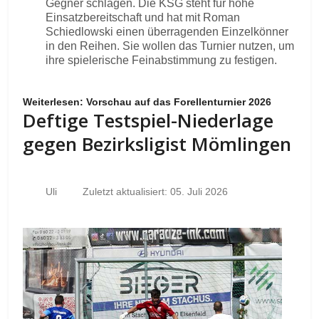
Gegner schlagen. Die KSG steht für hohe
Einsatzbereitschaft und hat mit Roman
Schiedlowski einen überragenden Einzelkönner
in den Reihen. Sie wollen das Turnier nutzen, um
ihre spielerische Feinabstimmung zu festigen.
Weiterlesen: Vorschau auf das Forellenturnier 2026
Deftige Testspiel-Niederlage
gegen Bezirksligist Mömlingen
Uli
Zuletzt aktualisiert: 05. Juli 2026