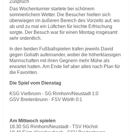
Zuspruch
Das Wochenturnier startete bei schönem
sommerlichem Wetter. Die Besucher hielten sich
überwiegen im äußeren Bereich des Vorzelts auf, wo
ab und zu mal ein Lüftchen für leichte Erfrischung
sorgte. Der Besuch war für einen Montag insgesamt
sehr ordentlich.
In den beiden Fußballspielen trafen jeweils David
gegen Goliath aufeinander, wobei die höherklassigen
Mannschaften mit ihren Gegnern mehr Mühe als
erwartet hatten. Am Ende lief aber alles nach Plan für
die Favoriten.
Die Spiel vom Dienstag
KSG Vielbrunn - SG Rimhorn/Neustadt 1:0
GSV Breitenbrunn - FSV Wörth 0:1
Am Mittwoch spielen
18.30 SG Rimhorn/Neustadt - TSV Höchst